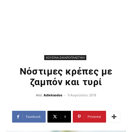
ΚΟΥΖΙΝΑ-ΖΑΧΑΡΟΠΛΑΣΤΙΚΗ
Νόστιμες κρέπες με
ζαμπόν και τυρί
Από
Adieksodos
-
9 Αυγούστου 2018
Facebook
X
Pinterest