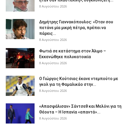
8 Αυγούστου 2026
Δημήτρης Γιαννακόπουλος: «Όταν σου
πετάνε μία μικρή πέτρα, πρέπει να
πάρεις...
8 Αυγούστου 2026
Φωτιά σε κατάστημα στον Άλιμο –
Εκκενώθηκε πολυκατοικία
8 Αυγούστου 2026
Ο Γιώργος Κούτσιας έκανε ντεμπούτο με
γκολ για τη Φαμαλικάο στην...
8 Αυγούστου 2026
«Απασφάλισαν» Σάντσεθ και Μελόνι για τη
Θέουτα – Η Ισπανία «απαντά»...
8 Αυγούστου 2026