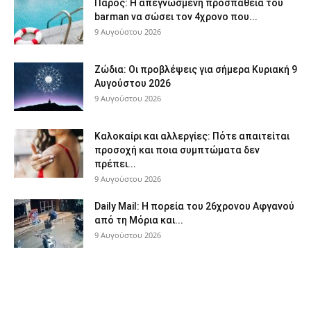
Πάρος: Η απεγνωσμένη προσπάθεια του
barman να σώσει τον 4χρονο που...
9 Αυγούστου 2026
Ζώδια: Οι προβλέψεις για σήμερα Κυριακή 9
Αυγούστου 2026
9 Αυγούστου 2026
Καλοκαίρι και αλλεργίες: Πότε απαιτείται
προσοχή και ποια συμπτώματα δεν
πρέπει...
9 Αυγούστου 2026
Daily Mail: Η πορεία του 26χρονου Αφγανού
από τη Μόρια και...
9 Αυγούστου 2026