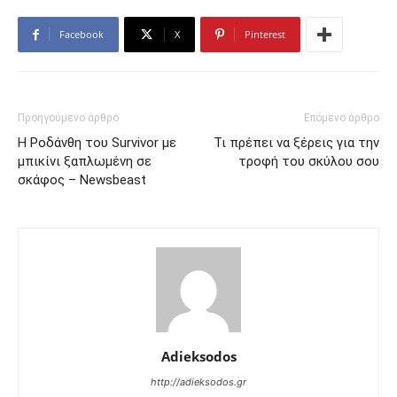
Facebook
X
Pinterest
Προηγούμενο άρθρο
Επόμενο άρθρο
Η Ροδάνθη του Survivor με
Τι πρέπει να ξέρεις για την
μπικίνι ξαπλωμένη σε
τροφή του σκύλου σου
σκάφος – Newsbeast
Adieksodos
http://adieksodos.gr