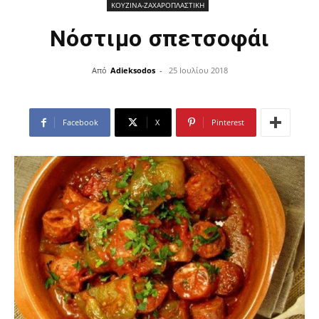
ΚΟΥΖΙΝΑ-ΖΑΧΑΡΟΠΛΑΣΤΙΚΗ
Νόστιμο σπετσοφάι
Από
Adieksodos
-
25 Ιουλίου 2018
Facebook
X
Pinterest