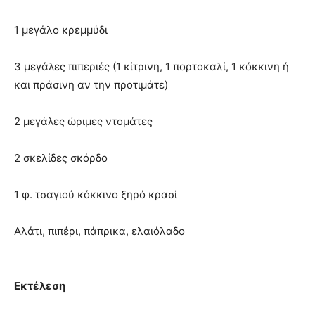
1 μεγάλο κρεμμύδι
3 μεγάλες πιπεριές (1 κίτρινη, 1 πορτοκαλί, 1 κόκκινη ή
και πράσινη αν την προτιμάτε)
2 μεγάλες ώριμες ντομάτες
2 σκελίδες σκόρδο
1 φ. τσαγιού κόκκινο ξηρό κρασί
Αλάτι, πιπέρι, πάπρικα, ελαιόλαδο
Εκτέλεση