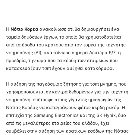
Η
Νότια Κορέα
ανακοίνωσε ότι θα δημιουργήσει ένα
ταμείο δημόσιων έργων, το οποίο θα χρηματοδοτείται
από τα έσοδα του κράτους από τον τομέα της τεχνητής
νοημοσύνης (AI), ανακοίνωσε σήμερα Δευτέρα 6/7 η
προεδρία, την ώρα που τα κέρδη των εταιρειών που
κατασκευάζουν τσιπ έχουν αυξηθεί κατακόρυφα.
Η αύξηση της παγκόσμιας ζήτησης για τσιπ μνήμης, που
χρησιμοποιούνται σε κέντρα δεδομένων για την τεχνητή
νοημοσύνη, επέτρεψε στους γίγαντες ημιαγωγών της
Νότιας Κορέας να καταγράψουν φέτος κέρδη ρεκόρ. Η
επιτυχία της Samsung Electronics και της SK Hynix, δύο
από τις μεγαλύτερες εταιρείες του κλάδου, έχει
συμβάλει στην αύξηση των κρατικών εσόδων της Νότιας