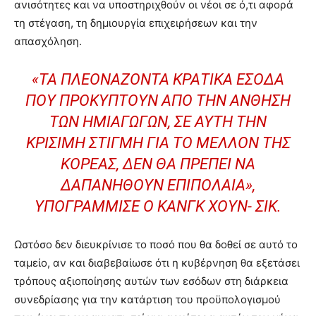
ανισότητες και να υποστηριχθούν οι νέοι σε ό,τι αφορά
τη στέγαση, τη δημιουργία επιχειρήσεων και την
απασχόληση.
«ΤΑ ΠΛΕΟΝΆΖΟΝΤΑ ΚΡΑΤΙΚΆ ΈΣΟΔΑ
ΠΟΥ ΠΡΟΚΎΠΤΟΥΝ ΑΠΌ ΤΗΝ ΆΝΘΗΣΗ
ΤΩΝ ΗΜΙΑΓΩΓΏΝ, ΣΕ ΑΥΤΉ ΤΗΝ
ΚΡΊΣΙΜΗ ΣΤΙΓΜΉ ΓΙΑ ΤΟ ΜΈΛΛΟΝ ΤΗΣ
ΚΟΡΈΑΣ, ΔΕΝ ΘΑ ΠΡΈΠΕΙ ΝΑ
ΔΑΠΑΝΗΘΟΎΝ ΕΠΙΠΌΛΑΙΑ»,
ΥΠΟΓΡΆΜΜΙΣΕ Ο ΚΑΝΓΚ ΧΟΥΝ- ΣΙΚ.
Ωστόσο δεν διευκρίνισε το ποσό που θα δοθεί σε αυτό το
ταμείο, αν και διαβεβαίωσε ότι η κυβέρνηση θα εξετάσει
τρόπους αξιοποίησης αυτών των εσόδων στη διάρκεια
συνεδρίασης για την κατάρτιση του προϋπολογισμού