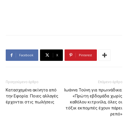
Facebook
X
Pinterest
Προηγούμενο άρθρο
Επόμενο άρθρο
Κατασχεμένα ακίνητα από
Ιωάννα Τούνη για πρωινάδικα:
την Εφορία: Ποιες αλλαγές
«Πρώτη εβδομάδα χωρίς
έρχονται στις πωλήσεις
καθόλου κιτρινίλα, όλες οι
τόξικ εκπομπές έχουν πάρει
ρεπό»