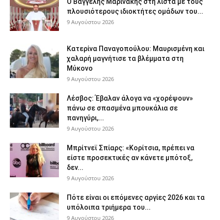
Ο Βαγγέλης Μαρινάκης στη λίστα με τους
πλουσιότερους ιδιοκτήτες ομάδων του...
9 Αυγούστου 2026
Κατερίνα Παναγοπούλου: Μαυρισμένη και
χαλαρή μαγνήτισε τα βλέμματα στη
Μύκονο
9 Αυγούστου 2026
Λέσβος: Έβαλαν άλογα να «χορέψουν»
πάνω σε σπασμένα μπουκάλια σε
πανηγύρι,...
9 Αυγούστου 2026
Μπρίτνεϊ Σπίαρς: «Κορίτσια, πρέπει να
είστε προσεκτικές αν κάνετε μπότοξ,
δεν...
9 Αυγούστου 2026
Πότε είναι οι επόμενες αργίες 2026 και τα
υπόλοιπα τριήμερα του...
9 Αυγούστου 2026