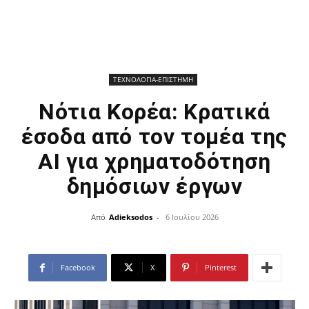
ΤΕΧΝΟΛΟΓΙΑ-ΕΠΙΣΤΗΜΗ
Νότια Κορέα: Κρατικά
έσοδα από τον τομέα της
AI για χρηματοδότηση
δημόσιων έργων
Από
Adieksodos
-
6 Ιουλίου 2026
Facebook
X
Pinterest