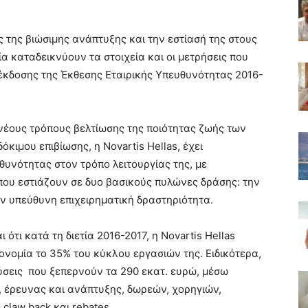
 της βιώσιμης ανάπτυξης και την εστίασή της στους
ία καταδεικνύουν τα στοιχεία και οι μετρήσεις που
ο έκδοσης της Έκθεσης Εταιρικής Υπευθυνότητας 2016-
νέους τρόπους βελτίωσης της ποιότητας ζωής των
ιμου επιβίωσης, η Novartis Hellas, έχει
θυνότητας στον τρόπο λειτουργίας της, με
που εστιάζουν σε δυο βασικούς πυλώνες δράσης: την
ην υπεύθυνη επιχειρηματική δραστηριότητα.
 ότι κατά τη διετία 2016-2017, η Novartis Hellas
ονομία το 35% του κύκλου εργασιών της. Ειδικότερα,
ύσεις που ξεπερνούν τα 290 εκατ. ευρώ, μέσω
, έρευνας και ανάπτυξης, δωρεών, χορηγιών,
claw back και rebates.