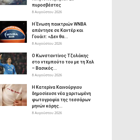
πυροσβέστες
8 Αυγούστου 2026
Η Ένωση παικτριών WNBA
απάντησε σε Καντέρ και
Γουάιτ: «Δεν θα...
8 Αυγούστου 2026
Ο Κωνσταντίνος Τζολάκης
στο ντεμπούτο του με τη Χαλ
– Βασικός...
8 Αυγούστου 2026
Η Κατερίνα Καινούργιου
δημοσίευσε νέα χαριτωμένη
φωτογραφία της τεσσάρων
μηνών κόρης...
8 Αυγούστου 2026