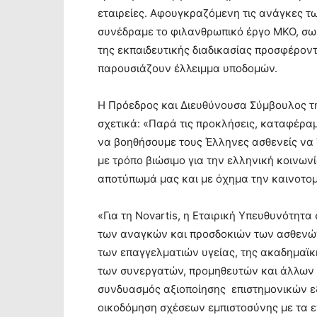
εταιρείες. Αφουγκραζόμενη τις ανάγκες τ
συνέδραμε το φιλανθρωπικό έργο ΜΚΟ, σω
της εκπαιδευτικής διαδικασίας προσφέροντ
παρουσιάζουν έλλειμμα υποδομών.
Η Πρόεδρος και Διευθύνουσα Σύμβουλος τη
σχετικά: «Παρά τις προκλήσεις, καταφέρα
να βοηθήσουμε τους Έλληνες ασθενείς να 
με τρόπο βιώσιμο για την ελληνική κοινωνί
αποτύπωμά μας και με όχημα την καινοτομ
«Για τη Novartis, η Εταιρική Υπευθυνότητα
των αναγκών και προσδοκιών των ασθενών
των επαγγελματιών υγείας, της ακαδημαϊκ
των συνεργατών, προμηθευτών και άλλων σ
συνδυασμός αξιοποίησης επιστημονικών ε
οικοδόμηση σχέσεων εμπιστοσύνης με τα ε