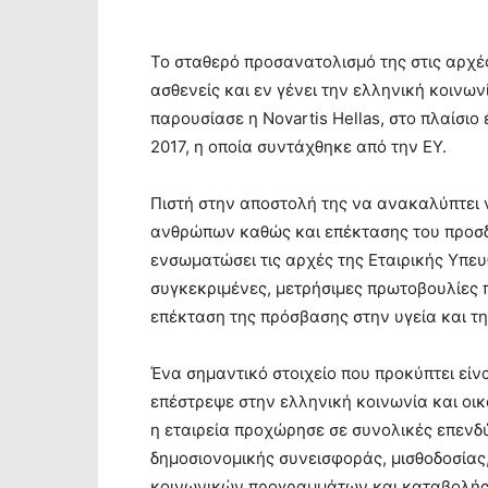
Το σταθερό προσανατολισμό της στις αρχές
ασθενείς και εν γένει την ελληνική κοινων
παρουσίασε η Novartis Hellas, στο πλαίσι
2017, η οποία συντάχθηκε από την ΕΥ.
Πιστή στην αποστολή της να ανακαλύπτει 
ανθρώπων καθώς και επέκτασης του προσδόκ
ενσωματώσει τις αρχές της Εταιρικής Υπευ
συγκεκριμένες, μετρήσιμες πρωτοβουλίες 
επέκταση της πρόσβασης στην υγεία και τ
Ένα σημαντικό στοιχείο που προκύπτει είναι
επέστρεψε στην ελληνική κοινωνία και οικ
η εταιρεία προχώρησε σε συνολικές επενδ
δημοσιονομικής συνεισφοράς, μισθοδοσίας
κοινωνικών προγραμμάτων και καταβολής 