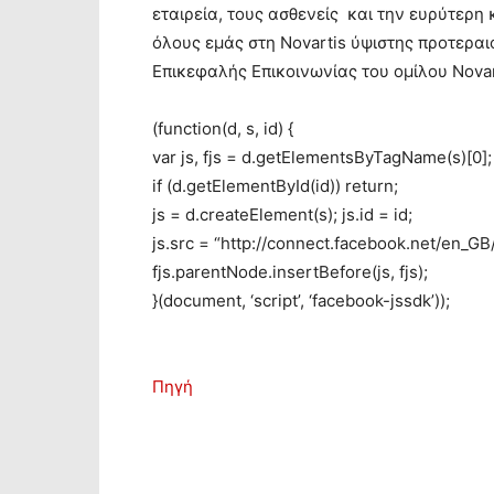
εταιρεία, τους ασθενείς και την ευρύτερη 
όλους εμάς στη Novartis ύψιστης προτερα
Eπικεφαλής Επικοινωνίας του ομίλου Nova
(function(d, s, id) {
var js, fjs = d.getElementsByTagName(s)[0];
if (d.getElementById(id)) return;
js = d.createElement(s); js.id = id;
js.src = “http://connect.facebook.net/en_
fjs.parentNode.insertBefore(js, fjs);
}(document, ‘script’, ‘facebook-jssdk’));
Πηγή