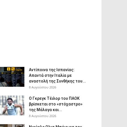
Αντίποινα της Ισπανίας:
Απαντά στην Ιταλία με
αναστολή της Συνθήκης του...
8 Αυγούστου 2026
Ο Γκρεγκ Τέιλορ του ΠΑΟΚ
βρίσκεται στο «στόχαστρο»
της Μάλαγα και...
8 Αυγούστου 2026