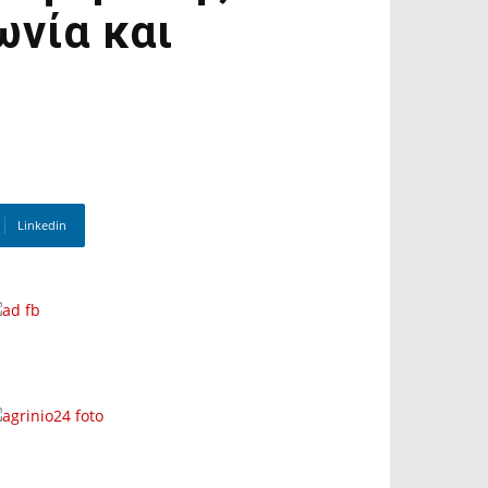
ωνία και
Linkedin