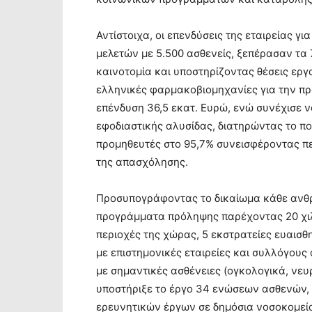
Αντίστοιχα, οι επενδύσεις της εταιρείας γ
μελετών με 5.500 ασθενείς, ξεπέρασαν τα 
καινοτομία και υποστηρίζοντας θέσεις εργ
ελληνικές φαρμακοβιομηχανίες για την 
επένδυση 36,5 εκατ. Ευρώ, ενώ συνέχισε να
εφοδιαστικής αλυσίδας, διατηρώντας το 
προμηθευτές στο 95,7% συνεισφέροντας πε
της απασχόλησης.
Προσυπογράφοντας το δικαίωμα κάθε ανθρώ
προγράμματα πρόληψης παρέχοντας 20 χιλ
περιοχές της χώρας, 5 εκστρατείες ευαισ
με επιστημονικές εταιρείες και συλλόγου
με σημαντικές ασθένειες (ογκολογικά, ν
υποστήριξε το έργο 34 ενώσεων ασθενών,
ερευνητικών έργων σε δημόσια νοσοκομεία