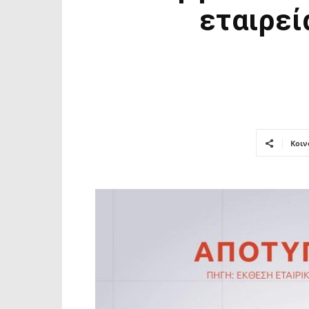
εταιρεί
Κοιν