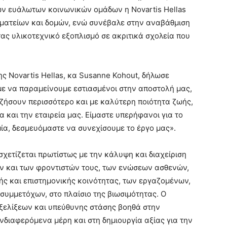
ων ευάλωτων κοινωνικών ομάδων η Νοvartis Hellas
ματείων και δομών, ενώ συνέβαλε στην αναβάθμιση
ας υλικοτεχνικό εξοπλισμό σε ακριτικά σχολεία που
ς Novartis Hellas, κα Susanne Kohout, δήλωσε
με να παραμείνουμε εστιασμένοι στην αποστολή μας,
ζήσουν περισσότερο και με καλύτερη ποιότητα ζωής,
α και την εταιρεία μας. Είμαστε υπερήφανοι για το
ία, δεσμευόμαστε να συνεχίσουμε το έργο μας».
 σχετίζεται πρωτίστως με την κάλυψη και διαχείριση
 και των φροντιστών τους, των ενώσεων ασθενών,
ής και επιστημονικής κοινότητας, των εργαζομένων,
υμμετόχων, στο πλαίσιο της βιωσιμότητας. Ο
ξελίξεων και υπεύθυνης στάσης βοηθά στην
νδιαφερόμενα μέρη και στη δημιουργία αξίας για την