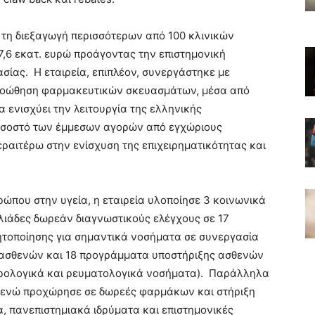
ια τη διεξαγωγή περισσότερων από 100 κλινικών
7,6 εκατ. ευρώ προάγοντας την επιστημονική
ασίας. Η εταιρεία, επιπλέον, συνεργάστηκε με
προώθηση φαρμακευτικών σκευασμάτων, μέσα από
 ενισχύει την λειτουργία της ελληνικής
ποσοστό των έμμεσων αγορών από εγχώριους
ραιτέρω στην ενίσχυση της επιχειρηματικότητας και
που στην υγεία, η εταιρεία υλοποίησε 3 κοινωνικά
ιάδες δωρεάν διαγνωστικούς ελέγχους σε 17
θητοποίησης για σημαντικά νοσήματα σε συνεργασία
ς ασθενών και 18 προγράμματα υποστήριξης ασθενών
ευρολογικά και ρευματολογικά νοσήματα). Παράλληλα
 ενώ προχώρησε σε δωρεές φαρμάκων και στήριξη
, πανεπιστημιακά ιδρύματα και επιστημονικές