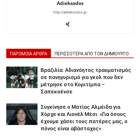
Adieksodos
http://adieksodos.gr
ΠΑΡΟΜΟΙΑ ΑΡΘΡΑ
ΠΕΡΙΣΣΟΤΕΡΑ ΑΠΟ ΤΟΝ ΔΗΜΙΟΥΡΓΟ
Βραζιλία: Αδιανόητος τραυματισμός
σε πανηγυρισμό για γκολ που δεν
μέτρησε στο Κοριτίμπα –
Σαπεκοένσε
Συγκίνησε ο Ματίας Αλμέιδα για
Χόρχε και Λιονέλ Μέσι: «Για όσους
έχουμε χάσει τους πατέρες μας, ο
πόνος είναι αβάσταχος»