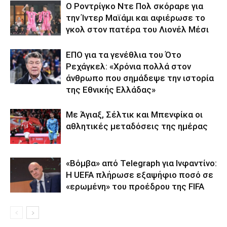
Ο Ροντρίγκο Ντε Πολ σκόραρε για
την Ίντερ Μαϊάμι και αφιέρωσε το
γκολ στον πατέρα του Λιονέλ Μέσι
ΕΠΟ για τα γενέθλια του Ότο
Ρεχάγκελ: «Χρόνια πολλά στον
άνθρωπο που σημάδεψε την ιστορία
της Εθνικής Ελλάδας»
Με Άγιαξ, Σέλτικ και Μπενφίκα οι
αθλητικές μεταδόσεις της ημέρας
«Βόμβα» από Telegraph για Ινφαντίνο:
Η UEFA πλήρωσε εξαψήφιο ποσό σε
«ερωμένη» του προέδρου της FIFA