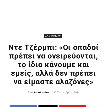
ΑΘΛΗΤΙΣΜΟΣ
Ντε Τζέρμπι: «Οι οπαδοί
πρέπει να ονειρεύονται,
το ίδιο κάνουμε και
εμείς, αλλά δεν πρέπει
να είμαστε αλαζόνες»
Από
Adieksodos
-
22 Σεπτεμβρίου 2024