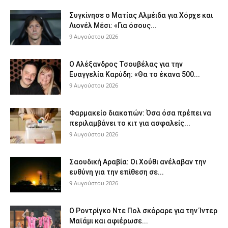
Συγκίνησε ο Ματίας Αλμέιδα για Χόρχε και
Λιονέλ Μέσι: «Για όσους...
9 Αυγούστου 2026
Ο Αλέξανδρος Τσουβέλας για την
Ευαγγελία Καρύδη: «Θα το έκανα 500...
9 Αυγούστου 2026
Φαρμακείο διακοπών: Όσα όσα πρέπει να
περιλαμβάνει το κιτ για ασφαλείς...
9 Αυγούστου 2026
Σαουδική Αραβία: Οι Χούθι ανέλαβαν την
ευθύνη για την επίθεση σε...
9 Αυγούστου 2026
Ο Ροντρίγκο Ντε Πολ σκόραρε για την Ίντερ
Μαϊάμι και αφιέρωσε...