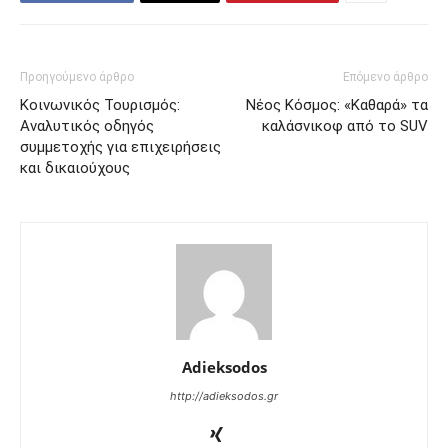
Προηγούμενο άρθρο
Επόμενο άρθρο
Κοινωνικός Τουρισμός:
Νέος Κόσμος: «Καθαρά» τα
Αναλυτικός οδηγός
καλάσνικοφ από το SUV
συμμετοχής για επιχειρήσεις
και δικαιούχους
Adieksodos
http://adieksodos.gr