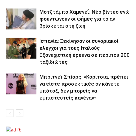
Μοτζτάμπα Χαμενεΐ: Νέο βίντεο ενώ
φουντώνουν οι φήμες για το αν
βρίσκεται στη ζωή
Ισπανία: Ξεκίνησαν οι συνοριακοί
έλεγχοι για τους Ιταλούς –
Εξονυχιστική έρευνα σε περίπου 200
ταξιδιώτες
Μπρίτνεϊ Σπίαρς: «Κορίτσια, πρέπει
να είστε προσεκτικές αν κάνετε
μπότοξ, δεν μπορείς να
εμπιστευτείς κανέναν»