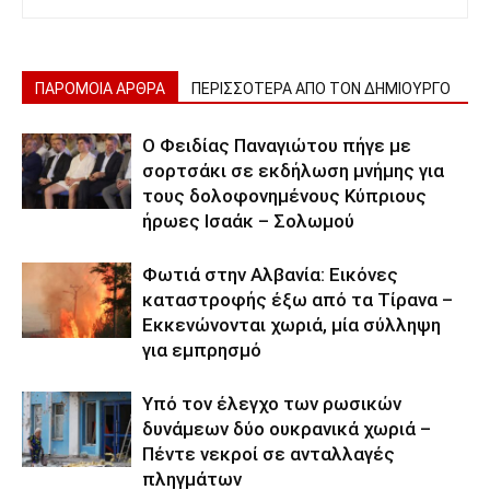
ΠΑΡΟΜΟΙΑ ΑΡΘΡΑ
ΠΕΡΙΣΣΟΤΕΡΑ ΑΠΟ ΤΟΝ ΔΗΜΙΟΥΡΓΟ
Ο Φειδίας Παναγιώτου πήγε με
σορτσάκι σε εκδήλωση μνήμης για
τους δολοφονημένους Κύπριους
ήρωες Ισαάκ – Σολωμού
Φωτιά στην Αλβανία: Εικόνες
καταστροφής έξω από τα Τίρανα –
Εκκενώνονται χωριά, μία σύλληψη
για εμπρησμό
Υπό τον έλεγχο των ρωσικών
δυνάμεων δύο ουκρανικά χωριά –
Πέντε νεκροί σε ανταλλαγές
πληγμάτων