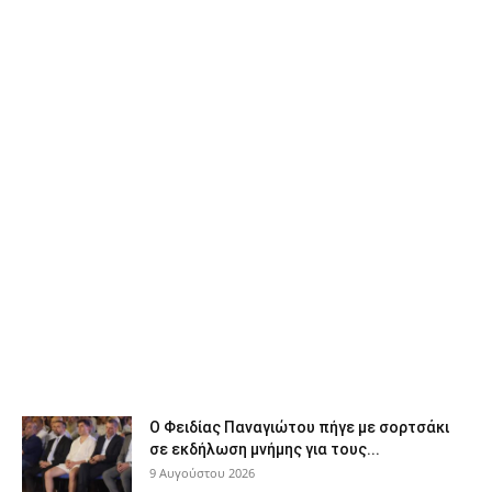
Ο Φειδίας Παναγιώτου πήγε με σορτσάκι
σε εκδήλωση μνήμης για τους...
9 Αυγούστου 2026