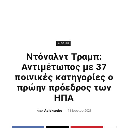
ΔΙΕΘΝΗ
Ντόναλντ Τραμπ:
Αντιμέτωπος με 37
ποινικές κατηγορίες ο
πρώην πρόεδρος των
ΗΠΑ
Από
Adieksodos
-
11 Ιουνίου 2023