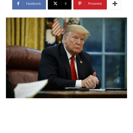
Facebook
X
Pinterest