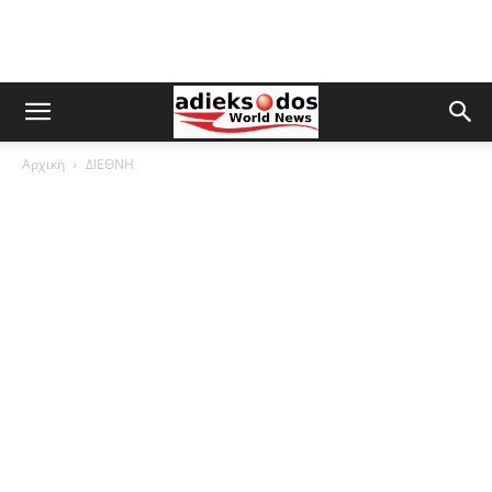
Αρχική
ΔΙΕΘΝΗ