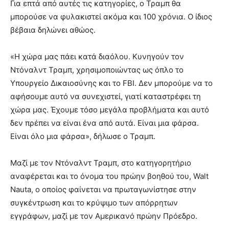
Για επτά από αυτές τις κατηγορίες, ο Τραμπ θα
μπορούσε να φυλακιστεί ακόμα και 100 χρόνια. Ο ίδιος
βέβαια δηλώνει αθώος.
«Η χώρα μας πάει κατά διαόλου. Κυνηγούν τον
Ντόναλντ Τραμπ, χρησιμοποιώντας ως όπλο το
Υπουργείο Δικαιοσύνης και το FBI. Δεν μπορούμε να το
αφήσουμε αυτό να συνεχιστεί, γιατί καταστρέφει τη
χώρα μας. Έχουμε τόσο μεγάλα προβλήματα και αυτό
δεν πρέπει να είναι ένα από αυτά. Είναι μια φάρσα.
Είναι όλο μια φάρσα», δήλωσε ο Τραμπ.
Μαζί με τον Ντόναλντ Τραμπ, στο κατηγορητήριο
αναφέρεται και το όνομα του πρώην βοηθού του, Walt
Nauta, ο οποίος φαίνεται να πρωταγωνίστησε στην
συγκέντρωση και το κρύψιμο των απόρρητων
εγγράφων, μαζί με τον Αμερικανό πρώην Πρόεδρο.