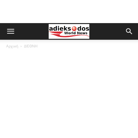
Αρχική
ΔΙΕΘΝΗ