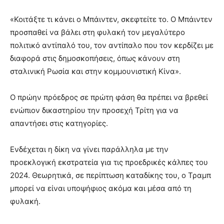
«Κοιτάξτε τι κάνει ο Μπάιντεν, σκεφτείτε το. Ο Μπάιντεν
προσπαθεί να βάλει στη φυλακή τον μεγαλύτερο
πολιτικό αντίπαλό του, τον αντίπαλο που τον κερδίζει με
διαφορά στις δημοσκοπήσεις, όπως κάνουν στη
σταλινική Ρωσία και στην κομμουνιστική Κίνα».
Ο πρώην πρόεδρος σε πρώτη φάση θα πρέπει να βρεθεί
ενώπιον δικαστηρίου την προσεχή Τρίτη για να
απαντήσει στις κατηγορίες.
Ενδέχεται η δίκη να γίνει παράλληλα με την
προεκλογική εκστρατεία για τις προεδρικές κάλπες του
2024. Θεωρητικά, σε περίπτωση καταδίκης του, ο Τραμπ
μπορεί να είναι υποψήφιος ακόμα και μέσα από τη
φυλακή.