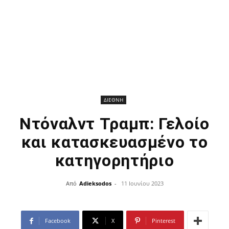
ΔΙΕΘΝΗ
Ντόναλντ Τραμπ: Γελοίο
και κατασκευασμένο το
κατηγορητήριο
Από
Adieksodos
-
11 Ιουνίου 2023
Facebook
X
Pinterest