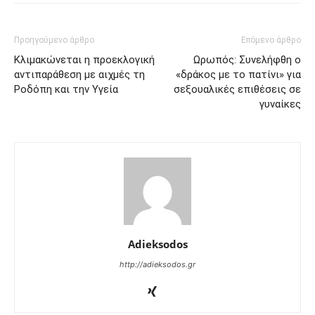
Προηγούμενο άρθρο
Επόμενο άρθρο
Κλιμακώνεται η προεκλογική
Ωρωπός: Συνελήφθη ο
αντιπαράθεση με αιχμές τη
«δράκος με το πατίνι» για
Ροδόπη και την Υγεία
σεξουαλικές επιθέσεις σε
γυναίκες
Adieksodos
http://adieksodos.gr