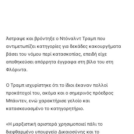
Άστραψε και βρόντηξε ο Ντόναλντ Τραμπ που
αντιμετωπίζει κατηγορίες για δεκάδες κακουργήματα
βάσει του νόμου περί κατασκοπίας, επειδή είχε
αποθηκεύσει απόρρητα έγγραφα στη βίλα του στη
Φλόριντα.
Ο Τραμπ ισχυρίστηκε ότι το ίδιοι έκαναν πολλοί
προκάτοχοί του, ακόμα και ο σημερινός πρόεδρος
Μπάιντεν, ενώ χαρακτήρισε γελοίο και
κατασκευασμένο το κατηγορητήριο.
«Η μαρξιστική αριστερά χρησιμοποιεί πάλι το
διεφθαρμένο υπουργείο Δικαιοσύνης και το