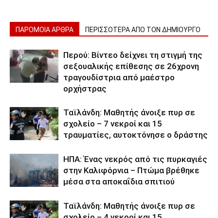
ΠΑΡΟΜΟΙΑ ΑΡΘΡΑ
ΠΕΡΙΣΣΟΤΕΡΑ ΑΠΟ ΤΟΝ ΔΗΜΙΟΥΡΓΟ
Περού: Βίντεο δείχνει τη στιγμή της
σεξουαλικής επίθεσης σε 26χρονη
τραγουδίστρια από μαέστρο
ορχήστρας
Ταϊλάνδη: Μαθητής άνοιξε πυρ σε
σχολείο – 7 νεκροί και 15
τραυματίες, αυτοκτόνησε ο δράστης
ΗΠΑ: Ένας νεκρός από τις πυρκαγιές
στην Καλιφόρνια – Πτώμα βρέθηκε
μέσα στα αποκαΐδια σπιτιού
Ταϊλάνδη: Μαθητής άνοιξε πυρ σε
σχολείο – 4 νεκροί και 15