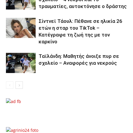
τραυματίες, αυτοκτόνησε ο δράστης
Σίντνεϊ Τάουλ: Πέθανε σε ηλικία 26
ετών η σταρ του TikTok –
Kατέγραφε τη ζωή της με τον
καρκίνο
Ταϊλάνδη: Μαθητής άνοιξε πυρ σε
σχολείο – Αναφορές για νεκρούς