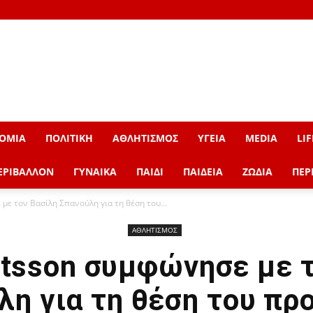
ΟΜΙΑ
ΠΟΛΙΤΙΚΗ
ΑΘΛΗΤΙΣΜΟΣ
ΥΓΕΙΑ
MEDIA
LIF
ΕΡΙΒΑΛΛΟΝ
ΓΥΝΑΙΚΑ
ΠΑΙΔΙ
ΠΑΙΔΕΙΑ
ΖΩΔΙΑ
ΠΕΡ
ε τον Βασίλη Σπανούλη για τη θέση του...
ΑΘΛΗΤΙΣΜΟΣ
tsson συμφώνησε με 
λη για τη θέση του πρ