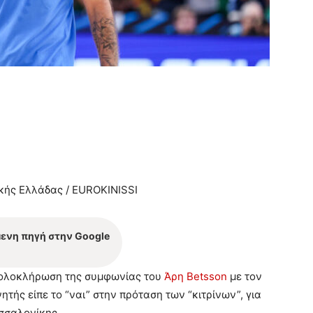
κής Ελλάδας / EUROKINISSI
μενη πηγή στην Google
 ολοκλήρωση της συμφωνίας του
Άρη Betsson
με τον
τής είπε το “ναι” στην πρόταση των “κιτρίνων”, για
σσαλονίκης.