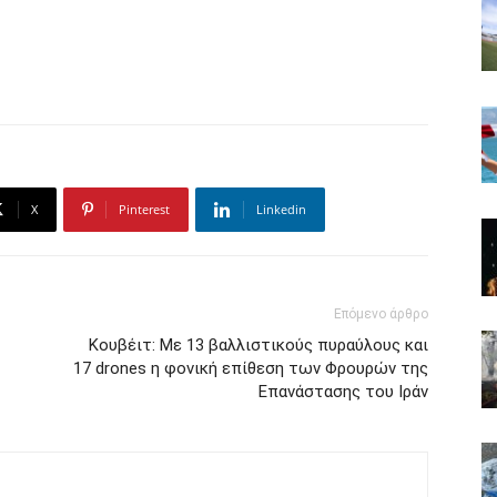
X
Pinterest
Linkedin
Επόμενο άρθρο
Κουβέιτ: Με 13 βαλλιστικούς πυραύλους και
17 drones η φονική επίθεση των Φρουρών της
Επανάστασης του Ιράν