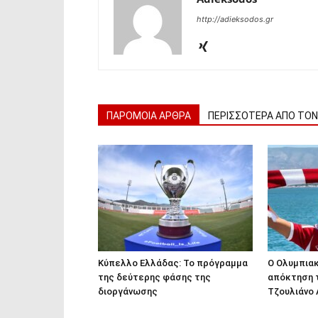
http://adieksodos.gr
ΠΑΡΟΜΟΙΑ ΑΡΘΡΑ
ΠΕΡΙΣΣΟΤΕΡΑ ΑΠΟ ΤΟ
Κύπελλο Ελλάδας: Το πρόγραμμα
Ο Ολυμπια
της δεύτερης φάσης της
απόκτηση τ
διοργάνωσης
Τζουλιάνο 