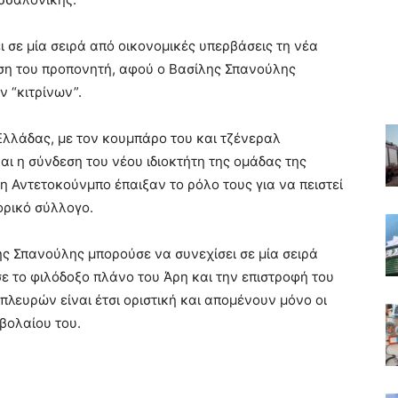
 σε μία σειρά από οικονομικές υπερβάσεις τη νέα
έση του προπονητή, αφού ο Βασίλης Σπανούλης
 “κιτρίνων”.
Ελλάδας, με τον κουμπάρο του και τζένεραλ
αι η σύνδεση του νέου ιδιοκτήτη της ομάδας της
νη Αντετοκούνμπο έπαιξαν το ρόλο τους για να πειστεί
ορικό σύλλογο.
ης Σπανούλης μπορούσε να συνεχίσει σε μία σειρά
ε το φιλόδοξο πλάνο του Άρη και την επιστροφή του
λευρών είναι έτσι οριστική και απομένουν μόνο οι
μβολαίου του.