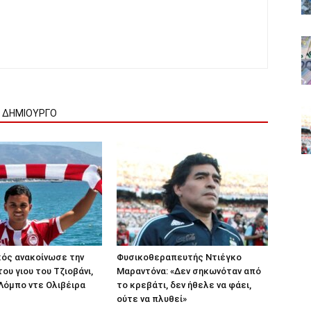
Ν ΔΗΜΙΟΥΡΓΟ
κός ανακοίνωσε την
Φυσικοθεραπευτής Ντιέγκο
ου γιου του Τζιοβάνι,
Μαραντόνα: «Δεν σηκωνόταν από
Λόμπο ντε Ολιβέιρα
το κρεβάτι, δεν ήθελε να φάει,
ούτε να πλυθεί»