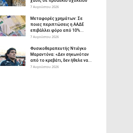
χασίς σε προαύλιο σχολείου
7 Αυγούστου 2026
Μεταφορές χρημάτων: Σε
ποιες περιπτώσεις η ΑΑΔΕ
επιβάλλει φόρο από 10%...
7 Αυγούστου 2026
Φυσικοθεραπευτής Ντιέγκο
Μαραντόνα: «Δεν σηκωνόταν
από το κρεβάτι, δεν ήθελε να...
7 Αυγούστου 2026