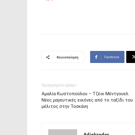
Facebook
Κοινοποίηση
Προηγούμενο άρθρο
Αμαλία Κωστοπούλου – Τζέικ Μέντγουελ:
Νέες μαγευτικές εικόνες από το ταξίδι του
μέλιτος στην Τοσκάνη
Adieksodos