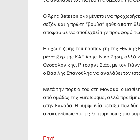
Ο Άρης Betsson αναμένεται να προχωρήσει
σεζόν και η πρώτη “βόμβα” ήρθε από τη θ
αποφάσισε να αποδεχθεί την προσφορά των
Η σχέση ζωής του προπονητή της Εθνικής 
μάνατζερ της ΚΑΕ Άρης, Νίκο Ζήση, αλλά κ
Θεσσαλονίκης, Ρίτσαρντ Σιάο, με τον Γιάν
ο Βασίλης Σπανούλης να αναλάβει τον ιστ
Μετά την πορεία του στη Μονακό, ο Βασίλ
από ομάδες της Euroleague, αλλά προτίμησ
στην Ελλάδα. Η συμφωνία μεταξύ των δύο π
ανακοινώσεις για τις λεπτομέρειες του συ
Πηγή