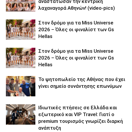
αναστάτωσαν την κεντρική
λαχαναγορά Αθηνών! (video-pics)
Στον δρόμο για τα Miss Universe
2026 – Όλες οι φιναλίστ των Gs
Hellas
Στον δρόμο για τα Miss Universe
2026 – Όλες οι φιναλίστ των Gs
Hellas
Το ψητοπωλείο της Αθήνας που έχει
γίνει σημείο συνάντησης επωνύμων
Ιδιωτικές πτήσεις σε Ελλάδα και
εξωτερικό και VIP Travel: Γιατί ο
premium τουρισμός γνωρίζει διαρκή
ανάπτυξη