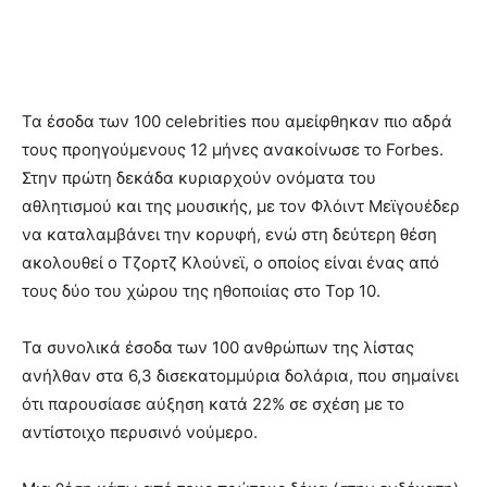
Τα έσοδα των 100 celebrities που αμείφθηκαν πιο αδρά
τους προηγούμενους 12 μήνες ανακοίνωσε το Forbes.
Στην πρώτη δεκάδα κυριαρχούν ονόματα του
αθλητισμού και της μουσικής, με τον Φλόιντ Μεϊγουέδερ
να καταλαμβάνει την κορυφή, ενώ στη δεύτερη θέση
ακολουθεί ο Τζορτζ Κλούνεϊ, ο οποίος είναι ένας από
τους δύο του χώρου της ηθοποιίας στο Top 10.
Τα συνολικά έσοδα των 100 ανθρώπων της λίστας
ανήλθαν στα 6,3 δισεκατομμύρια δολάρια, που σημαίνει
ότι παρουσίασε αύξηση κατά 22% σε σχέση με το
αντίστοιχο περυσινό νούμερο.