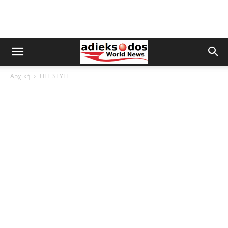
Αρχική
LIFE STYLE