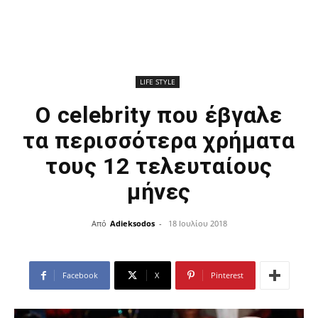
LIFE STYLE
Ο celebrity που έβγαλε
τα περισσότερα χρήματα
τους 12 τελευταίους
μήνες
Από
Adieksodos
-
18 Ιουλίου 2018
Facebook
X
Pinterest