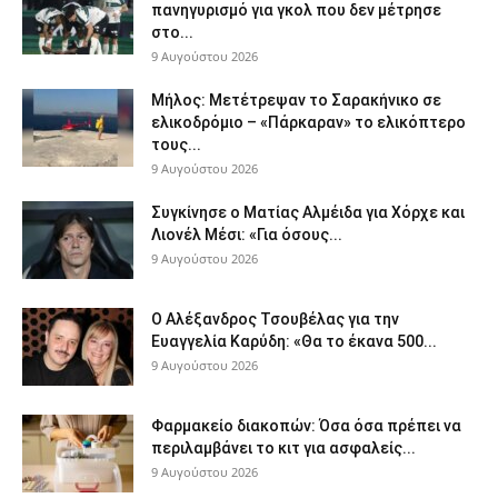
πανηγυρισμό για γκολ που δεν μέτρησε
στο...
9 Αυγούστου 2026
Μήλος: Μετέτρεψαν το Σαρακήνικο σε
ελικοδρόμιο – «Πάρκαραν» το ελικόπτερο
τους...
9 Αυγούστου 2026
Συγκίνησε ο Ματίας Αλμέιδα για Χόρχε και
Λιονέλ Μέσι: «Για όσους...
9 Αυγούστου 2026
Ο Αλέξανδρος Τσουβέλας για την
Ευαγγελία Καρύδη: «Θα το έκανα 500...
9 Αυγούστου 2026
Φαρμακείο διακοπών: Όσα όσα πρέπει να
περιλαμβάνει το κιτ για ασφαλείς...
9 Αυγούστου 2026