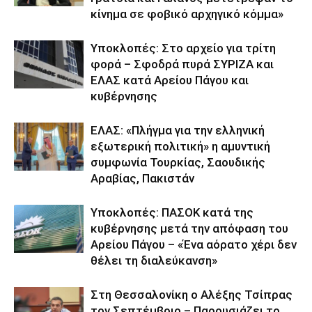
κίνημα σε φοβικό αρχηγικό κόμμα»
Υποκλοπές: Στο αρχείο για τρίτη
φορά – Σφοδρά πυρά ΣΥΡΙΖΑ και
ΕΛΑΣ κατά Αρείου Πάγου και
κυβέρνησης
ΕΛΑΣ: «Πλήγμα για την ελληνική
εξωτερική πολιτική» η αμυντική
συμφωνία Τουρκίας, Σαουδικής
Αραβίας, Πακιστάν
Υποκλοπές: ΠΑΣΟΚ κατά της
κυβέρνησης μετά την απόφαση του
Αρείου Πάγου – «Ένα αόρατο χέρι δεν
θέλει τη διαλεύκανση»
Στη Θεσσαλονίκη ο Αλέξης Τσίπρας
τον Σεπτέμβριο – Παρουσιάζει το