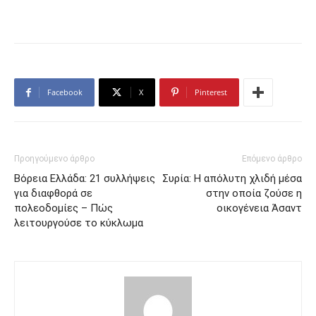
Facebook
X
Pinterest
Προηγούμενο άρθρο
Επόμενο άρθρο
Βόρεια Ελλάδα: 21 συλλήψεις
Συρία: Η απόλυτη χλιδή μέσα
για διαφθορά σε
στην οποία ζούσε η
πολεοδομίες – Πώς
οικογένεια Άσαντ
λειτουργούσε το κύκλωμα