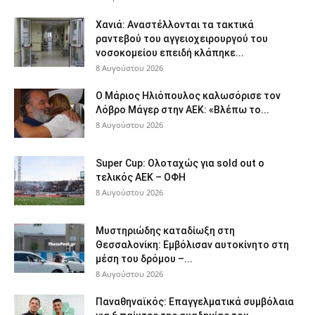
Χανιά: Aναστέλλονται τα τακτικά
ραντεβού του αγγειοχειρουργού του
νοσοκομείου επειδή κλάπηκε...
8 Αυγούστου 2026
Ο Μάριος Ηλιόπουλος καλωσόρισε τον
Λόβρο Μάγερ στην ΑΕΚ: «Βλέπω το...
8 Αυγούστου 2026
Super Cup: Ολοταχώς για sold out ο
τελικός ΑΕΚ – ΟΦΗ
8 Αυγούστου 2026
Μυστηριώδης καταδίωξη στη
Θεσσαλονίκη: Εμβόλισαν αυτοκίνητο στη
μέση του δρόμου –...
8 Αυγούστου 2026
Παναθηναϊκός: Επαγγελματικά συμβόλαια