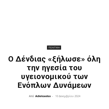
ΠΟΛΙΤΙΚΗ
Ο Δένδιας «ξήλωσε» όλη
την ηγεσία του
υγειονομικού των
Ενόπλων Δυνάμεων
Από
Adieksodos
-
10 Δεκεμβρίου 2024