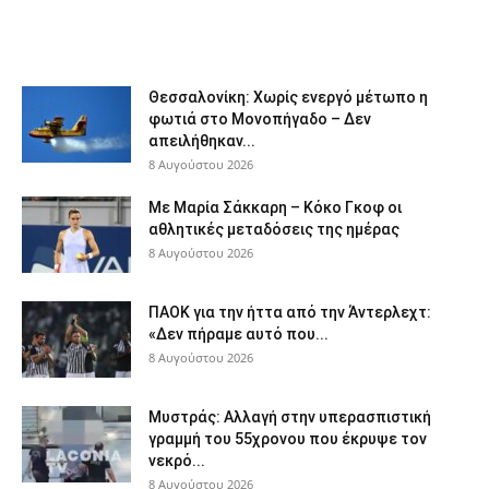
Θεσσαλονίκη: Χωρίς ενεργό μέτωπο η
φωτιά στο Μονοπήγαδο – Δεν
απειλήθηκαν...
8 Αυγούστου 2026
Με Μαρία Σάκκαρη – Κόκο Γκοφ οι
αθλητικές μεταδόσεις της ημέρας
8 Αυγούστου 2026
ΠΑΟΚ για την ήττα από την Άντερλεχτ:
«Δεν πήραμε αυτό που...
8 Αυγούστου 2026
Μυστράς: Αλλαγή στην υπερασπιστική
γραμμή του 55χρονου που έκρυψε τον
νεκρό...
8 Αυγούστου 2026