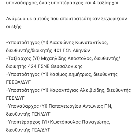
υποναύαρχος, ένας υποπτέραρχος και 4 ταξίαρχοι.
Ανάμεσα σε αυτούς που αποστρατεύτηκαν ξεχωρίζουν
οι εξής:
-Υποστράτηγος (ΥΙ) Λιασκώνης Κωνσταντίνος,
διευθυντής/διοικητής 401 ΓΣΝ Αθηνών
-Ταξίαρχος (ΥΙ) Μιχαηλίδης Απόστολος, διευθυντής/
διοικητής 424 ΓΣΝΕ Θεσσαλονίκης
-Υποστράτηγος (ΥΙ) Κασίμος Δημήτριος, διευθυντής
ΓΕΕΘΑ/ΔΥΓ
-Υποστράτηγος (ΥΙ) Καφαντόγιας Αλκιβιάδης, διευθυντής
ΓΕΣ/ΔΥΓ
-Υποναύαρχος (ΥΙ) Παπαγεωργίου Αντώνιος ΠΝ,
διευθυντής ΓΕΝ/ΔΥΓ
-Υποπτέραρχος (ΥΙ) Κωστόπουλος Παναγιώτης,
διευθυντής ΓΕΑ/ΔΥΓ