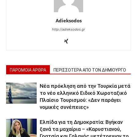
Adieksodos
http://adieksodos.gr
ΠΑΡΟΜΟΙΑ ΑΡΘΡΑ
ΠΕΡΙΣΣΟΤΕΡΑ ΑΠΟ ΤΟΝ ΔΗΜΙΟΥΡΓΟ
Νέα πρόκληση από την Τουρκία μετά
το νέο ελληνικό Ειδικό Χωροταξικό
Πλαίσιο Τουρισμού: «Δεν παράγει
νομικές συνέπειες»
Ελπίδα για τη Δημοκρατία: Βγήκαν
ξανά τα μαχαίρια – «Καρυστιανού,
Γρατσία και Γαλανός μετέτρεψαν το