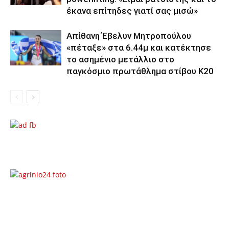
έκανα επίτηδες γιατί σας μισώ»
Απίθανη Έβελυν Μητροπούλου
«πέταξε» στα 6.44μ και κατέκτησε
το ασημένιο μετάλλιο στο
παγκόσμιο πρωτάθλημα στίβου Κ20