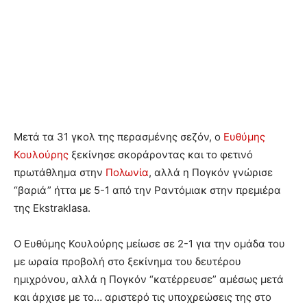
Μετά τα 31 γκολ της περασμένης σεζόν, ο
Ευθύμης
Κουλούρης
ξεκίνησε σκοράροντας και το φετινό
πρωτάθλημα στην
Πολωνία
, αλλά η Πογκόν γνώρισε
“βαριά” ήττα με 5-1 από την Ραντόμιακ στην πρεμιέρα
της Ekstraklasa.
Ο Ευθύμης Κουλούρης μείωσε σε 2-1 για την ομάδα του
με ωραία προβολή στο ξεκίνημα του δευτέρου
ημιχρόνου, αλλά η Πογκόν “κατέρρευσε” αμέσως μετά
και άρχισε με το… αριστερό τις υποχρεώσεις της στο