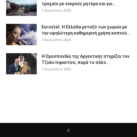
τροχαίο με νεκρούς μητέρα και γιο...
7 Αυγούστου 2026
Eurostat: Η Ελλάδα μεταξύ των χωρών με
την υψηλότερη καθημερινή χρήση καπνού...
7 Αυγούστου 2026
Η Ομοσπονδία της Αργεντινής στηρίζει τον
Τζιάνι Ινφαντίνο, παρά το σάλο...
7 Αυγούστου 2026
©