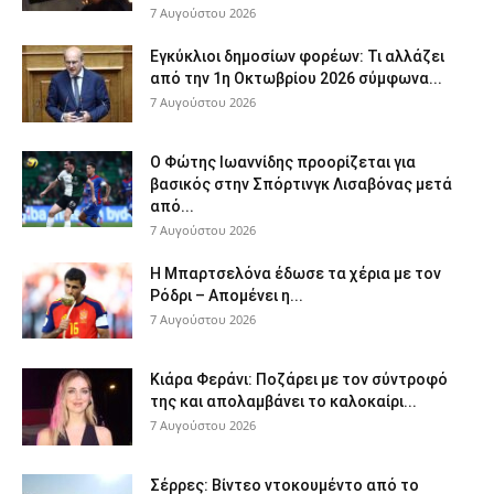
7 Αυγούστου 2026
Εγκύκλιοι δημοσίων φορέων: Τι αλλάζει
από την 1η Οκτωβρίου 2026 σύμφωνα...
7 Αυγούστου 2026
Ο Φώτης Ιωαννίδης προορίζεται για
βασικός στην Σπόρτινγκ Λισαβόνας μετά
από...
7 Αυγούστου 2026
Η Μπαρτσελόνα έδωσε τα χέρια με τον
Ρόδρι – Απομένει η...
7 Αυγούστου 2026
Κιάρα Φεράνι: Ποζάρει με τον σύντροφό
της και απολαμβάνει το καλοκαίρι...
7 Αυγούστου 2026
Σέρρες: Βίντεο ντοκουμέντο από το