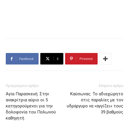
Facebook
X
Pinterest
Προηγούμενο άρθρο
Επόμενο άρθρο
Αγία Παρασκευή: Στην
Καύσωνας: Το αδιαχώρητο
ανακρίτρια αύριο οι 5
στις παραλίες με τον
κατηγορούμενοι για την
υδράργυρο να «αγγίζει» τους
δολοφονία του Πολωνού
39 βαθμούς
καθηγητή