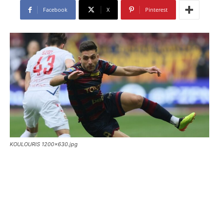
Facebook
X
Pinterest
KOULOURIS 1200x630.jpg