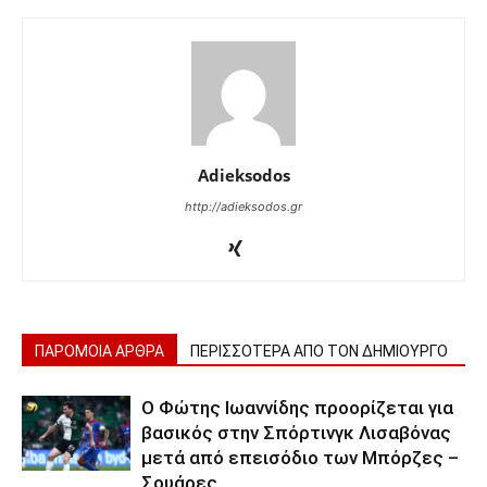
Adieksodos
http://adieksodos.gr
ΠΑΡΟΜΟΙΑ ΑΡΘΡΑ
ΠΕΡΙΣΣΟΤΕΡΑ ΑΠΟ ΤΟΝ ΔΗΜΙΟΥΡΓΟ
Ο Φώτης Ιωαννίδης προορίζεται για
βασικός στην Σπόρτινγκ Λισαβόνας
μετά από επεισόδιο των Μπόρζες –
Σουάρες