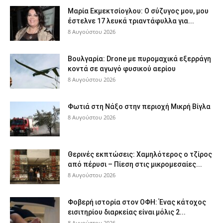
Μαρία Εκμεκτσίογλου: O σύζυγος μου, μου
έστελνε 17 λευκά τριαντάφυλλα για...
8 Αυγούστου 2026
Βουλγαρία: Drone με πυρομαχικά εξερράγη
κοντά σε αγωγό φυσικού αερίου
8 Αυγούστου 2026
Φωτιά στη Νάξο στην περιοχή Μικρή Βίγλα
8 Αυγούστου 2026
Θερινές εκπτώσεις: Χαμηλότερος ο τζίρος
από πέρυσι – Πίεση στις μικρομεσαίες...
8 Αυγούστου 2026
Φοβερή ιστορία στον ΟΦΗ: Ένας κάτοχος
εισιτηρίου διαρκείας είναι μόλις 2...
8 Αυγούστου 2026