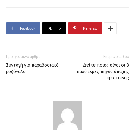
Facebook
X
Pinterest
Προηγούμενο άρθρο
Επόμενο άρθρο
Συνταγή για παραδοσιακό
Δείτε ποιες είναι οι 8
ρυζόγαλο
καλύτερες πηγές άπαχης
πρωτεΐνης