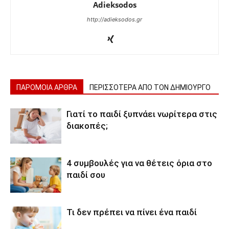
Adieksodos
http://adieksodos.gr
ΠΑΡΟΜΟΙΑ ΑΡΘΡΑ
ΠΕΡΙΣΣΟΤΕΡΑ ΑΠΟ ΤΟΝ ΔΗΜΙΟΥΡΓΟ
Γιατί το παιδί ξυπνάει νωρίτερα στις
διακοπές;
4 συμβουλές για να θέτεις όρια στο
παιδί σου
Τι δεν πρέπει να πίνει ένα παιδί