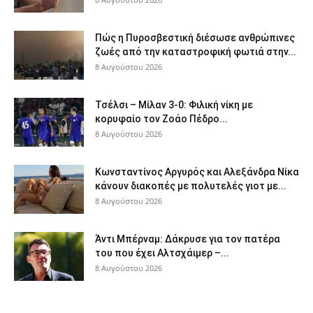
Πώς η Πυροσβεστική διέσωσε ανθρώπινες
ζωές από την καταστροφική φωτιά στην...
8 Αυγούστου 2026
Τσέλσι – Μίλαν 3-0: Φιλική νίκη με
κορυφαίο τον Ζοάο Πέδρο...
8 Αυγούστου 2026
Κωνσταντίνος Αργυρός και Αλεξάνδρα Νίκα
κάνουν διακοπές με πολυτελές γιοτ με...
8 Αυγούστου 2026
Άντι Μπέρναμ: Δάκρυσε για τον πατέρα
του που έχει Αλτσχάιμερ –...
8 Αυγούστου 2026