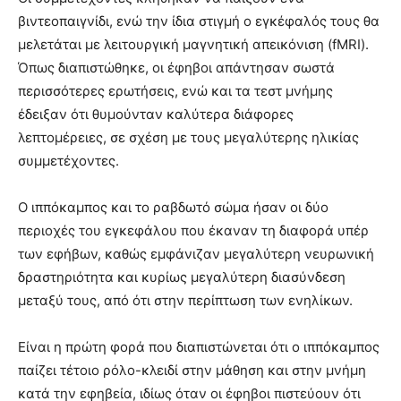
βιντεοπαιγνίδι, ενώ την ίδια στιγμή ο εγκέφαλός τους θα
μελετάται με λειτουργική μαγνητική απεικόνιση (fMRI).
Όπως διαπιστώθηκε, οι έφηβοι απάντησαν σωστά
περισσότερες ερωτήσεις, ενώ και τα τεστ μνήμης
έδειξαν ότι θυμούνταν καλύτερα διάφορες
λεπτομέρειες, σε σχέση με τους μεγαλύτερης ηλικίας
συμμετέχοντες.
Ο ιππόκαμπος και το ραβδωτό σώμα ήσαν οι δύο
περιοχές του εγκεφάλου που έκαναν τη διαφορά υπέρ
των εφήβων, καθώς εμφάνιζαν μεγαλύτερη νευρωνική
δραστηριότητα και κυρίως μεγαλύτερη διασύνδεση
μεταξύ τους, από ότι στην περίπτωση των ενηλίκων.
Είναι η πρώτη φορά που διαπιστώνεται ότι ο ιππόκαμπος
παίζει τέτοιο ρόλο-κλειδί στην μάθηση και στην μνήμη
κατά την εφηβεία, ιδίως όταν οι έφηβοι πιστεύουν ότι