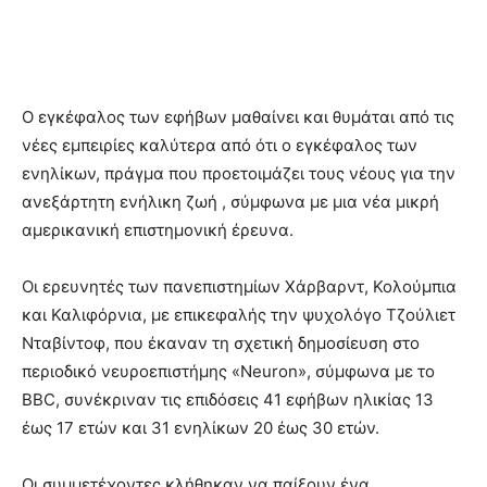
Ο εγκέφαλος των εφήβων μαθαίνει και θυμάται από τις
νέες εμπειρίες καλύτερα από ότι ο εγκέφαλος των
ενηλίκων, πράγμα που προετοιμάζει τους νέους για την
ανεξάρτητη ενήλικη ζωή , σύμφωνα με μια νέα μικρή
αμερικανική επιστημονική έρευνα.
Οι ερευνητές των πανεπιστημίων Χάρβαρντ, Κολούμπια
και Καλιφόρνια, με επικεφαλής την ψυχολόγο Τζούλιετ
Νταβίντοφ, που έκαναν τη σχετική δημοσίευση στο
περιοδικό νευροεπιστήμης «Neuron», σύμφωνα με το
BBC, συνέκριναν τις επιδόσεις 41 εφήβων ηλικίας 13
έως 17 ετών και 31 ενηλίκων 20 έως 30 ετών.
Οι συμμετέχοντες κλήθηκαν να παίξουν ένα