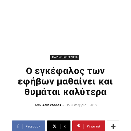
ΠΑΙΔΙ-ΟΙΚΟΓΕΝΕΙΑ
Ο εγκέφαλος των
εφήβων μαθαίνει και
θυμάται καλύτερα
Από
Adieksodos
-
15 Οκτωβρίου 2018
Facebook
X
Pinterest