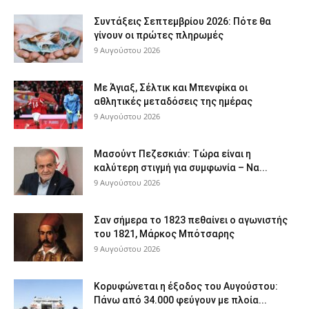
Συντάξεις Σεπτεμβρίου 2026: Πότε θα
γίνουν οι πρώτες πληρωμές
9 Αυγούστου 2026
Με Άγιαξ, Σέλτικ και Μπενφίκα οι
αθλητικές μεταδόσεις της ημέρας
9 Αυγούστου 2026
Μασούντ Πεζεσκιάν: Τώρα είναι η
καλύτερη στιγμή για συμφωνία – Να...
9 Αυγούστου 2026
Σαν σήμερα το 1823 πεθαίνει ο αγωνιστής
του 1821, Μάρκος Μπότσαρης
9 Αυγούστου 2026
Κορυφώνεται η έξοδος του Αυγούστου:
Πάνω από 34.000 φεύγουν με πλοία...