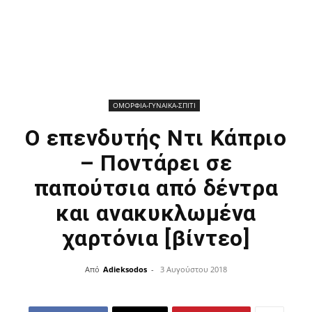
ΟΜΟΡΦΙΑ-ΓΥΝΑΙΚΑ-ΣΠΙΤΙ
Ο επενδυτής Ντι Κάπριο
– Ποντάρει σε
παπούτσια από δέντρα
και ανακυκλωμένα
χαρτόνια [βίντεο]
Από
Adieksodos
-
3 Αυγούστου 2018