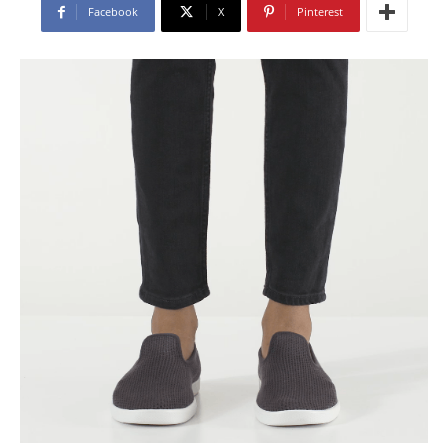
Facebook
X
Pinterest