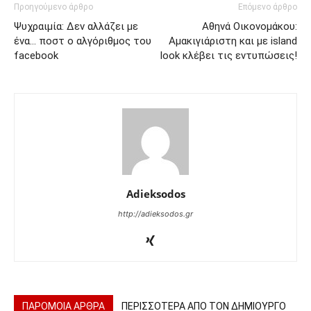
Προηγούμενο άρθρο
Επόμενο άρθρο
Ψυχραιμία: Δεν αλλάζει με
Αθηνά Οικονομάκου:
ένα… ποστ ο αλγόριθμος του
Αμακιγιάριστη και με island
facebook
look κλέβει τις εντυπώσεις!
Adieksodos
http://adieksodos.gr
ΠΑΡΟΜΟΙΑ ΑΡΘΡΑ
ΠΕΡΙΣΣΟΤΕΡΑ ΑΠΟ ΤΟΝ ΔΗΜΙΟΥΡΓΟ