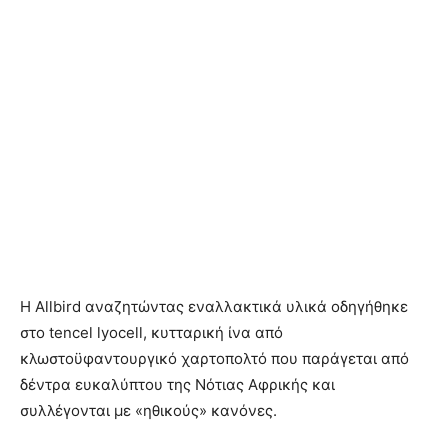
Η Allbird αναζητώντας εναλλακτικά υλικά οδηγήθηκε
στο tencel lyocell, κυτταρική ίνα από
κλωστοϋφαντουργικό χαρτοπολτό που παράγεται από
δέντρα ευκαλύπτου της Νότιας Αφρικής και
συλλέγονται με «ηθικούς» κανόνες.