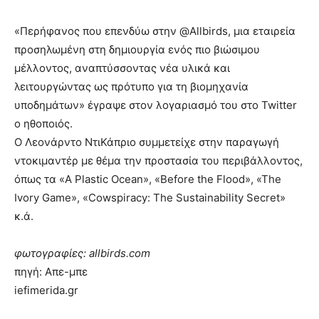
«Περήφανος που επενδύω στην @Allbirds, μια εταιρεία
προσηλωμένη στη δημιουργία ενός πιο βιώσιμου
μέλλοντος, αναπτύσσοντας νέα υλικά και
λειτουργώντας ως πρότυπο για τη βιομηχανία
υποδημάτων» έγραψε στον λογαριασμό του στο Twitter
ο ηθοποιός.
Ο Λεονάρντο ΝτιΚάπριο συμμετείχε στην παραγωγή
ντοκιμαντέρ με θέμα την προστασία του περιβάλλοντος,
όπως τα «A Plastic Ocean», «Before the Flood», «The
Ivory Game», «Cowspiracy: The Sustainability Secret»
κ.ά.
φωτογραφίες: allbirds.com
πηγή: Απε-μπε
iefimerida.gr