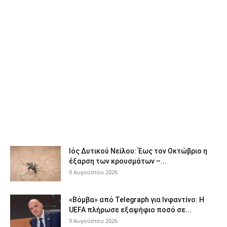
Ιός Δυτικού Νείλου: Έως τον Οκτώβριο η
έξαρση των κρουσμάτων –...
9 Αυγούστου 2026
«Βόμβα» από Telegraph για Ινφαντίνο: Η
UEFA πλήρωσε εξαψήφιο ποσό σε...
9 Αυγούστου 2026