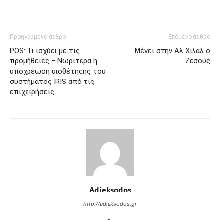
Προηγούμενο άρθρο
Επόμενο άρθρο
POS: Τι ισχύει με τις
Μένει στην Αλ Χιλάλ ο
προμήθειες – Νωρίτερα η
Ζεσούς
υποχρέωση υιοθέτησης του
συστήματος IRIS από τις
επιχειρήσεις
Adieksodos
http://adieksodos.gr