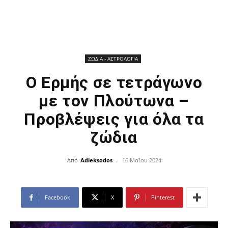
ΖΩΔΙΑ - ΑΣΤΡΟΛΟΓΙΑ
Ο Ερμής σε τετράγωνο
με τον Πλούτωνα –
Προβλέψεις για όλα τα
ζώδια
Από
Adieksodos
-
16 Μαΐου 2024
Facebook
X
Pinterest