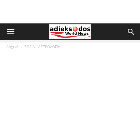
Αρχική
ΖΩΔΙΑ - ΑΣΤΡΟΛΟΓΙΑ