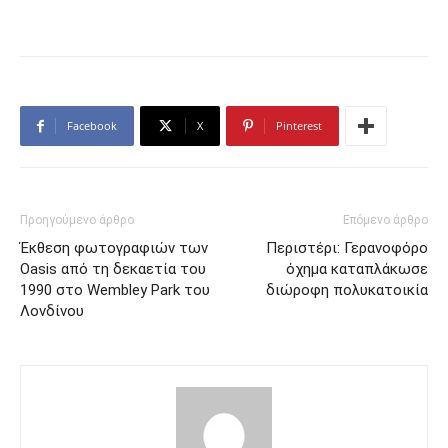
Facebook
X
Pinterest
Προηγούμενο άρθρο
Επόμενο άρθρο
Έκθεση φωτογραφιών των
Περιστέρι: Γερανοφόρο
Oasis από τη δεκαετία του
όχημα καταπλάκωσε
1990 στο Wembley Park του
διώροφη πολυκατοικία
Λονδίνου