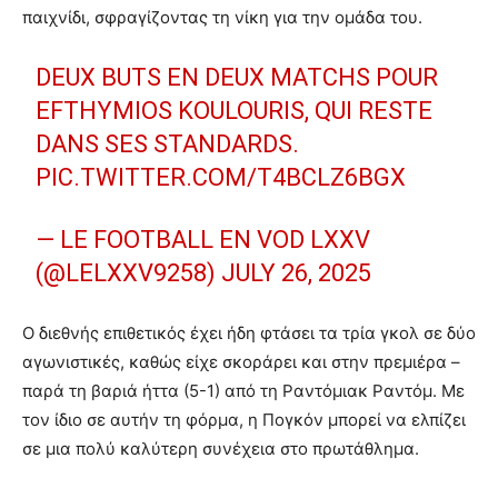
παιχνίδι, σφραγίζοντας τη νίκη για την ομάδα του.
DEUX BUTS EN DEUX MATCHS POUR
EFTHYMIOS KOULOURIS, QUI RESTE
DANS SES STANDARDS.
PIC.TWITTER.COM/T4BCLZ6BGX
— LE FOOTBALL EN VOD LXXV
(@LELXXV9258)
JULY 26, 2025
Ο διεθνής επιθετικός έχει ήδη φτάσει τα τρία γκολ σε δύο
αγωνιστικές, καθώς είχε σκοράρει και στην πρεμιέρα –
παρά τη βαριά ήττα (5-1) από τη Ραντόμιακ Ραντόμ. Με
τον ίδιο σε αυτήν τη φόρμα, η Πογκόν μπορεί να ελπίζει
σε μια πολύ καλύτερη συνέχεια στο πρωτάθλημα.