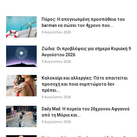
Πάρος: Η απεγνωσμένη προσπάθεια του
barman να σώσει τον 4χρονο που...
9 Αυγούστου 2026
Ζώδια: Οι προβλέψεις για σήμερα Κυριακή 9
Αυγούστου 2026
9 Αυγούστου 2026
Καλοκαίρι και αλλεργίες: Πότε απαιτείται
προσοχή και ποια συμπτώματα δεν
πρέπει...
9 Αυγούστου 2026
Daily Mail: Η πορεία του 26χρονου Αφγανού
από τη Μόρια και...
9 Αυγούστου 2026