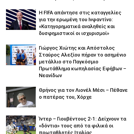
Η FIFA απάντησε στις καταγγελίες
για την ερωμένη του Ινφαντίνο:
«Κατηγορηματικά αναληθείς και
δυσφημιστικοί οι ισχυρισμοί»
Γιώργος Χιώτης και Απόστολος
Σταύρος Αλεξίου πήραν το ασημένιο
μετάλλιο στο Παγκόσμιο
Πρωτάθλημα κωπηλασίας Εφήβων –
Νεανίδων
Θρήνος για τον Λιονέλ Μέσι – Πέθανε
ο πατέρας του, Χόρχε
Ίντερ – Γιουβέντους 2-1: Δείχνουν τα
«δόντια» τους από τα φιλικά οι
πρωταθλητές Ιταλίας