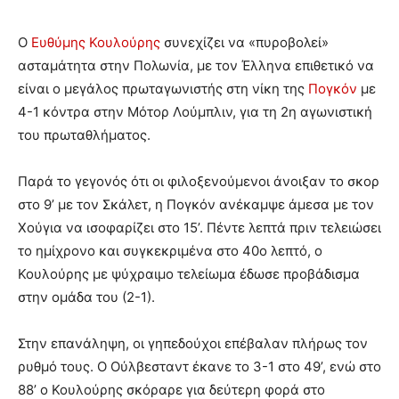
Ο
Ευθύμης Κουλούρης
συνεχίζει να «πυροβολεί»
ασταμάτητα στην Πολωνία, με τον Έλληνα επιθετικό να
είναι ο μεγάλος πρωταγωνιστής στη νίκη της
Πογκόν
με
4-1 κόντρα στην Μότορ Λούμπλιν, για τη 2η αγωνιστική
του πρωταθλήματος.
Παρά το γεγονός ότι οι φιλοξενούμενοι άνοιξαν το σκορ
στο 9’ με τον Σκάλετ, η Πογκόν ανέκαμψε άμεσα με τον
Χούγια να ισοφαρίζει στο 15’. Πέντε λεπτά πριν τελειώσει
το ημίχρονο και συγκεκριμένα στο 40ο λεπτό, ο
Κουλούρης με ψύχραιμο τελείωμα έδωσε προβάδισμα
στην ομάδα του (2-1).
Στην επανάληψη, οι γηπεδούχοι επέβαλαν πλήρως τον
ρυθμό τους. Ο Ούλβεσταντ έκανε το 3-1 στο 49’, ενώ στο
88’ ο Κουλούρης σκόραρε για δεύτερη φορά στο