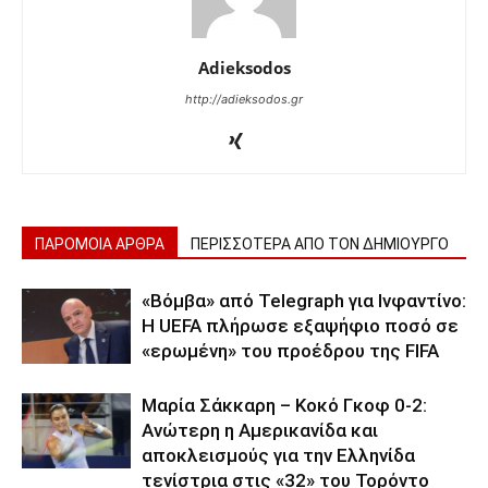
Adieksodos
http://adieksodos.gr
ΠΑΡΟΜΟΙΑ ΑΡΘΡΑ
ΠΕΡΙΣΣΟΤΕΡΑ ΑΠΟ ΤΟΝ ΔΗΜΙΟΥΡΓΟ
«Βόμβα» από Telegraph για Ινφαντίνο:
Η UEFA πλήρωσε εξαψήφιο ποσό σε
«ερωμένη» του προέδρου της FIFA
Μαρία Σάκκαρη – Κοκό Γκοφ 0-2:
Ανώτερη η Αμερικανίδα και
αποκλεισμούς για την Ελληνίδα
τενίστρια στις «32» του Τορόντο