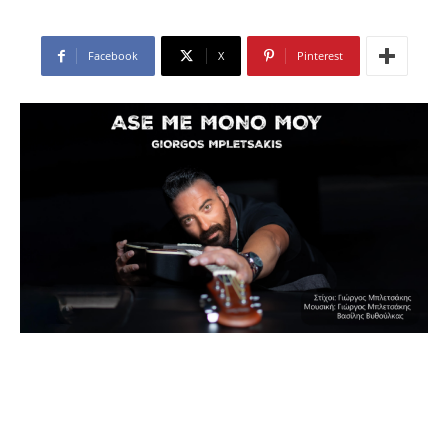
Facebook
X
Pinterest