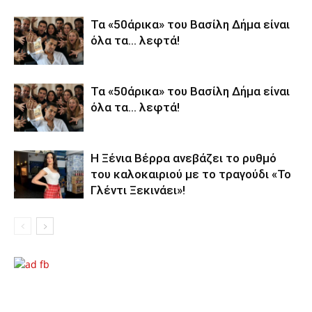
Τα «50άρικα» του Βασίλη Δήμα είναι
όλα τα… λεφτά!
Τα «50άρικα» του Βασίλη Δήμα είναι
όλα τα… λεφτά!
Η Ξένια Βέρρα ανεβάζει το ρυθμό
του καλοκαιριού με το τραγούδι «Το
Γλέντι Ξεκινάει»!