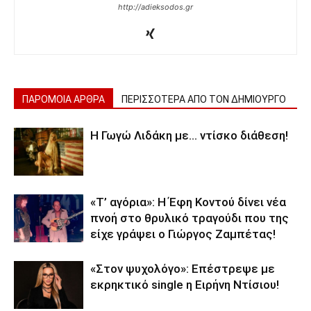
http://adieksodos.gr
ΠΑΡΟΜΟΙΑ ΑΡΘΡΑ
ΠΕΡΙΣΣΟΤΕΡΑ ΑΠΟ ΤΟΝ ΔΗΜΙΟΥΡΓΟ
Η Γωγώ Λιδάκη με… ντίσκο διάθεση!
«Τ’ αγόρια»: Η Έφη Κοντού δίνει νέα
πνοή στο θρυλικό τραγούδι που της
είχε γράψει ο Γιώργος Ζαμπέτας!
«Στον ψυχολόγο»: Επέστρεψε με
εκρηκτικό single η Ειρήνη Ντίσιου!