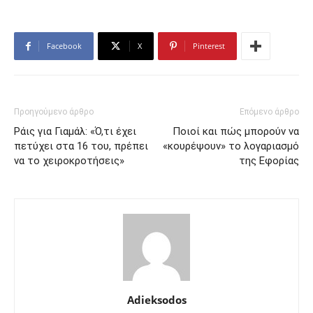
Facebook
X
Pinterest
Προηγούμενο άρθρο
Επόμενο άρθρο
Ράις για Γιαμάλ: «Ό,τι έχει
Ποιοί και πώς μπορούν να
πετύχει στα 16 του, πρέπει
«κουρέψουν» το λογαριασμό
να το χειροκροτήσεις»
της Εφορίας
Adieksodos