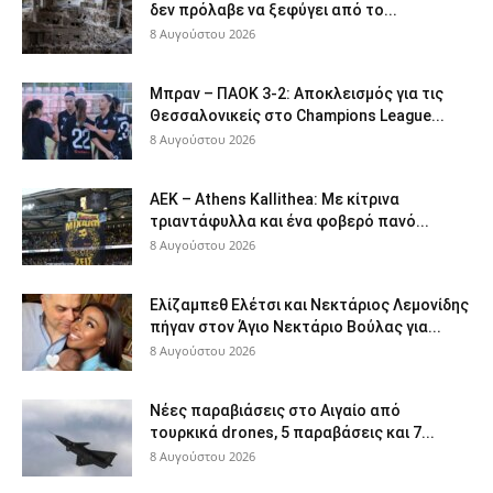
δεν πρόλαβε να ξεφύγει από το...
8 Αυγούστου 2026
Μπραν – ΠΑΟΚ 3-2: Αποκλεισμός για τις
Θεσσαλονικείς στο Champions League...
8 Αυγούστου 2026
ΑΕΚ – Athens Kallithea: Με κίτρινα
τριαντάφυλλα και ένα φοβερό πανό...
8 Αυγούστου 2026
Ελίζαμπεθ Ελέτσι και Νεκτάριος Λεμονίδης
πήγαν στον Άγιο Νεκτάριο Βούλας για...
8 Αυγούστου 2026
Νέες παραβιάσεις στο Αιγαίο από
τουρκικά drones, 5 παραβάσεις και 7...
8 Αυγούστου 2026