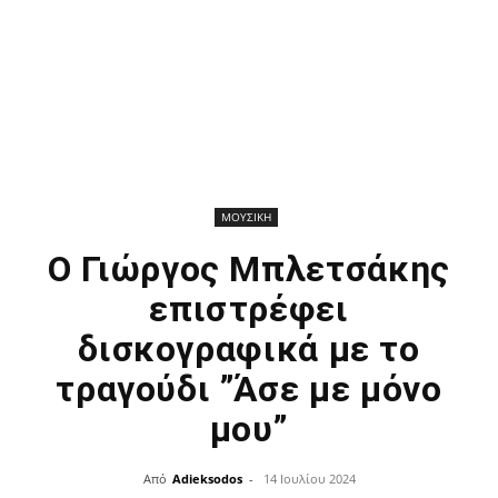
ΜΟΥΣΙΚΗ
O Γιώργος Μπλετσάκης
επιστρέφει
δισκογραφικά με το
τραγούδι ”Άσε με μόνο
μου”
Από
Adieksodos
-
14 Ιουλίου 2024