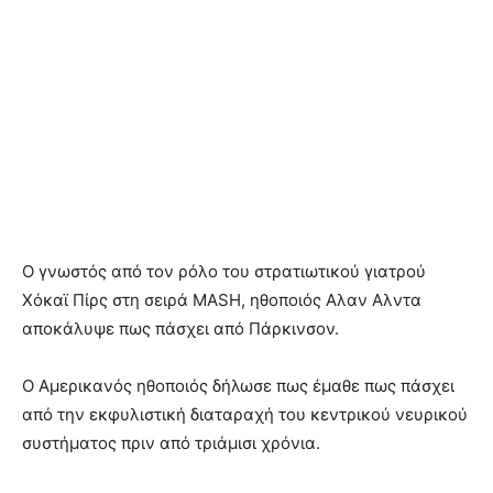
Ο γνωστός από τον ρόλο του στρατιωτικού γιατρού
Χόκαϊ Πίρς στη σειρά MASH, ηθοποιός Αλαν Αλντα
αποκάλυψε πως πάσχει από Πάρκινσον.
Ο Αμερικανός ηθοποιός δήλωσε πως έμαθε πως πάσχει
από την εκφυλιστική διαταραχή του κεντρικού νευρικού
συστήματος πριν από τριάμισι χρόνια.