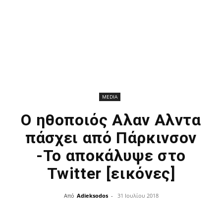
MEDIA
Ο ηθοποιός Αλαν Αλντα
πάσχει από Πάρκινσον
-Το αποκάλυψε στο
Twitter [εικόνες]
Από
Adieksodos
-
31 Ιουλίου 2018