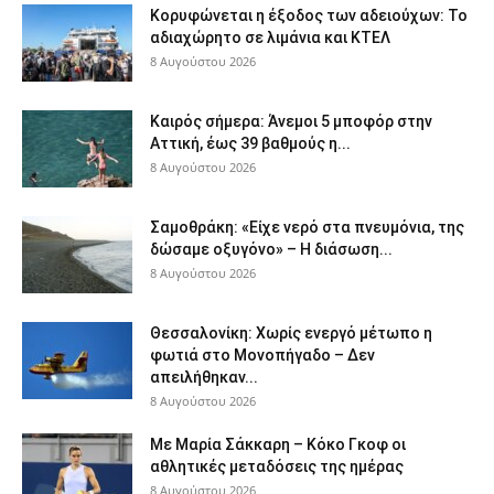
Κορυφώνεται η έξοδος των αδειούχων: Το
αδιαχώρητο σε λιμάνια και ΚΤΕΛ
8 Αυγούστου 2026
Καιρός σήμερα: Άνεμοι 5 μποφόρ στην
Αττική, έως 39 βαθμούς η...
8 Αυγούστου 2026
Σαμοθράκη: «Είχε νερό στα πνευμόνια, της
δώσαμε οξυγόνο» – Η διάσωση...
8 Αυγούστου 2026
Θεσσαλονίκη: Χωρίς ενεργό μέτωπο η
φωτιά στο Μονοπήγαδο – Δεν
απειλήθηκαν...
8 Αυγούστου 2026
Με Μαρία Σάκκαρη – Κόκο Γκοφ οι
αθλητικές μεταδόσεις της ημέρας
8 Αυγούστου 2026