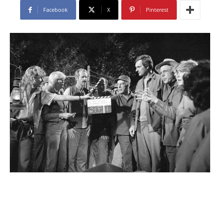
Facebook
X
Pinterest