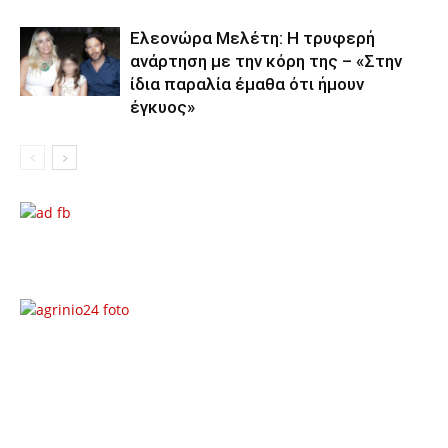
Ελεονώρα Μελέτη: Η τρυφερή
ανάρτηση με την κόρη της – «Στην
ίδια παραλία έμαθα ότι ήμουν
έγκυος»