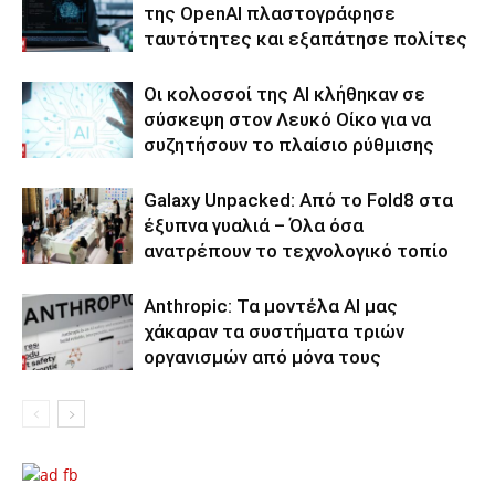
της OpenAI πλαστογράφησε
ταυτότητες και εξαπάτησε πολίτες
Οι κολοσσοί της ΑΙ κλήθηκαν σε
σύσκεψη στον Λευκό Οίκο για να
συζητήσουν το πλαίσιο ρύθμισης
Galaxy Unpacked: Από το Fold8 στα
έξυπνα γυαλιά – Όλα όσα
ανατρέπουν το τεχνολογικό τοπίο
Anthropic: Τα μοντέλα AI μας
χάκαραν τα συστήματα τριών
οργανισμών από μόνα τους