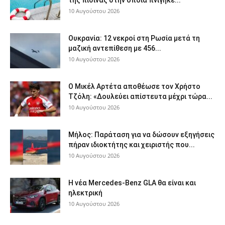
της πισίνας στην οποία πνίγηκε...
10 Αυγούστου 2026
Ουκρανία: 12 νεκροί στη Ρωσία μετά τη
μαζική αντεπίθεση με 456...
10 Αυγούστου 2026
Ο Μικέλ Αρτέτα αποθέωσε τον Χρήστο
Τζόλη: «Δουλεύει απίστευτα μέχρι τώρα...
10 Αυγούστου 2026
Μήλος: Παράταση για να δώσουν εξηγήσεις
πήραν ιδιοκτήτης και χειριστής που...
10 Αυγούστου 2026
Η νέα Mercedes-Benz GLA θα είναι και
ηλεκτρική
10 Αυγούστου 2026