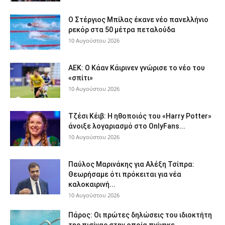
Ο Στέργιος Μπίλας έκανε νέο πανελλήνιο
ρεκόρ στα 50 μέτρα πεταλούδα
10 Αυγούστου 2026
ΑΕΚ: Ο Κάαν Κάιρινεν γνώρισε το νέο του
«σπίτι»
10 Αυγούστου 2026
Τζέσι Κέιβ: Η ηθοποιός του «Harry Potter»
άνοιξε λογαριασμό στο OnlyFans...
10 Αυγούστου 2026
Παύλος Μαρινάκης για Αλέξη Τσίπρα:
Θεωρήσαμε ότι πρόκειται για νέα
καλοκαιρινή...
10 Αυγούστου 2026
Πάρος: Οι πρώτες δηλώσεις του ιδιοκτήτη