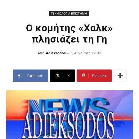
ΤΕΧΝΟΛΟΓΙΑ-ΕΠΙΣΤΗΜΗ
Ο κομήτης «Χαλκ»
πλησιάζει τη Γη
Από
Adieksodos
-
9 Αυγούστου 2018
Facebook
X
Pinterest