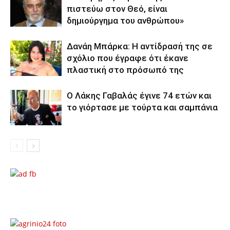
πιστεύω στον Θεό, είναι
δημιούργημα του ανθρώπου»
Δανάη Μπάρκα: Η αντίδρασή της σε
σχόλιο που έγραφε ότι έκανε
πλαστική στο πρόσωπό της
Ο Λάκης Γαβαλάς έγινε 74 ετών και
το γιόρτασε με τούρτα και σαμπάνια