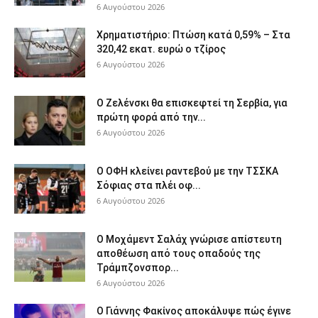
6 Αυγούστου 2026
Χρηματιστήριο: Πτώση κατά 0,59% – Στα
320,42 εκατ. ευρώ ο τζίρος
6 Αυγούστου 2026
Ο Ζελένσκι θα επισκεφτεί τη Σερβία, για
πρώτη φορά από την...
6 Αυγούστου 2026
Ο ΟΦΗ κλείνει ραντεβού με την ΤΣΣΚΑ
Σόφιας στα πλέι οφ...
6 Αυγούστου 2026
Ο Μοχάμεντ Σαλάχ γνώρισε απίστευτη
αποθέωση από τους οπαδούς της
Τράμπζονσπορ...
6 Αυγούστου 2026
Ο Γιάννης Φακίνος αποκάλυψε πώς έγινε