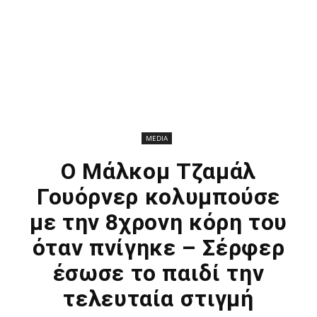
MEDIA
Ο Μάλκομ Τζαμάλ
Γουόρνερ κολυμπούσε
με την 8χρονη κόρη του
όταν πνίγηκε – Σέρφερ
έσωσε το παιδί την
τελευταία στιγμή