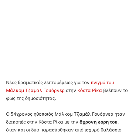
Νέες δραματικές λεπτομέρειες για τον
πνιγμό του
Μάλκομ Τζαμάλ Γουόρνερ
στην
Κόστα Ρίκα
βλέπουν το
φως της δημοσιότητας.
Ο 54χρονος ηθοποιός Μάλκομ Τζαμάλ Γουόρνερ ήταν
διακοπές στην Κόστα Ρίκα με την
8χρονη κόρη του
,
όταν και οι δύο παρασύρθηκαν από ισχυρό θαλάσσιο