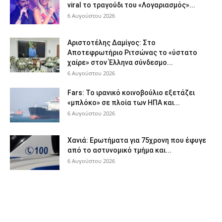
viral το τραγούδι του «Λογαριασμός»...
6 Αυγούστου 2026
Αριστοτέλης Δαμίγος: Στο
Αποτεφρωτήριο Ριτσώνας το «ύστατο
χαίρε» στον Έλληνα σύνδεσμο...
6 Αυγούστου 2026
Fars: Το ιρανικό κοινοβούλιο εξετάζει
«μπλόκο» σε πλοία των ΗΠΑ και...
6 Αυγούστου 2026
Χανιά: Ερωτήματα για 75χρονη που έφυγε
από το αστυνομικό τμήμα και...
6 Αυγούστου 2026