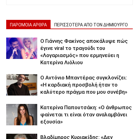
ΠΑΡΟΜΟΙΑ ΑΡΘΡΑ
ΠΕΡΙΣΣΟΤΕΡΑ ΑΠΟ ΤΟΝ ΔΗΜΙΟΥΡΓΟ
Ο Γιάννης Φακίνος αποκάλυψε πώς
έγινε viral το τραγούδι του
«Λογαριασμός» που ερμηνεύει η
Κατερίνα Λιόλιου
Ο Αντόνιο Μπαντέρας συγκλονίζει:
«Η καρδιακή προσβολή ήταν το
καλύτερο πράγμα που μου συνέβη»
Κατερίνα Παπουτσάκη: «Ο άνθρωπος
φαίνεται τι είναι όταν αναλαμβάνει
εξουσία»
Βλαδίμηρος Κυριακίδης: «Δεν