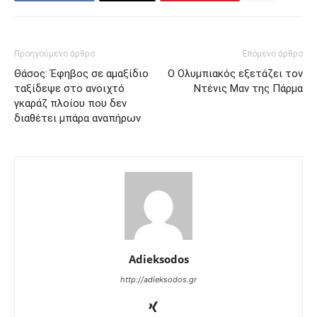
Προηγούμενο άρθρο
Επόμενο άρθρο
Θάσος: Έφηβος σε αμαξίδιο
Ο Ολυμπιακός εξετάζει τον
ταξίδεψε στο ανοιχτό
Ντένις Μαν της Πάρμα
γκαράζ πλοίου που δεν
διαθέτει μπάρα αναπήρων
Adieksodos
http://adieksodos.gr