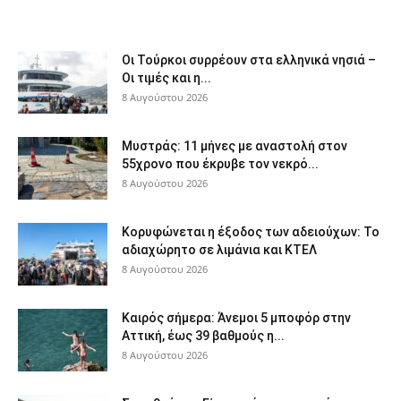
Οι Τούρκοι συρρέουν στα ελληνικά νησιά –
Οι τιμές και η...
8 Αυγούστου 2026
Μυστράς: 11 μήνες με αναστολή στον
55χρονο που έκρυβε τον νεκρό...
8 Αυγούστου 2026
Κορυφώνεται η έξοδος των αδειούχων: Το
αδιαχώρητο σε λιμάνια και ΚΤΕΛ
8 Αυγούστου 2026
Καιρός σήμερα: Άνεμοι 5 μποφόρ στην
Αττική, έως 39 βαθμούς η...
8 Αυγούστου 2026