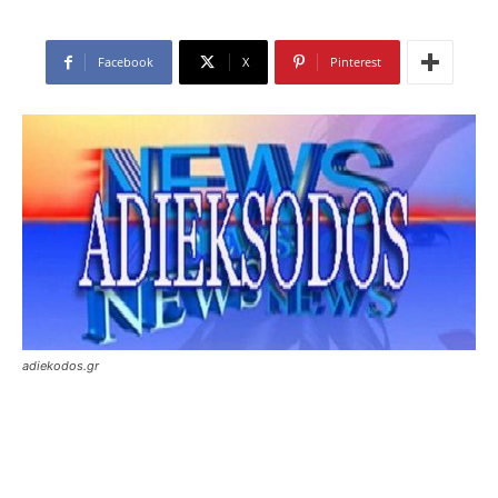
Facebook
X
Pinterest
adiekodos.gr