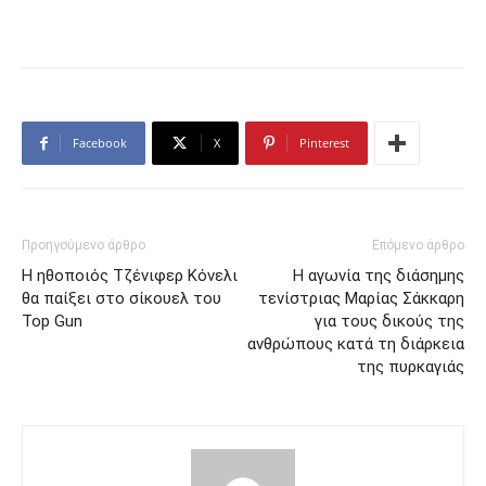
Facebook
X
Pinterest
Προηγούμενο άρθρο
Επόμενο άρθρο
Η ηθοποιός Τζένιφερ Κόνελι
Η αγωνία της διάσημης
θα παίξει στο σίκουελ του
τενίστριας Μαρίας Σάκκαρη
Top Gun
για τους δικούς της
ανθρώπους κατά τη διάρκεια
της πυρκαγιάς