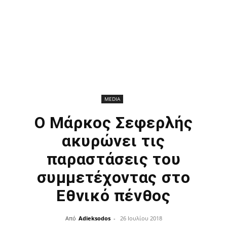
MEDIA
Ο Μάρκος Σεφερλής
ακυρώνει τις
παραστάσεις του
συμμετέχοντας στο
Εθνικό πένθος
Από
Adieksodos
-
26 Ιουλίου 2018