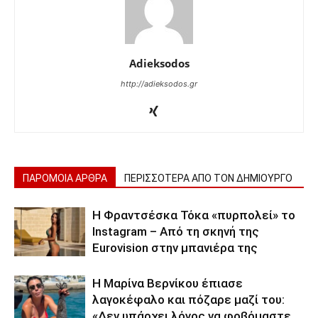
Adieksodos
http://adieksodos.gr
ΠΑΡΟΜΟΙΑ ΑΡΘΡΑ
ΠΕΡΙΣΣΟΤΕΡΑ ΑΠΟ ΤΟΝ ΔΗΜΙΟΥΡΓΟ
Η Φραντσέσκα Τόκα «πυρπολεί» το
Instagram – Από τη σκηνή της
Eurovision στην μπανιέρα της
Η Μαρίνα Βερνίκου έπιασε
λαγοκέφαλο και πόζαρε μαζί του:
«Δεν υπάρχει λόγος να φοβόμαστε