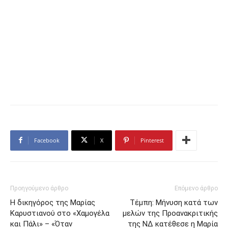
Facebook
X
Pinterest
Προηγούμενο άρθρο
Επόμενο άρθρο
Η δικηγόρος της Μαρίας
Τέμπη: Μήνυση κατά των
Καρυστιανού στο «Χαμογέλα
μελών της Προανακριτικής
και Πάλι» – «Όταν
της ΝΔ κατέθεσε η Μαρία