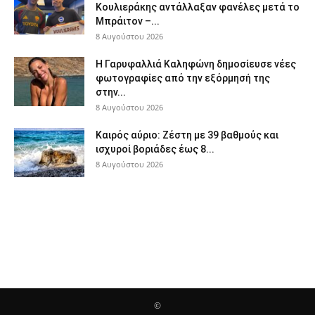
Κουλιεράκης αντάλλαξαν φανέλες μετά το
Μπράιτον –...
8 Αυγούστου 2026
Η Γαρυφαλλιά Καληφώνη δημοσίευσε νέες
φωτογραφίες από την εξόρμησή της
στην...
8 Αυγούστου 2026
Καιρός αύριο: Ζέστη με 39 βαθμούς και
ισχυροί βοριάδες έως 8...
8 Αυγούστου 2026
©