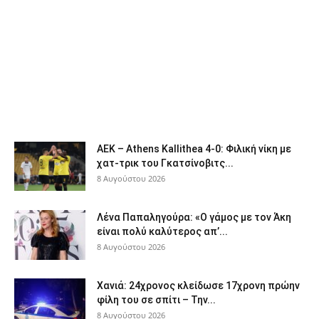
ΑΕΚ – Athens Kallithea 4-0: Φιλική νίκη με
χατ-τρικ του Γκατσίνοβιτς...
8 Αυγούστου 2026
Λένα Παπαληγούρα: «Ο γάμος με τον Άκη
είναι πολύ καλύτερος απ’...
8 Αυγούστου 2026
Χανιά: 24χρονος κλείδωσε 17χρονη πρώην
φίλη του σε σπίτι – Την...
8 Αυγούστου 2026