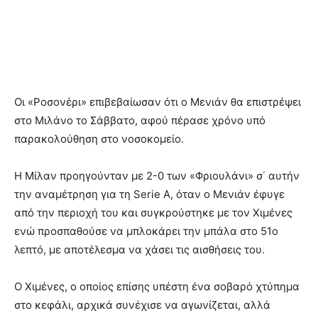
Οι «Ροσονέρι» επιβεβαίωσαν ότι ο Μενιάν θα επιστρέψει
στο Μιλάνο το Σάββατο, αφού πέρασε χρόνο υπό
παρακολούθηση στο νοσοκομείο.
Η Μίλαν προηγούνταν με 2-0 των «Φριουλάνι» σ΄ αυτήν
την αναμέτρηση για τη Serie A, όταν ο Μενιάν έφυγε
από την περιοχή του και συγκρούστηκε με τον Χιμένες
ενώ προσπαθούσε να μπλοκάρει την μπάλα στο 51ο
λεπτό, με αποτέλεσμα να χάσει τις αισθήσεις του.
Ο Χιμένες, ο οποίος επίσης υπέστη ένα σοβαρό χτύπημα
στο κεφάλι, αρχικά συνέχισε να αγωνίζεται, αλλά