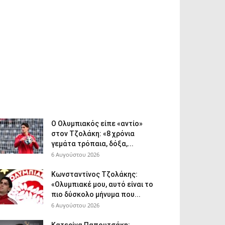
Ο Ολυμπιακός είπε «αντίο»
στον Τζολάκη: «8 χρόνια
γεμάτα τρόπαια, δόξα,...
6 Αυγούστου 2026
Κωνσταντίνος Τζολάκης:
«Ολυμπιακέ μου, αυτό είναι το
πιο δύσκολο μήνυμα που...
6 Αυγούστου 2026