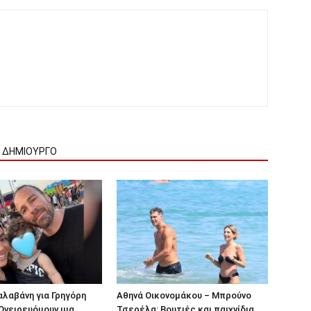
Ν ΔΗΜΙΟΥΡΓΟ
αλαβάνη για Γρηγόρη
Αθηνά Οικονομάκου – Μπρούνο
Ονειρευόμουν μια
Τσερέλα: Βουτιές και παιχνίδια