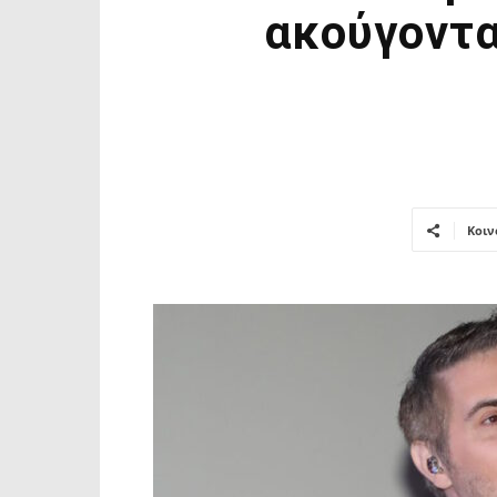
ακούγοντα
Κοιν