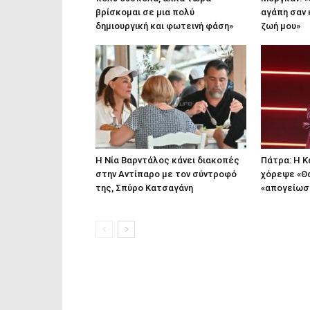
βρίσκομαι σε μια πολύ
αγάπη σαν κ
δημιουργική και φωτεινή φάση»
ζωή μου»
Η Νία Βαρντάλος κάνει διακοπές
Πάτρα: Η Κ
στην Αντίπαρο με τον σύντροφό
χόρεψε «Θα
της, Σπύρο Κατσαγάνη
«απογείωσ