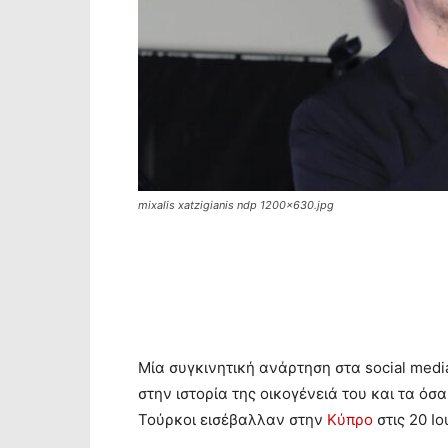
mixalis xatzigianis ndp 1200x630.jpg
Μία συγκινητική ανάρτηση στα social med
στην ιστορία της οικογένειά του και τα ό
Τούρκοι εισέβαλλαν στην
Κύπρο
στις 20 Ιο