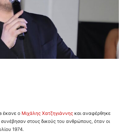
ia έκανε ο
Μιχάλης Χατζηγιάννης
και αναφέρθηκε
σα συνέβησαν στους δικούς του ανθρώπους, όταν οι
υλίου 1974.