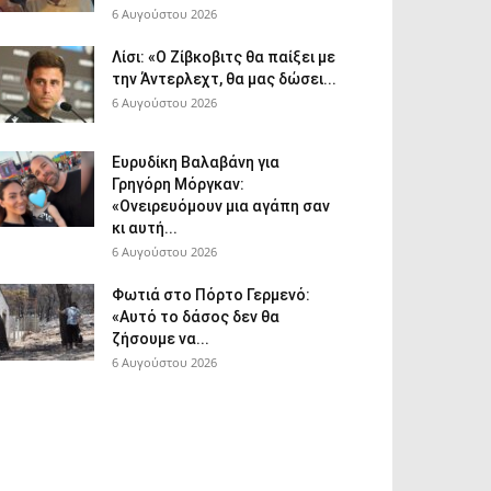
6 Αυγούστου 2026
Λίσι: «Ο Ζίβκοβιτς θα παίξει με
την Άντερλεχτ, θα μας δώσει...
6 Αυγούστου 2026
Ευρυδίκη Βαλαβάνη για
Γρηγόρη Μόργκαν:
«Ονειρευόμουν μια αγάπη σαν
κι αυτή...
6 Αυγούστου 2026
Φωτιά στο Πόρτο Γερμενό:
«Αυτό το δάσος δεν θα
ζήσουμε να...
6 Αυγούστου 2026