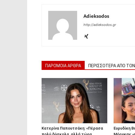
Adieksodos
http://adieksodos.gr
ΠΑΡΟΜΟΙΑ ΑΡΘΡΑ
ΠΕΡΙΣΣΟΤΕΡΑ ΑΠΟ ΤΟ
Κατερίνα Παπουτσάκη: «Πέρασα
Ευρυδίκη Β
πολύ δύσκολα, αλλά τώρα
Μόργκαν: «