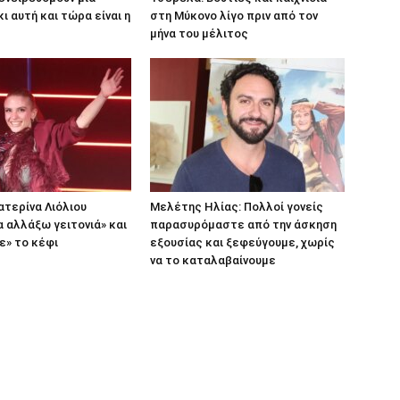
ι αυτή και τώρα είναι η
στη Μύκονο λίγο πριν από τον
μήνα του μέλιτος
ατερίνα Λιόλιου
Μελέτης Ηλίας: Πολλοί γονείς
 αλλάξω γειτονιά» και
παρασυρόμαστε από την άσκηση
ε» το κέφι
εξουσίας και ξεφεύγουμε, χωρίς
να το καταλαβαίνουμε