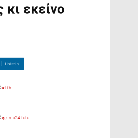
 κι εκείνο
Linkedin