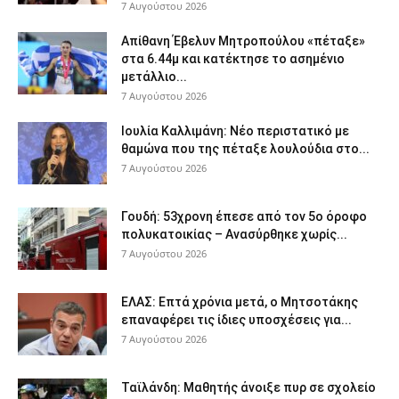
7 Αυγούστου 2026
Απίθανη Έβελυν Μητροπούλου «πέταξε»
στα 6.44μ και κατέκτησε το ασημένιο
μετάλλιο...
7 Αυγούστου 2026
Ιουλία Καλλιμάνη: Νέο περιστατικό με
θαμώνα που της πέταξε λουλούδια στο...
7 Αυγούστου 2026
Γουδή: 53χρονη έπεσε από τον 5ο όροφο
πολυκατοικίας – Ανασύρθηκε χωρίς...
7 Αυγούστου 2026
ΕΛΑΣ: Επτά χρόνια μετά, ο Μητσοτάκης
επαναφέρει τις ίδιες υποσχέσεις για...
7 Αυγούστου 2026
Ταϊλάνδη: Μαθητής άνοιξε πυρ σε σχολείο