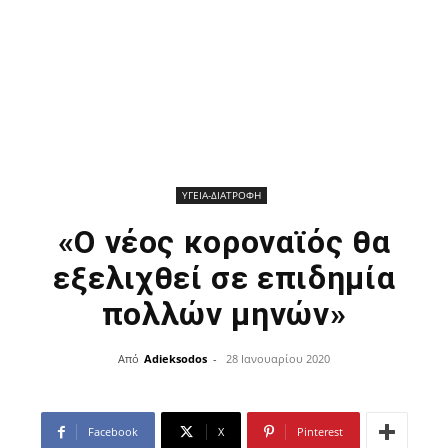
ΥΓΕΙΑ-ΔΙΑΤΡΟΦΗ
«Ο νέος κοροναϊός θα
εξελιχθεί σε επιδημία
πολλών μηνών»
Από
Adieksodos
-
28 Ιανουαρίου 2020
Facebook
X
Pinterest