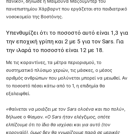
πανικό»
, δήλωσε η Μαϊμούνα Μαζούμντερ του
πανεπιστημίου Χάρβαρντ που εργάζεται στο παιδιατρικό
νοσοκομείο της Βοστόνης.
Υπενθυμίζει ότι το ποσοστό αυτό είναι 1,3 για
την εποχική γρίπη και 2 με 5 για τον Sars. Για
την ιλαρά το ποσοστό είναι 12 με 18.
Με τις καραντίνες, τα μέτρα περιορισμού, το
συστηματικό πλύσιμο χεριών, τις μάσκες, ο μέσος
αριθμός ανθρώπων που μολύνεται μπορεί να μειωθεί. Αν
το ποσοστό πέσει κάτω από το 1, η επιδημία θα
εξαλειφθεί.
«Φαίνεται να μοιάζει με τον Sars ολοένα και πιο πολύ»
,
δήλωσε ο Φίσμαν.
«Ο Sars ήταν ελέγξιμος, οπότε
ελπίζουμε ότι το ίδιο θα ισχύσει και για αυτό (τον
κοροναϊό), όμως δεν θα γνωρίζουμε παρά σε μερικές