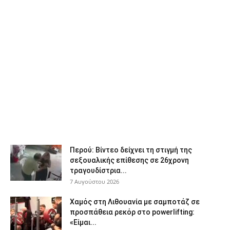
Περού: Βίντεο δείχνει τη στιγμή της
σεξουαλικής επίθεσης σε 26χρονη
τραγουδίστρια...
7 Αυγούστου 2026
Χαμός στη Λιθουανία με σαμποτάζ σε
προσπάθεια ρεκόρ στο powerlifting:
«Είμαι...