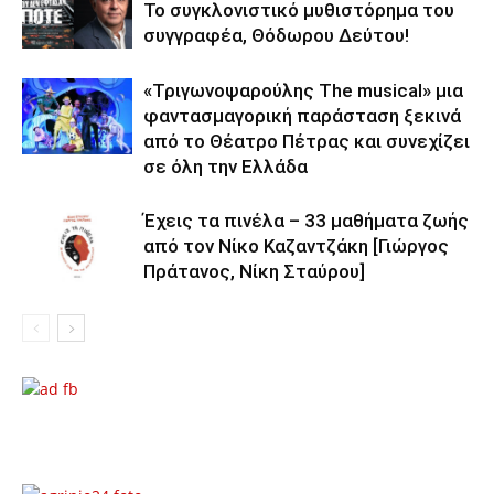
Το συγκλονιστικό μυθιστόρημα του
συγγραφέα, Θόδωρου Δεύτου!
«Τριγωνοψαρούλης The musical» μια
φαντασμαγορική παράσταση ξεκινά
από το Θέατρο Πέτρας και συνεχίζει
σε όλη την Ελλάδα
Έχεις τα πινέλα – 33 μαθήματα ζωής
από τον Νίκο Καζαντζάκη [Γιώργος
Πράτανος, Νίκη Σταύρου]