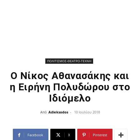
ΠΟΛΙΤΙΣΜΟΣ-ΘΕΑΤΡΟ-ΤΕΧΝΗ
Ο Νίκος Αθανασάκης και
η Ειρήνη Πολυδώρου στο
Ιδιόμελο
Από
Adieksodos
-
10 Ιουλίου 2018
Facebook
X
Pinterest