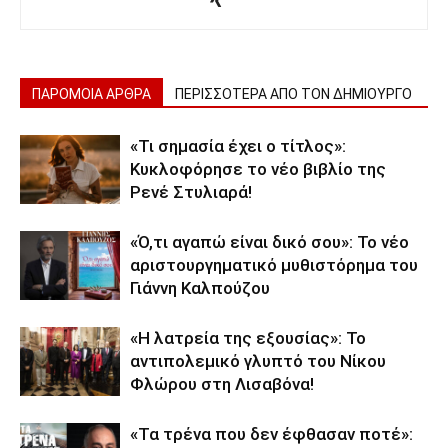
ΠΑΡΟΜΟΙΑ ΑΡΘΡΑ
ΠΕΡΙΣΣΟΤΕΡΑ ΑΠΟ ΤΟΝ ΔΗΜΙΟΥΡΓΟ
«Τι σημασία έχει ο τίτλος»:
Κυκλοφόρησε το νέο βιβλίο της
Ρενέ Στυλιαρά!
«Ό,τι αγαπώ είναι δικό σου»: Το νέο
αριστουργηματικό μυθιστόρημα του
Γιάννη Καλπούζου
«Η λατρεία της εξουσίας»: Το
αντιπολεμικό γλυπτό του Νίκου
Φλώρου στη Λισαβόνα!
«Τα τρένα που δεν έφθασαν ποτέ»: