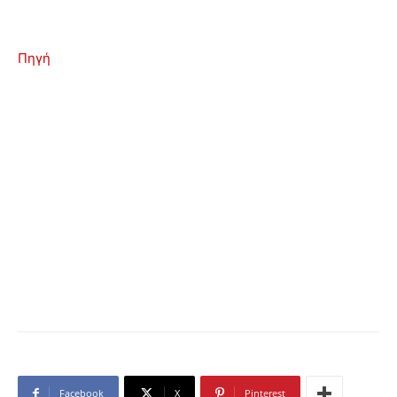
Πηγή
Facebook
X
Pinterest