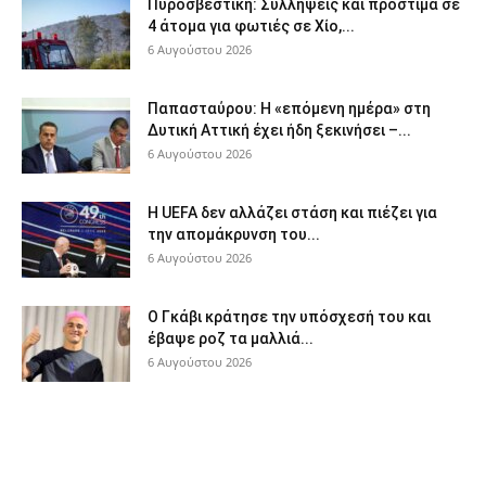
Πυροσβεστική: Συλλήψεις και πρόστιμα σε
4 άτομα για φωτιές σε Χίο,...
6 Αυγούστου 2026
Παπασταύρου: Η «επόμενη ημέρα» στη
Δυτική Αττική έχει ήδη ξεκινήσει –...
6 Αυγούστου 2026
Η UEFA δεν αλλάζει στάση και πιέζει για
την απομάκρυνση του...
6 Αυγούστου 2026
Ο Γκάβι κράτησε την υπόσχεσή του και
έβαψε ροζ τα μαλλιά...
6 Αυγούστου 2026