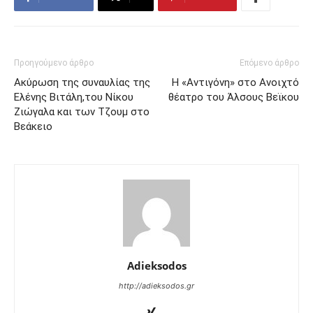
Προηγούμενο άρθρο
Επόμενο άρθρο
Ακύρωση της συναυλίας της
Η «Αντιγόνη» στο Ανοιχτό
Ελένης Βιτάλη,του Νίκου
θέατρο του Άλσους Βεϊκου
Ζιώγαλα και των Τζουμ στο
Βεάκειο
Adieksodos
http://adieksodos.gr