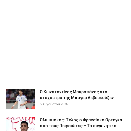
Ο Κωνσταντίνος Μαυροπάνος στο
στόχαστρο της Μπάγερ Λεβερκούζεν
6 Αυγούστου 2026
Ολυμπιακός: Τέλος ο Φρανσίσκο Ορτέγκα
από τους Πειραιώτες – Το συγκινητικό...