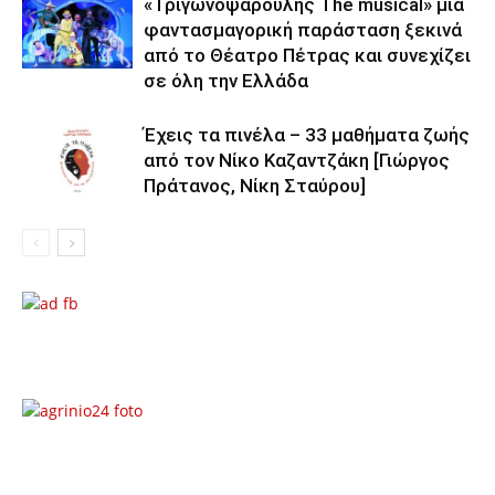
«Τριγωνοψαρούλης The musical» μια
φαντασμαγορική παράσταση ξεκινά
από το Θέατρο Πέτρας και συνεχίζει
σε όλη την Ελλάδα
Έχεις τα πινέλα – 33 μαθήματα ζωής
από τον Νίκο Καζαντζάκη [Γιώργος
Πράτανος, Νίκη Σταύρου]