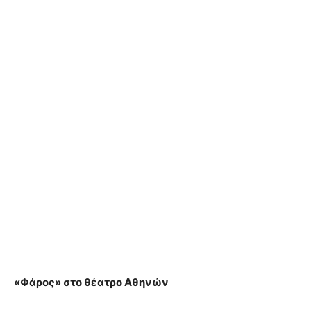
«Φάρος» στο θέατρο Αθηνών