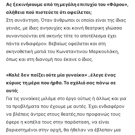
Aς ξεκινήσουμε από τη μεγάλη επιτυχία του «Φάρου»,
αλήθεια πού πιστεύετε ότι οφείλεται;
Στη συνάντηση. Όταν άνθρωποι οι οποίοι είναι της ίδιας
γενιάς, με ίδιες ανησυχίες και κοινή θεατρικη γλώσσα
συναντιούνται επί σκηνής τότε το αποτέλεσμα έχει
πάντα ενδιαφέρον. Βεβαίως οφείλεται και στη
σκηνοθετική ματιά του Κωνσταντινου Μαρκουλάκη,
όπως και στη διανομή που έκανε ο ίδιος.
«Καλέ δεν παίζει ούτε μία γυναίκα» ..έλεγε ένας
κύριος τη μέρα που ήρθα. Το σχόλιό σας πάνω σε
αυτό;
Για τις γυναίκες μιλάμε στο έργο ούτως ή άλλως και για
τα προβλήματα που έχουμε με αυτές. Έχει ενδιαφέρον
να βλέπεις άντρες στους θεατές,που προφανώς τους
έφερε η κοπέλα τους στην παράσταση, να είναι
βαριεστημένοι στην αρχή, θα ήθελαν να έβλεπαν μια