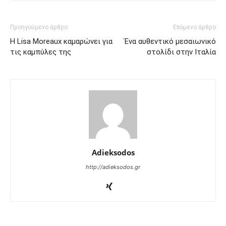
Προηγούμενο άρθρο
Επόμενο άρθρο
Η Lisa Moreaux καμαρώνει για
Ένα αυθεντικό μεσαιωνικό
τις καμπύλες της
στολίδι στην Ιταλία
Adieksodos
http://adieksodos.gr