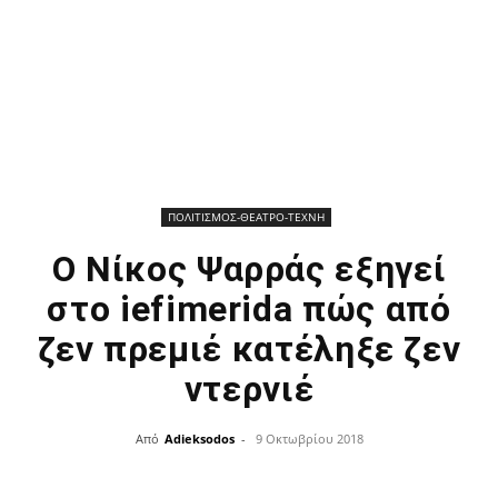
ΠΟΛΙΤΙΣΜΟΣ-ΘΕΑΤΡΟ-ΤΕΧΝΗ
Ο Νίκος Ψαρράς εξηγεί
στο iefimerida πώς από
ζεν πρεμιέ κατέληξε ζεν
ντερνιέ
Από
Adieksodos
-
9 Οκτωβρίου 2018