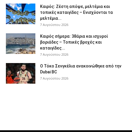
Καιρός: Ζέστη απόψε, μελτέμια και
τοπικές καταιγίδες – Ενισχύονται τα
μελτέμια...
7 Αυγούστου 2026
Καιρός σήμερα: 38άρια και ισχυροί
βοριάδες – Τοπικές βροχές και
καταιγίδες...
7 Αυγούστου 2026
Ο Τόκο Σενγκέλια ανακοινώθηκε από την
Dubai BC
7 Αυγούστου 2026