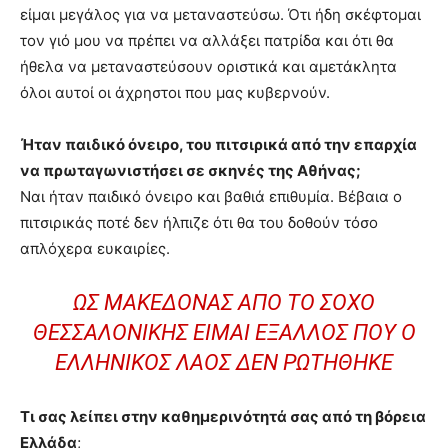
είμαι μεγάλος για να μεταναστεύσω. Ότι ήδη σκέφτομαι
τον γιό μου να πρέπει να αλλάξει πατρίδα και ότι θα
ήθελα να μεταναστεύσουν οριστικά και αμετάκλητα
όλοι αυτοί οι άχρηστοι που μας κυβερνούν.
Ήταν παιδικό όνειρο, του πιτσιρικά από την επαρχία
να πρωταγωνιστήσει σε σκηνές της Αθήνας;
Ναι ήταν παιδικό όνειρο και βαθιά επιθυμία. Βέβαια ο
πιτσιρικάς ποτέ δεν ήλπιζε ότι θα του δοθούν τόσο
απλόχερα ευκαιρίες.
ΩΣ ΜΑΚΕΔΌΝΑΣ ΑΠΌ ΤΟ ΣΟΧΌ
ΘΕΣΣΑΛΟΝΊΚΗΣ ΕΊΜΑΙ ΈΞΑΛΛΟΣ ΠΟΥ Ο
ΕΛΛΗΝΙΚΌΣ ΛΑΌΣ ΔΕΝ ΡΩΤΉΘΗΚΕ
Τι σας λείπει στην καθημερινότητά σας από τη βόρεια
Ελλάδα
;