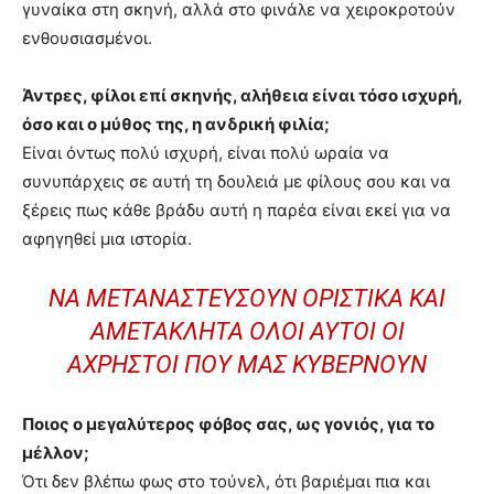
γυναίκα στη σκηνή, αλλά στο φινάλε να χειροκροτούν
ενθουσιασμένοι.
Άντρες, φίλοι επί σκηνής, αλήθεια είναι τόσο ισχυρή,
όσο και ο μύθος της, η ανδρική φιλία;
Είναι όντως πολύ ισχυρή, είναι πολύ ωραία να
συνυπάρχεις σε αυτή τη δουλειά με φίλους σου και να
ξέρεις πως κάθε βράδυ αυτή η παρέα είναι εκεί για να
αφηγηθεί μια ιστορία.
ΝΑ ΜΕΤΑΝΑΣΤΕΎΣΟΥΝ ΟΡΙΣΤΙΚΆ ΚΑΙ
ΑΜΕΤΆΚΛΗΤΑ ΌΛΟΙ ΑΥΤΟΊ ΟΙ
ΆΧΡΗΣΤΟΙ ΠΟΥ ΜΑΣ ΚΥΒΕΡΝΟΎΝ
Ποιος ο μεγαλύτερος φόβος σας, ως γονιός, για το
μέλλον;
Ότι δεν βλέπω φως στο τούνελ, ότι βαριέμαι πια και