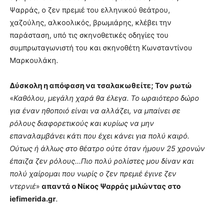
Ψαρράς, ο ζεν πρεμιέ του ελληνικού θεάτρου,
χαζούλης, αλκοολικός, βρωμιάρης, κλέβει την
παράσταση, υπό τις σκηνοθετικές οδηγίες του
συμπρωταγωνιστή του και σκηνοθέτη Κωνσταντίνου
Μαρκουλάκη.
Δύσκολη η απόφαση να τσαλακωθείτε; Τον ρωτώ
«
Καθόλου, μεγάλη χαρά θα έλεγα. Το ωραιότερο δώρο
για έναν ηθοποιό είναι να αλλάζει, να μπαίνει σε
ρόλους διαφορετικούς και κυρίως να μην
επαναλαμβάνει κάτι που έχει κάνει για πολύ καιρό.
Ούτως ή άλλως στο θέατρο ούτε όταν ήμουν 25 χρονών
έπαιζα ζεν ρόλους…Πιο πολύ ρολίστες μου δίναν και
πολύ χαίρομαι που νωρίς ο ζεν πρεμιέ έγινε ζεν
ντερνιέ
»
απαντά ο Νίκος Ψαρράς μιλώντας στο
iefimerida.gr
.