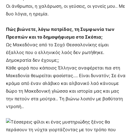
Οι άνθρωποι, η χαλάρωση, οι γεύσεις, οι γονείς μου.. Με
δυο λόγια, η ηρεμία.
Πώς βιώνετε, λόγω πατρίδας, τη Συμφωνία των
Πρεσπών και το δημοψήφισμα στα Σκόπια;
Ως Μακεδόνας από το Σοχό Θεσσαλονίκης είμαι
έξαλλος που ο ελληνικός λαός δεν ρωτήθηκε.
Δημοκρατία δεν έχουμε;;
Κάθε φορά που κάποιος Έλληνας αναφέρεται πια στη
Μακεδονία θεωρείται φασίστας…. Είναι δυνατόν; Σε ένα
κράμα από έναν σλάβικο και αλβανικό λαό κάνουμε
δώρο τη Μακεδονική γλώσσα και ιστορία μας και μας
την πετούν στα μούτρα.. Τη βιώνω λοιπόν με βαθύτατη
ντροπή..