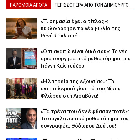
ΠΑΡΟΜΟΙΑ ΑΡΘΡΑ
ΠΕΡΙΣΣΟΤΕΡΑ ΑΠΟ ΤΟΝ ΔΗΜΙΟΥΡΓΟ
«Τι σημασία έχει ο τίτλος»:
Κυκλοφόρησε το νέο βιβλίο της
Ρενέ Στυλιαρά!
«Ό,τι αγαπώ είναι δικό σου»: Το νέο
αριστουργηματικό μυθιστόρημα του
Γιάννη Καλπούζου
«Η λατρεία της εξουσίας»: Το
αντιπολεμικό γλυπτό του Νίκου
Φλώρου στη Λισαβόνα!
«Τα τρένα που δεν έφθασαν ποτέ»:
Το συγκλονιστικό μυθιστόρημα του
συγγραφέα, Θόδωρου Δεύτου!