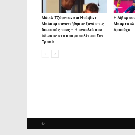
Μάικλ Τζόρνταν και Ντέιβιντ
Η Λίβερπο
Μπέκαμ συναντήθηκαν ξανά στις
Μπαρτσελόν
διακοπές τους – Η αγκαλιά που
Αραούχο
έδωσαν στο κοσμοπολίτικο Σεν
Τροπέ
©