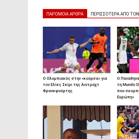
ΠΑΡΟΜΟΙΑ ΑΡΘΡΑ
ΠΕΡΙΣΣΟΤΕΡΑ ΑΠΟ ΤΟ
Ο Ολυμπιακός στην «κούρσα» για
Ο Παναθην
τον Ελίες Σκίρι της Άιντραχτ
τη Mundo D
Φρανκφούρτης
που σκορπ
Ευρώπη»