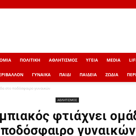
ΟΜΙΑ
ΠΟΛΙΤΙΚΗ
ΑΘΛΗΤΙΣΜΟΣ
ΥΓΕΙΑ
MEDIA
LIF
ΕΡΙΒΑΛΛΟΝ
ΓΥΝΑΙΚΑ
ΠΑΙΔΙ
ΠΑΙΔΕΙΑ
ΖΩΔΙΑ
ΠΕΡ
άδα στο ποδόσφαιρο γυναικών
ΑΘΛΗΤΙΣΜΟΣ
μπιακός φτιάχνει ομά
ποδόσφαιρο γυναικών