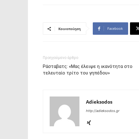
Facebook
Κοινοποίηση
Προηγούμενο άρθρο
Ράσταβατς: «Μας έλειψε η ικανότητα στο
τελευταίο τρίτο του γηπέδου»
Adieksodos
http://adieksodos.gr