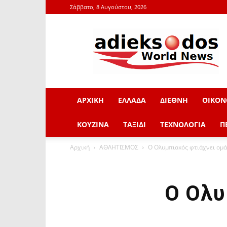
Σάββατο, 8 Αυγούστου, 2026
adieksodos.gr
ΑΡΧΙΚΗ
ΕΛΛΑΔΑ
ΔΙΕΘΝΗ
ΟΙΚΟΝ
ΚΟΥΖΙΝΑ
ΤΑΞΙΔΙ
ΤΕΧΝΟΛΟΓΙΑ
Π
Αρχική
ΑΘΛΗΤΙΣΜΟΣ
Ο Ολυμπιακός φτιάχνει ομ
Ο Ολυ