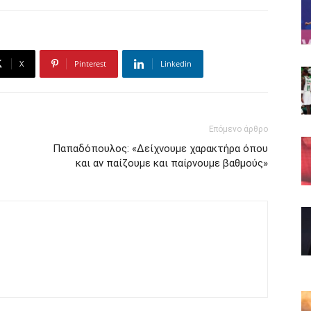
X
Pinterest
Linkedin
Επόμενο άρθρο
Παπαδόπουλος: «Δείχνουμε χαρακτήρα όπου
και αν παίζουμε και παίρνουμε βαθμούς»