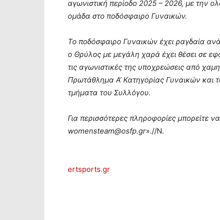
αγωνιστική περίοδο 2025 – 2026, με την ολ
ομάδα στο ποδόσφαιρο Γυναικών.
Το ποδόσφαιρο Γυναικών έχει ραγδαία ανά
ο Θρύλος με μεγάλη χαρά έχει θέσει σε εφ
τις αγωνιστικές της υποχρεώσεις από χαμ
Πρωτάθλημα Α’ Κατηγορίας Γυναικών και τ
τμήματα του Συλλόγου.
Για περισσότερες πληροφορίες μπορείτε να
womensteam@osfp.gr
».//Ν.
ertsports.gr