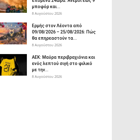
επόμενα 24ωρα: Άνεμοι έως 9
μποφόρ και...
8 Αυγούστου 2026
Ερμής στον Λέοντα από
09/08/2026 – 25/08/2026: Πώς
θα επηρεαστούν τα...
8 Αυγούστου 2026
ΑΕΚ: Μαύρα περιβραχιόνια και
ενός λεπτού σιγή στο φιλικό
με την...
8 Αυγούστου 2026