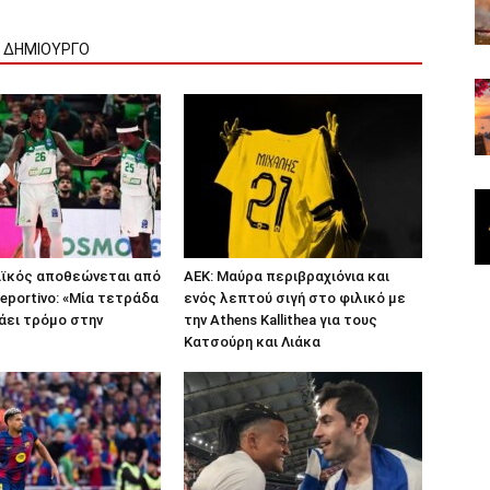
Ν ΔΗΜΙΟΥΡΓΟ
αϊκός αποθεώνεται από
ΑΕΚ: Μαύρα περιβραχιόνια και
eportivo: «Μία τετράδα
ενός λεπτού σιγή στο φιλικό με
άει τρόμο στην
την Athens Kallithea για τους
Κατσούρη και Λιάκα