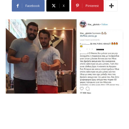
Facebook
X
Pinterest