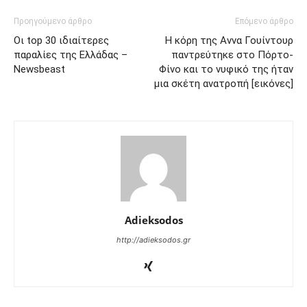
Προηγούμενο άρθρο
Επόμενο άρθρο
Οι top 30 ιδιαίτερες
Η κόρη της Αννα Γουίντουρ
παραλίες της Ελλάδας –
παντρεύτηκε στο Πόρτο-
Newsbeast
Φίνο και το νυφικό της ήταν
μια σκέτη ανατροπή [εικόνες]
Adieksodos
http://adieksodos.gr