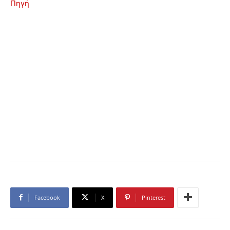
Πηγή
Facebook
X
Pinterest