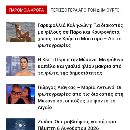
ΠΑΡΟΜΟΙΑ ΑΡΘΡΑ
ΠΕΡΙΣΣΟΤΕΡΑ ΑΠΟ ΤΟΝ ΔΗΜΙΟΥΡΓΟ
Γαρυφαλλιά Καληφώνη: Για διακοπές
με φίλους σε Πάρο και Κουφονήσια,
χωρίς τον Χρήστο Μάστορα – Δείτε
φωτογραφίες
Η Κέιτι Πέρι στην Μύκονο: Με ψάθινο
καπέλο και γυαλιά ηλίου μακριά από
τα φώτα της δημοσιότητας
Γιώργος Λιάγκας – Μαρία Αντωνά: Οι
φωτογραφίες από τις διακοπές στη
Μύκονο και οι πόζες με φόντο το
Αιγαίο
Ζώδια: Οι προβλέψεις για σήμερα
Πέμπτη 6 Αυγούστου 2026