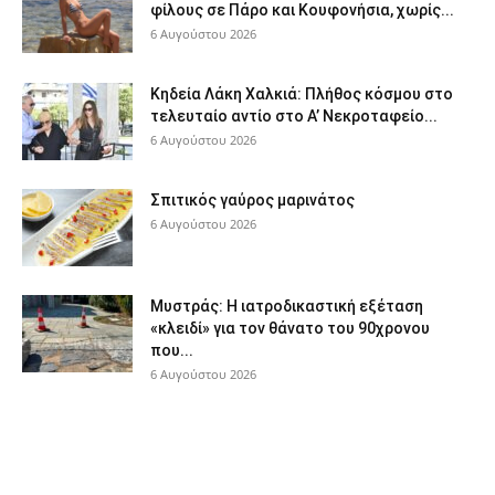
φίλους σε Πάρο και Κουφονήσια, χωρίς...
6 Αυγούστου 2026
Κηδεία Λάκη Χαλκιά: Πλήθος κόσμου στο
τελευταίο αντίο στο Α’ Νεκροταφείο...
6 Αυγούστου 2026
Σπιτικός γαύρος μαρινάτος
6 Αυγούστου 2026
Μυστράς: Η ιατροδικαστική εξέταση
«κλειδί» για τον θάνατο του 90χρονου
που...
6 Αυγούστου 2026