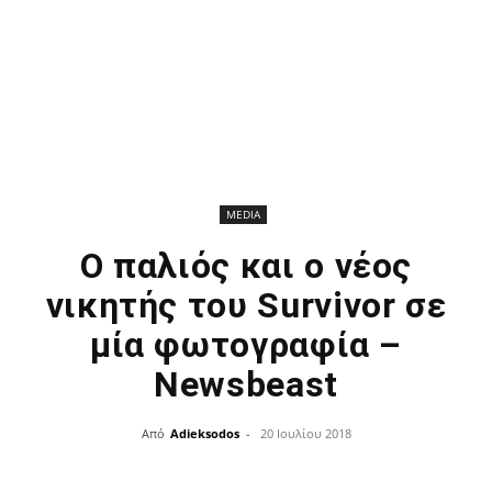
MEDIA
Ο παλιός και ο νέος
νικητής του Survivor σε
μία φωτογραφία –
Newsbeast
Από
Adieksodos
-
20 Ιουλίου 2018