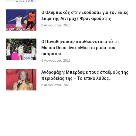
Ο Ολυμπιακός στην «κούρσα» για τον Ελίες
Σκίρι της Άιντραχτ Φρανκφούρτης
8 Αυγούστου 2026
Ο Παναθηναϊκός αποθεώνεται από τη
Mundo Deportivo: «Μία τετράδα που
σκορπάει...
8 Αυγούστου 2026
Ανδρομάχη: Μπέρδεψε τους σταθμούς της
περιοδείας της – Το επικό λάθος...
8 Αυγούστου 2026