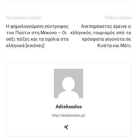
Προηγούμενο άρθρο
Επόμενο άρθρο
H φημολογούμενη σύντροφος
Aνεπηρέαστος έμεινε ο
του Πούτιν στη Μύκονο – Οι
ελληνικός τουρισμός από τα
σέξι πόζες και τα σχόλια στα
πρόσφατα γεγονότα σε
ελληνικά [εικόνες]
Κινέτα και Μάτι
Adieksodos
http://adieksodos.gr