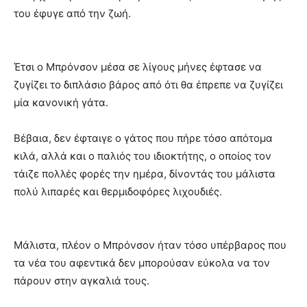
του έφυγε από την ζωή.
Έτσι ο Μπρόνσον μέσα σε λίγους μήνες έφτασε να
ζυγίζει το διπλάσιο βάρος από ότι θα έπρεπε να ζυγίζει
μία κανονική γάτα.
Βέβαια, δεν έφταιγε ο γάτος που πήρε τόσο απότομα
κιλά, αλλά και ο παλιός του ιδιοκτήτης, ο οποίος τον
τάιζε πολλές φορές την ημέρα, δίνοντάς του μάλιστα
πολύ λιπαρές και θερμιδοφόρες λιχουδιές.
Μάλιστα, πλέον ο Μπρόνσον ήταν τόσο υπέρβαρος που
τα νέα του αφεντικά δεν μπορούσαν εύκολα να τον
πάρουν στην αγκαλιά τους.