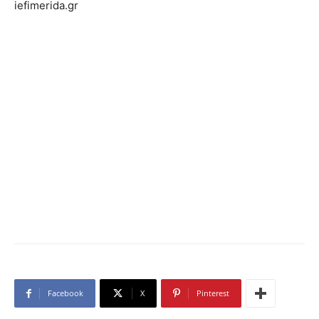
iefimerida.gr
Facebook
X
Pinterest