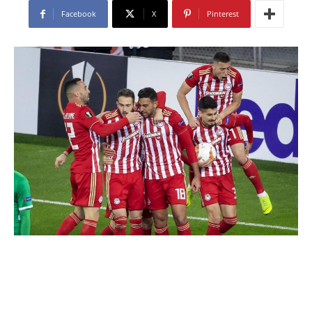
Facebook
X
Pinterest