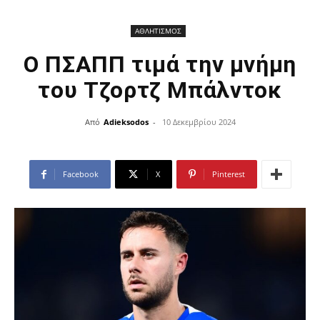
ΑΘΛΗΤΙΣΜΟΣ
Ο ΠΣΑΠΠ τιμά την μνήμη
του Τζορτζ Μπάλντοκ
Από
Adieksodos
-
10 Δεκεμβρίου 2024
Facebook
X
Pinterest