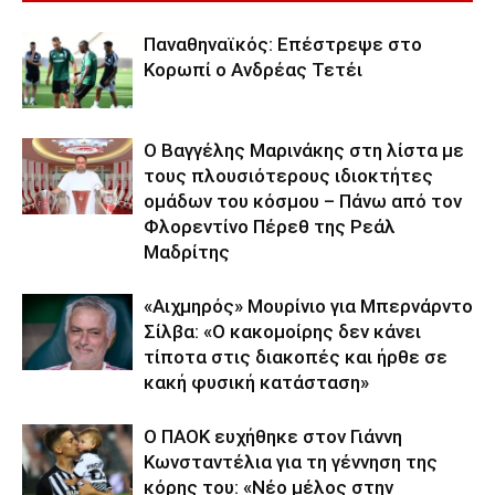
Παναθηναϊκός: Επέστρεψε στο
Κορωπί ο Ανδρέας Τετέι
Ο Βαγγέλης Μαρινάκης στη λίστα με
τους πλουσιότερους ιδιοκτήτες
ομάδων του κόσμου – Πάνω από τον
Φλορεντίνο Πέρεθ της Ρεάλ
Μαδρίτης
«Αιχμηρός» Μουρίνιο για Μπερνάρντο
Σίλβα: «Ο κακομοίρης δεν κάνει
τίποτα στις διακοπές και ήρθε σε
κακή φυσική κατάσταση»
Ο ΠΑΟΚ ευχήθηκε στον Γιάννη
Κωνσταντέλια για τη γέννηση της
κόρης του: «Νέο μέλος στην