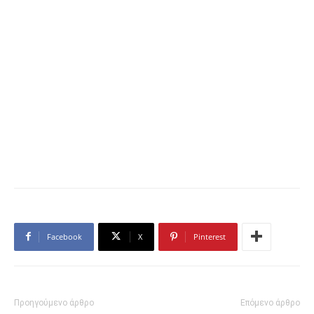
Facebook
X
Pinterest
Προηγούμενο άρθρο
Επόμενο άρθρο