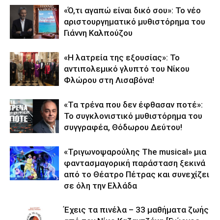
«Ό,τι αγαπώ είναι δικό σου»: Το νέο
αριστουργηματικό μυθιστόρημα του
Γιάννη Καλπούζου
«Η λατρεία της εξουσίας»: Το
αντιπολεμικό γλυπτό του Νίκου
Φλώρου στη Λισαβόνα!
«Τα τρένα που δεν έφθασαν ποτέ»:
Το συγκλονιστικό μυθιστόρημα του
συγγραφέα, Θόδωρου Δεύτου!
«Τριγωνοψαρούλης The musical» μια
φαντασμαγορική παράσταση ξεκινά
από το Θέατρο Πέτρας και συνεχίζει
σε όλη την Ελλάδα
Έχεις τα πινέλα – 33 μαθήματα ζωής