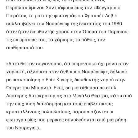
Περιπλανώμενου Συντρόφου» έως τον «Φεγγαρίσιο
Πιερότο», το μάτι της φωτογράφου Φρανσέτ Λεβιέ
συλλαμβάνει τον Νουρέγιεφ της δεκαετίας του 1980
όταν ήταν διευθυντής χορού στην Όπερα του Παρισιού:
τις εκφράσεις του, το χάρισμα, το πάθος, τον
αισθησιασμό του.
«Αυτό θα τον συγκινούσε, ότι επιμένουμε όχι μόνο στον
χορευτή, αλλά και στον άνθρωπο Νουρέγιεφ», δήλωσε
με ικανοποίηση ο Ερίκ Κιγιερέ, διευθυντής χορού στην
Όπερα του Μπορντό. Εκεί, σε μια αίθουσα σε στυλ
Δεύτερης Αυτοκρατορίας στο Μεγάλο Θέατρο, κάτω από
την επίχρυση διακόσμηση και τους επιβλητικούς
κρυστάλλινους πολυελαίους, παρουσιάζονται οι
φωτογραφίες που μερικές συνοδεύονται από μια ρήση
του Νουρέγιεφ.