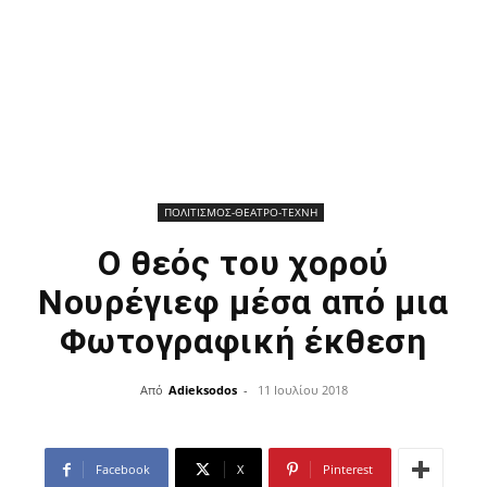
ΠΟΛΙΤΙΣΜΟΣ-ΘΕΑΤΡΟ-ΤΕΧΝΗ
Ο θεός του χορού
Νουρέγιεφ μέσα από μια
Φωτογραφική έκθεση
Από
Adieksodos
-
11 Ιουλίου 2018
Facebook
X
Pinterest