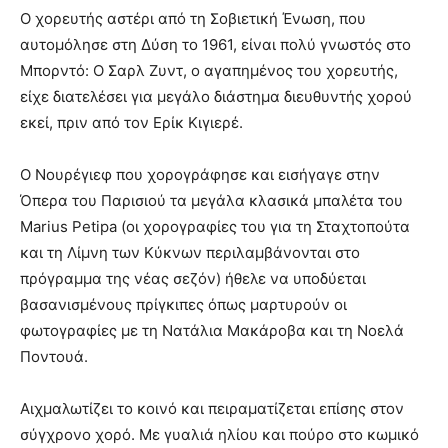
Ο χορευτής αστέρι από τη Σοβιετική Ένωση, που
αυτομόλησε στη Δύση το 1961, είναι πολύ γνωστός στο
Μπορντό: Ο Σαρλ Ζυντ, ο αγαπημένος του χορευτής,
είχε διατελέσει για μεγάλο διάστημα διευθυντής χορού
εκεί, πριν από τον Ερίκ Κιγιερέ.
Ο Νουρέγιεφ που χορογράφησε και εισήγαγε στην
Όπερα του Παρισιού τα μεγάλα κλασικά μπαλέτα του
Marius Petipa (οι χορογραφίες του για τη Σταχτοπούτα
και τη Λίμνη των Κύκνων περιλαμβάνονται στο
πρόγραμμα της νέας σεζόν) ήθελε να υποδύεται
βασανισμένους πρίγκιπες όπως μαρτυρούν οι
φωτογραφίες με τη Νατάλια Μακάροβα και τη Νοελά
Ποντουά.
Αιχμαλωτίζει το κοινό και πειραματίζεται επίσης στον
σύγχρονο χορό. Με γυαλιά ηλίου και πούρο στο κωμικό