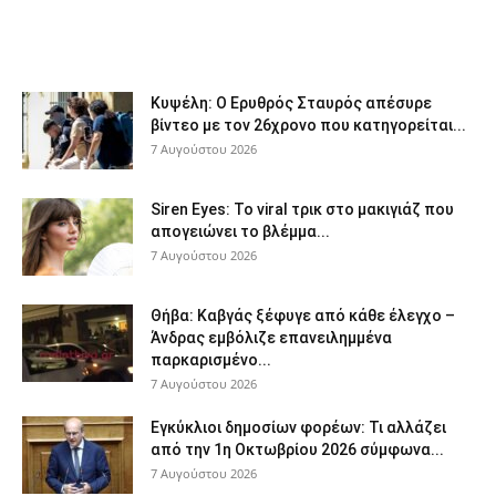
Κυψέλη: Ο Ερυθρός Σταυρός απέσυρε
βίντεο με τον 26χρονο που κατηγορείται...
7 Αυγούστου 2026
Siren Eyes: Το viral τρικ στο μακιγιάζ που
απογειώνει το βλέμμα...
7 Αυγούστου 2026
Θήβα: Καβγάς ξέφυγε από κάθε έλεγχο –
Άνδρας εμβόλιζε επανειλημμένα
παρκαρισμένο...
7 Αυγούστου 2026
Εγκύκλιοι δημοσίων φορέων: Τι αλλάζει
από την 1η Οκτωβρίου 2026 σύμφωνα...
7 Αυγούστου 2026