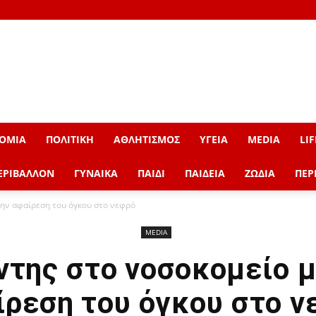
ΟΜΙΑ
ΠΟΛΙΤΙΚΗ
ΑΘΛΗΤΙΣΜΟΣ
ΥΓΕΙΑ
MEDIA
LIF
ΕΡΙΒΑΛΛΟΝ
ΓΥΝΑΙΚΑ
ΠΑΙΔΙ
ΠΑΙΔΕΙΑ
ΖΩΔΙΑ
ΠΕΡ
την αφαίρεση του όγκου στο νεφρό
MEDIA
ντης στο νοσοκομείο μ
ίρεση του όγκου στο ν