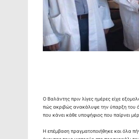
Ο Βαλάντης πριν λίγες ημέρες είχε εξομο
πώς ακριβώς ανακάλυψε την ύπαρξη του ό
που κάνει κάθε υποψήφιος που παίρνει μέρο
Η επέμβαση πραγματοποιήθηκε και όλα πήγα