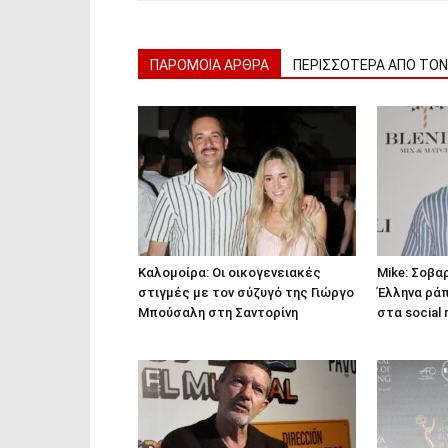
ΠΑΡΟΜΟΙΑ ΑΡΘΡΑ
ΠΕΡΙΣΣΟΤΕΡΑ ΑΠΟ ΤΟ
Καλομοίρα: Οι οικογενειακές
Mike: Σοβα
στιγμές με τον σύζυγό της Γιώργο
Έλληνα ράπ
Μπούσαλη στη Σαντορίνη
στα social 