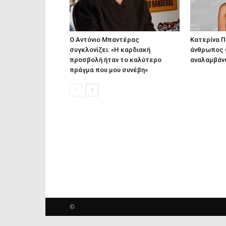
Ο Αντόνιο Μπαντέρας
Κατερίνα Π
συγκλονίζει: «Η καρδιακή
άνθρωπος φ
προσβολή ήταν το καλύτερο
αναλαμβάνε
πράγμα που μου συνέβη»
©