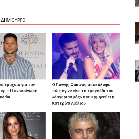
Ν ΔΗΜΙΟΥΡΓΟ
ρό τροχαίο για τον
Ο Γιάννης Φακίνος αποκάλυψε
ερ – Η ανακοίνωση
πώς έγινε viral το τραγούδι του
media
«Λογαριασμός» που ερμηνεύει η
Κατερίνα Λιόλιου