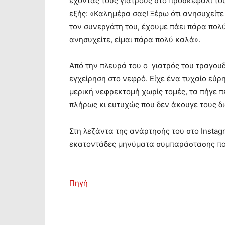
έχοντας τους γιατρούς στο προσκεφάλι το
εξής: «Καλημέρα σας! Ξέρω ότι ανησυχείτε
τον συνεργάτη του, έχουμε πάει πάρα πολύ
ανησυχείτε, είμαι πάρα πολύ καλά».
Από την πλευρά του ο γιατρός του τραγουδ
εγχείρηση στο νεφρό. Είχε ένα τυχαίο εύρ
μερική νεφρεκτομή χωρίς τομές, τα πήγε πε
πλήρως κι ευτυχώς που δεν άκουγε τους δ
Στη λεζάντα της ανάρτησής του στο Instag
εκατοντάδες μηνύματα συμπαράστασης που
Πηγή