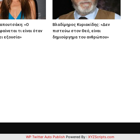
απουτσάκη: «Ο
Βλαδίμηρος Κυριακίδης: «Δεν
αίνεται τι είναι όταν
πιστεύω στον Θεό, είναι
ι εξουσία»
δημιούργημα του ανθρώπου»
WP Twitter Auto Publish
Powered By :
XYZScripts.com