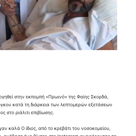
λογηθεί στην εκπομπή «Πρωινό» της Φαίης Σκορδά,
γκου κατά τη διάρκεια των λεπτομερών εξετάσεων
ς στο ριάλιτι επιβίωσης.
ν καλά Ο ίδιος, από το κρεβάτι του νοσοκομείου,