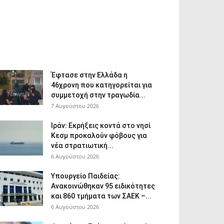
Έφτασε στην Ελλάδα η
46χρονη που κατηγορείται για
συμμετοχή στην τραγωδία...
7 Αυγούστου 2026
Ιράν: Εκρήξεις κοντά στο νησί
Κεσμ προκαλούν φόβους για
νέα στρατιωτική...
6 Αυγούστου 2026
Υπουργείο Παιδείας:
Ανακοινώθηκαν 95 ειδικότητες
και 860 τμήματα των ΣΑΕΚ –...
6 Αυγούστου 2026