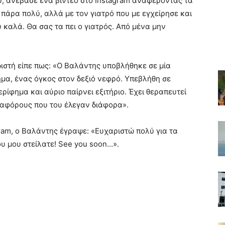
υ, ανέβασε ένα βίντεο στο Instagram αναφέροντας τα
 πάρα πολύ, αλλά με τον γιατρό που με εγχείρησε και
 καλά. Θα σας τα πει ο γιατρός. Από μένα μην
ιστή είπε πως: «Ο Βαλάντης υποβλήθηκε σε μία
ημα, ένας όγκος στον δεξιό νεφρό. Υπεβλήθη σε
ρίφημα και αύριο παίρνει εξιτήριο. Έχει θεραπευτεί
ιαφόρους που του έλεγαν διάφορα».
ram, ο Βαλάντης έγραψε: «Ευχαριστώ πολύ για τα
 μου στείλατε! See you soon…».