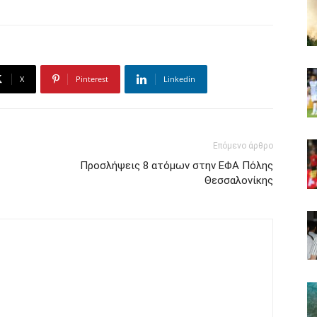
X
Pinterest
Linkedin
Επόμενο άρθρο
Προσλήψεις 8 ατόμων στην ΕΦΑ Πόλης
Θεσσαλονίκης