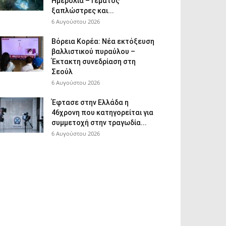
Ημερολιά – Γεμάτος
ξαπλώστρες και...
6 Αυγούστου 2026
Βόρεια Κορέα: Νέα εκτόξευση
βαλλιστικού πυραύλου –
Έκτακτη συνεδρίαση στη
Σεούλ
6 Αυγούστου 2026
Έφτασε στην Ελλάδα η
46χρονη που κατηγορείται για
συμμετοχή στην τραγωδία...
6 Αυγούστου 2026