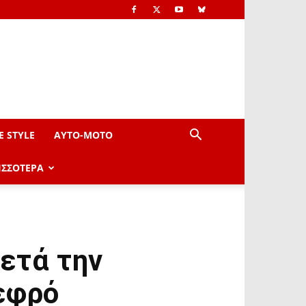
E STYLE
AYTO-ΜOTO
ΙΣΣΟΤΕΡΑ
ετά την
εφρό