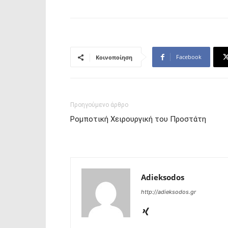
Facebook
Κοινοποίηση
Προηγούμενο άρθρο
Ρομποτική Χειρουργική του Προστάτη
Adieksodos
http://adieksodos.gr