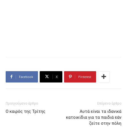
Facebook
X
Pinterest
Προηγούμενο άρθρο
Επόμενο άρθρο
Ο καιρός της Τρίτης
Αυτά είναι τα ιδανικά
κατοικίδια για τα παιδιά εάν
ζείτε στην πόλη