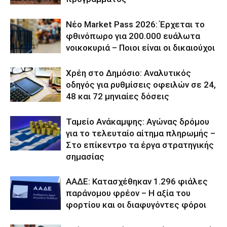
Νέο Market Pass 2026: Έρχεται το
φθινόπωρο για 200.000 ευάλωτα
νοικοκυριά – Ποιοι είναι οι δικαιούχοι
Χρέη στο Δημόσιο: Αναλυτικός
οδηγός για ρυθμίσεις οφειλών σε 24,
48 και 72 μηνιαίες δόσεις
Ταμείο Ανάκαμψης: Αγώνας δρόμου
για το τελευταίο αίτημα πληρωμής –
Στο επίκεντρο τα έργα στρατηγικής
σημασίας
ΑΑΔΕ: Κατασχέθηκαν 1.296 φιάλες
παράνομου φρέον – Η αξία του
φορτίου και οι διαφυγόντες φόροι