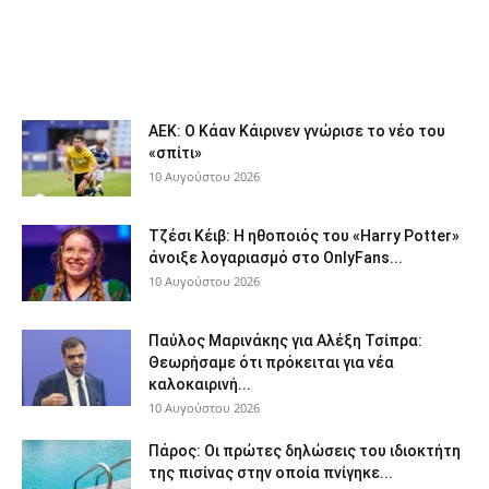
ΑΕΚ: Ο Κάαν Κάιρινεν γνώρισε το νέο του
«σπίτι»
10 Αυγούστου 2026
Τζέσι Κέιβ: Η ηθοποιός του «Harry Potter»
άνοιξε λογαριασμό στο OnlyFans...
10 Αυγούστου 2026
Παύλος Μαρινάκης για Αλέξη Τσίπρα:
Θεωρήσαμε ότι πρόκειται για νέα
καλοκαιρινή...
10 Αυγούστου 2026
Πάρος: Οι πρώτες δηλώσεις του ιδιοκτήτη
της πισίνας στην οποία πνίγηκε...