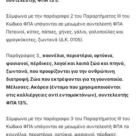
συντελεστής ΦΠΑ 13%.
Σύμφωνα με την παράγραφο 2 του Παραρτήματος ΙΙΙ του
Κώδικα ΦΠΑ υπάγονται σε μειωμένο συντελεστή ΦΠΑ
Πετεινοί, κότες, πάπιες, χήνες, γάλοι, γαλοπούλες και
φραγκόκοτες, ζωντανά (Δ.Κ. 0105).
Παράγραφος 3_
κουνέλια, περιστέρια, ορτύκια,
φασιανοί, πέρδικες, λαγοί και λοιπά ζώα και πτηνά,
ζωντανά, που προορίζονται για την ανθρώπινη
διατροφή. Ζώα που εκτρέφονται για τη γουνοποιία.
Μέλισσες. Ακάρεα (έντομα που χρησιμοποιούνται
στις καλλιέργειες αντί εντομοκτόνων), συντελεστής
ΦΠΑ 13%.
Σύμφωνα με την παράγραφο 3 του Παραρτήματος ΙΙΙ του
Κώδικα ΦΠΑ υπάγονται σε μειωμένο συντελεστή ΦΠΑ τα
κουνέλια, περιστέρια, ορτύκια, φασιανοί, πέρδικες,