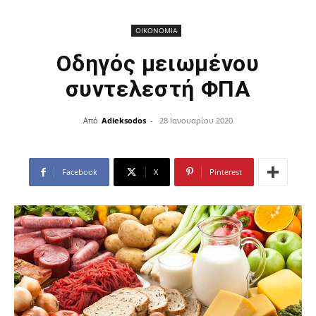
ΟΙΚΟΝΟΜΙΑ
Οδηγός μειωμένου
συντελεστή ΦΠΑ
Από
Adieksodos
-
28 Ιανουαρίου 2020
Facebook
X
Pinterest