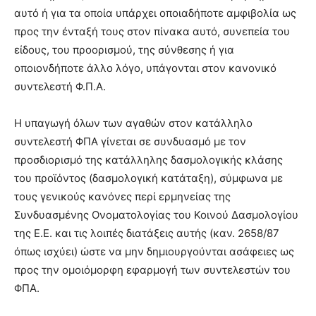
αυτό ή για τα οποία υπάρχει οποιαδήποτε αμφιβολία ως
προς την ένταξή τους στον πίνακα αυτό, συνεπεία του
είδους, του προορισμού, της σύνθεσης ή για
οποιονδήποτε άλλο λόγο, υπάγονται στον κανονικό
συντελεστή Φ.Π.Α.
Η υπαγωγή όλων των αγαθών στον κατάλληλο
συντελεστή ΦΠΑ γίνεται σε συνδυασμό με τον
προσδιορισμό της κατάλληλης δασμολογικής κλάσης
του προϊόντος (δασμολογική κατάταξη), σύμφωνα με
τους γενικούς κανόνες περί ερμηνείας της
Συνδυασμένης Ονοματολογίας του Κοινού Δασμολογίου
της Ε.Ε. και τις λοιπές διατάξεις αυτής (καν. 2658/87
όπως ισχύει) ώστε να μην δημιουργούνται ασάφειες ως
προς την ομοιόμορφη εφαρμογή των συντελεστών του
ΦΠΑ.