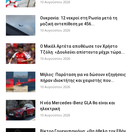
10 Αυγούστου 2026
Ουκρανία: 12 νεκροί στη Ρωσία μετά τη
μαζική αντεπίθεση με 456...
10 Αυγούστου 2026
Ο Μικέλ Αρτέτα αποθέωσε τον Χρήστο
Τζόλη: «Δουλεύει απίστευτα μέχρι τώρα...
10 Αυγούστου 2026
Μήλος: Παράταση για να δώσουν εξηγήσεις
πήραν ιδιοκτήτης και χειριστής που...
10 Αυγούστου 2026
Η νέα Mercedes-Benz GLA θα είναι και
ηλεκτρική
10 Αυγούστου 2026
Βίκτορ Γουενμπανιάμα: «Θα ήθελα τον Εβάν