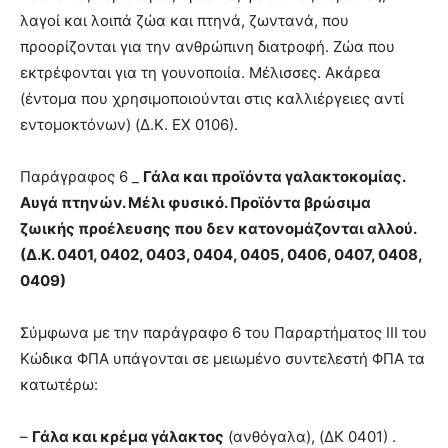
λαγοί και λοιπά ζώα και πτηνά, ζωντανά, που
προορίζονται για την ανθρώπινη διατροφή. Ζώα που
εκτρέφονται για τη γουνοποιία. Μέλισσες. Ακάρεα
(έντομα που χρησιμοποιούνται στις καλλιέργειες αντί
εντομοκτόνων) (Δ.Κ. ΕΧ 0106).
Παράγραφος 6 _
Γάλα και προϊόντα γαλακτοκομίας.
Αυγά πτηνών. Μέλι φυσικό. Προϊόντα βρώσιμα
ζωικής προέλευσης που δεν κατονομάζονται αλλού.
(Δ.Κ. 0401, 0402, 0403, 0404, 0405, 0406, 0407, 0408,
0409)
Σύμφωνα με την παράγραφο 6 του Παραρτήματος ΙΙΙ του
Κώδικα ΦΠΑ υπάγονται σε μειωμένο συντελεστή ΦΠΑ τα
κατωτέρω:
–
Γάλα και κρέμα γάλακτος
(ανθόγαλα), (ΔΚ 0401) .