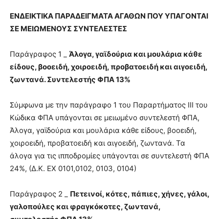
ΕΝΔΕΙΚΤΙΚΑ ΠΑΡΑΔΕΙΓΜΑΤΑ ΑΓΑΘΩΝ ΠΟΥ ΥΠΑΓΟΝΤΑΙ
ΣΕ ΜΕΙΩΜΕΝΟΥΣ ΣΥΝΤΕΛΕΣΤΕΣ
Παράγραφος 1 _
Άλογα, γαϊδούρια και μουλάρια κάθε
είδους, βοοειδή, χοιροειδή, προβατοειδή και αιγοειδή,
ζωντανά. Συντελεστής ΦΠΑ 13%
Σύμφωνα με την παράγραφο 1 του Παραρτήματος ΙΙΙ του
Κώδικα ΦΠΑ υπάγονται σε μειωμένο συντελεστή ΦΠΑ,
Άλογα, γαϊδούρια και μουλάρια κάθε είδους, βοοειδή,
χοιροειδή, προβατοειδή και αιγοειδή, ζωντανά. Τα
άλογα για τις ιπποδρομίες υπάγονται σε συντελεστή ΦΠΑ
24%, (Δ.Κ. ΕΧ 0101,0102, 0103, 0104)
Παράγραφος 2 _
Πετεινοί, κότες, πάπιες, χήνες, γάλοι,
γαλοπούλες και φραγκόκοτες, ζωντανά,