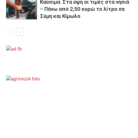
Καύσιμα: Στα ύψη οι τιμές στα νησιά
– Πάνω από 2,50 ευρώ το λίτρο σε
Σύμη και Κίμωλο