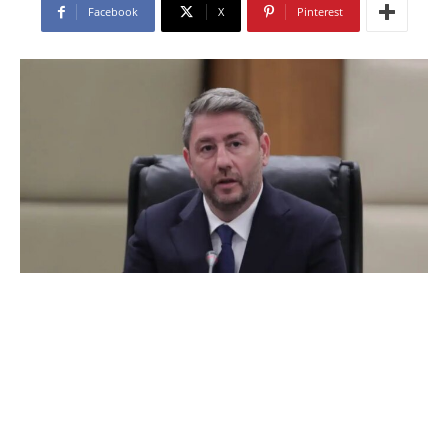
Facebook
X
Pinterest