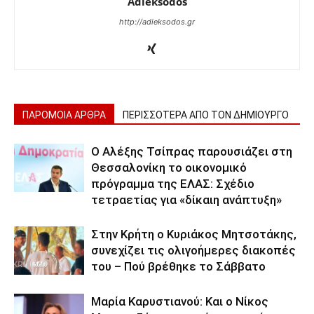
Adieksodos
http://adieksodos.gr
ΠΑΡΟΜΟΙΑ ΑΡΘΡΑ
ΠΕΡΙΣΣΟΤΕΡΑ ΑΠΟ ΤΟΝ ΔΗΜΙΟΥΡΓΟ
Ο Αλέξης Τσίπρας παρουσιάζει στη
Θεσσαλονίκη το οικονομικό
πρόγραμμα της ΕΛΑΣ: Σχέδιο
τετραετίας για «δίκαιη ανάπτυξη»
Στην Κρήτη ο Κυριάκος Μητσοτάκης,
συνεχίζει τις ολιγοήμερες διακοπές
του – Πού βρέθηκε το Σάββατο
Μαρία Καρυστιανού: Και ο Νίκος