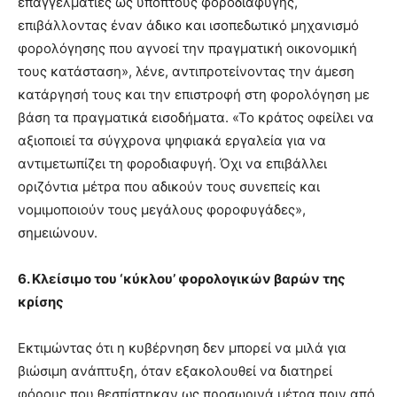
επαγγελματίες ως ύποπτους φοροδιαφυγής,
επιβάλλοντας έναν άδικο και ισοπεδωτικό μηχανισμό
φορολόγησης που αγνοεί την πραγματική οικονομική
τους κατάσταση», λένε, αντιπροτείνοντας την άμεση
κατάργησή τους και την επιστροφή στη φορολόγηση με
βάση τα πραγματικά εισοδήματα. «Το κράτος οφείλει να
αξιοποιεί τα σύγχρονα ψηφιακά εργαλεία για να
αντιμετωπίζει τη φοροδιαφυγή. Όχι να επιβάλλει
οριζόντια μέτρα που αδικούν τους συνεπείς και
νομιμοποιούν τους μεγάλους φοροφυγάδες»,
σημειώνουν.
6. Κλείσιμο του ‘κύκλου’ φορολογικών βαρών της
κρίσης
Εκτιμώντας ότι η κυβέρνηση δεν μπορεί να μιλά για
βιώσιμη ανάπτυξη, όταν εξακολουθεί να διατηρεί
φόρους που θεσπίστηκαν ως προσωρινά μέτρα πριν από