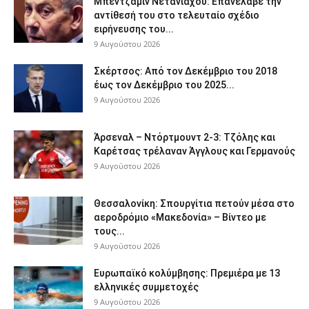
Μπέντζαμιν Νετανιάχου: Επανέλαβε την
αντίθεσή του στο τελευταίο σχέδιο
ειρήνευσης του...
9 Αυγούστου 2026
Σκέρτσος: Από τον Δεκέμβριο του 2018
έως τον Δεκέμβριο του 2025...
9 Αυγούστου 2026
Άρσεναλ – Ντόρτμουντ 2-3: Τζόλης και
Καρέτσας τρέλαναν Άγγλους και Γερμανούς
9 Αυγούστου 2026
Θεσσαλονίκη: Σπουργίτια πετούν μέσα στο
αεροδρόμιο «Μακεδονία» – Βίντεο με
τους...
9 Αυγούστου 2026
Ευρωπαϊκό κολύμβησης: Πρεμιέρα με 13
ελληνικές συμμετοχές
9 Αυγούστου 2026