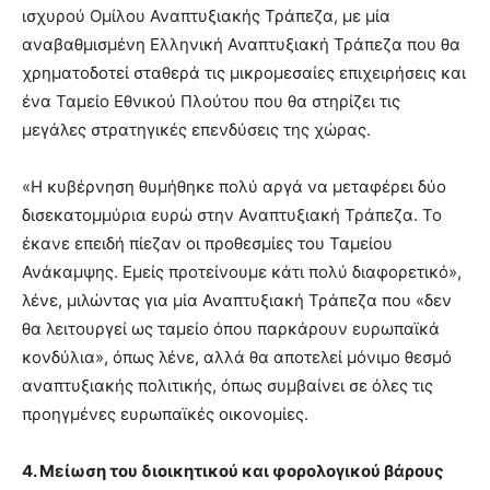
ισχυρού Ομίλου Αναπτυξιακής Τράπεζα, με μία
αναβαθμισμένη Ελληνική Αναπτυξιακή Τράπεζα που θα
χρηματοδοτεί σταθερά τις μικρομεσαίες επιχειρήσεις και
ένα Ταμείο Εθνικού Πλούτου που θα στηρίζει τις
μεγάλες στρατηγικές επενδύσεις της χώρας.
«Η κυβέρνηση θυμήθηκε πολύ αργά να μεταφέρει δύο
δισεκατομμύρια ευρώ στην Αναπτυξιακή Τράπεζα. Το
έκανε επειδή πίεζαν οι προθεσμίες του Ταμείου
Ανάκαμψης. Εμείς προτείνουμε κάτι πολύ διαφορετικό»,
λένε, μιλώντας για μία Αναπτυξιακή Τράπεζα που «δεν
θα λειτουργεί ως ταμείο όπου παρκάρουν ευρωπαϊκά
κονδύλια», όπως λένε, αλλά θα αποτελεί μόνιμο θεσμό
αναπτυξιακής πολιτικής, όπως συμβαίνει σε όλες τις
προηγμένες ευρωπαϊκές οικονομίες.
4. Μείωση του διοικητικού και φορολογικού βάρους