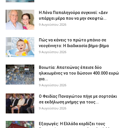
Η Λένα Παπαληγούρα συγκινεί: «Δεν
υπάρχει μέρα που να μην σκεφτώ...
9 Αυγούστου 2026
Πώς να κάνεις το πρώτο μπάνιο σε
νεογέννητο: Η διαδικασία βήμα-βήμα
9 Αυγούστου 2026
Βοιωτία: Απατεώνας έπεισε δύο
ηλικιωμένες να του δώσουν 400.000 ευρώ
για...
9 Αυγούστου 2026
Ο Φειδίας Παναγιώτου πήγε με σορτσάκι
σε εκδήλωση μνήμης για τους...
9 Αυγούστου 2026
Εξαγωγές: Η Ελλάδα κερδίζει τους