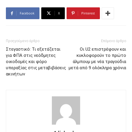
Facebook
X
Pinterest
Προηγούμενο άρθρο
Επόμενο άρθρο
Στεγαστικό: Τι εξετάζεται
Οι U2 επιστρέφουν και
για ΦΠΑ στις νεόδμητες
κυκλοφορούν το πρώτο
οικοδομές και φόρο
άλμπουμ με νέα τραγούδια
υπεραξίας στις μεταβιβάσεις
μετά από 9 ολόκληρα χρόνια
ακινήτων