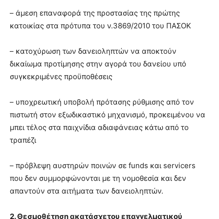
– άμεση επαναφορά της προστασίας της πρώτης
κατοικίας στα πρότυπα του ν.3869/2010 του ΠΑΣΟΚ
– κατοχύρωση των δανειοληπτών να αποκτούν
δικαίωμα προτίμησης στην αγορά του δανείου υπό
συγκεκριμένες προϋποθέσεις
– υποχρεωτική υποβολή πρότασης ρύθμισης από τον
πιστωτή στον εξωδικαστικό μηχανισμό, προκειμένου να
μπει τέλος στα παιχνίδια αδιαφάνειας κάτω από το
τραπέζι
– πρόβλεψη αυστηρών ποινών σε funds και servicers
που δεν συμμορφώνονται με τη νομοθεσία και δεν
απαντούν στα αιτήματα των δανειοληπτών.
2. Θεσμοθέτηση ακατάσχετου επαγγελματικού