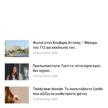
Φωτιά στον Κουβαρά Αττικής – Μήνυμα
του 112 για εκκένωση του...
10 Αυγούστου 2026
Προσωπικότητα: Γιατί το «έτσι είμαι εγώ»
δεν ισχύει;
10 Αυγούστου 2026
Teddy bear blonde: Το ανεπιτήδευτο ξανθό
που αξίζει να υιοθετήσετε φέτος
10 Αυγούστου 2026