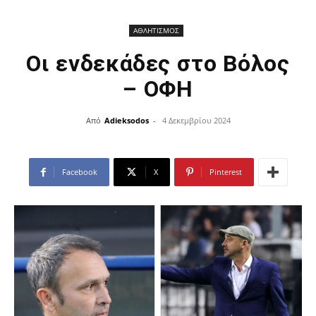
ΑΘΛΗΤΙΣΜΟΣ
Οι ενδεκάδες στο Βόλος
– ΟΦΗ
Από
Adieksodos
-
4 Δεκεμβρίου 2024
Facebook
X
Pinterest