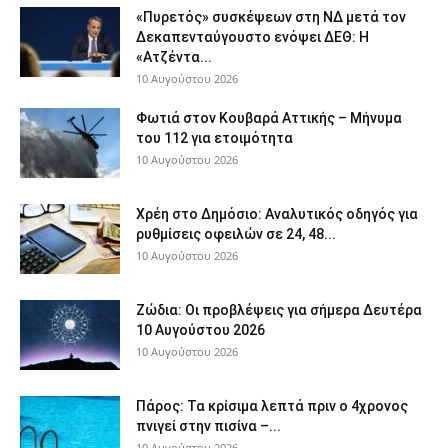
«Πυρετός» συσκέψεων στη ΝΔ μετά τον
Δεκαπενταύγουστο ενόψει ΔΕΘ: Η
«Ατζέντα...
10 Αυγούστου 2026
Φωτιά στον Κουβαρά Αττικής – Μήνυμα
του 112 για ετοιμότητα
10 Αυγούστου 2026
Χρέη στο Δημόσιο: Αναλυτικός οδηγός για
ρυθμίσεις οφειλών σε 24, 48...
10 Αυγούστου 2026
Ζώδια: Οι προβλέψεις για σήμερα Δευτέρα
10 Αυγούστου 2026
10 Αυγούστου 2026
Πάρος: Τα κρίσιμα λεπτά πριν ο 4χρονος
πνιγεί στην πισίνα –...
10 Αυγούστου 2026