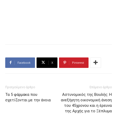
Facebook
X
Pinterest
Προηγούμενο άρθρο
Επόμενο άρθρο
Τα 5 φάρμακα που
Αστυνομικός της Βουλής: Η
σχετίζονται με την άνοια
ανεξήγητη οικονομική άνεση
του 45χρονου και η έρευνα
της Αρχής για το Ξέπλυμα