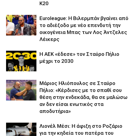
Κ20
Euroleague: Η Βιλερμπάν βγαίνει από
το αδιέξοδο με νέο επενδυτή την
οικογένεια Μπας των Λος Άντζελες
Λέικερς
Η ΑΕΚ «έδεσε» τον Σταύρο Πήλιο
μέχρι το 2030
Μάριος Ηλιόπουλος σε Σταύρο
Πήλιο: «Κέρδισες με το σπαθί σου
θέση στην ενδεκάδα, θα σε μαλώσω
αν δεν είσαι ενωτικός στα
αποδυτήρια»
Λιονέλ Μέσι: Η άφιξη στο Ροζάριο
για την κηδεία του πατέρα του