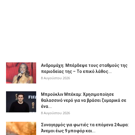
Ανδρομάχη: Μπέρδεψε τους σταθμούς της
περιοδείας της – Το επικό λάθος...
8 Αυγούστου 2026
Μπρούκλιν Μπέκαμ: Χρησιμοποίησε
θαλασσινό νερό για να βράσει ζυμαρικά σε
ένα...
8 Αυγούστου 2026
Συναγερμός για φωτιές τα επόμενα 24ωρα:
Άνεμοι έως 9 μποφόρ και...