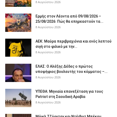
8 Αυγούστου 2026
Ερμής στον Λέοντα από 09/08/2026 –
25/08/2026: Πώς θα επηρεαστούν τα...
8 Αυγούστου 2026
ΑΕΚ: Μαύρα περιβραχιόνια και ενός λεπτού
σιγή στο φιλικό με την...
8 Αυγούστου 2026
ΕΛΑΣ: Ο Αλέξης Δέδες ο πρώτος
υποψήφιος βουλευτής του κόμματος –...
8 Αυγούστου 2026
ΥΠΕΘΑ: Μηνιαία επανεξέταση για τους
Patriot στη Σαουδική Αραβία
8 Αυγούστου 2026
Μάικλ Τζόρνταν και Ντέιβιντ Μπέκαμ