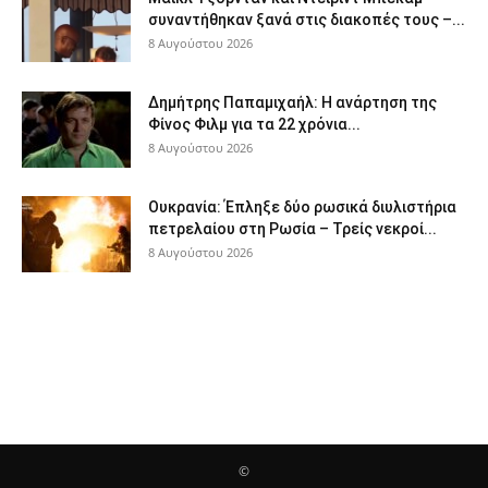
συναντήθηκαν ξανά στις διακοπές τους –...
8 Αυγούστου 2026
Δημήτρης Παπαμιχαήλ: Η ανάρτηση της
Φίνος Φιλμ για τα 22 χρόνια...
8 Αυγούστου 2026
Ουκρανία: Έπληξε δύο ρωσικά διυλιστήρια
πετρελαίου στη Ρωσία – Τρείς νεκροί...
8 Αυγούστου 2026
©