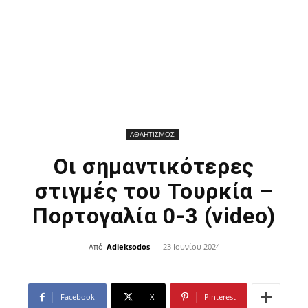
ΑΘΛΗΤΙΣΜΟΣ
Οι σημαντικότερες
στιγμές του Τουρκία –
Πορτογαλία 0-3 (video)
Από
Adieksodos
-
23 Ιουνίου 2024
Facebook
X
Pinterest