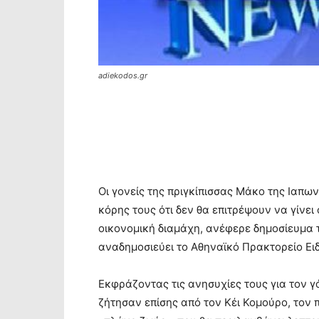
adiekodos.gr
Οι γονείς της πριγκίπισσας Μάκο της Ιαπ
κόρης τους ότι δεν θα επιτρέψουν να γίνει
οικονομική διαμάχη, ανέφερε δημοσίευμα 
αναδημοσιεύει το Αθηναϊκό Πρακτορείο Ει
Εκφράζοντας τις ανησυχίες τους για τον γά
ζήτησαν επίσης από τον Κέι Κομούρο, τον 