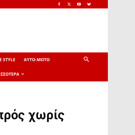
E STYLE
AYTO-ΜOTO
ΙΣΣΟΤΕΡΑ
πρός χωρίς