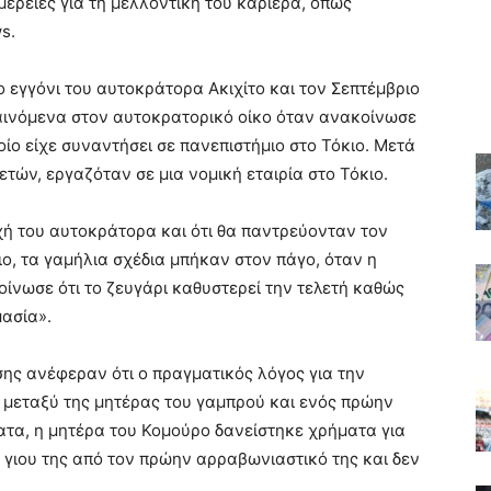
έρειες για τη μελλοντική του καριέρα, όπως
s.
ο εγγόνι του αυτοκράτορα Ακιχίτο και τον Σεπτέμβριο
αινόμενα στον αυτοκρατορικό οίκο όταν ανακοίνωσε
ίο είχε συναντήσει σε πανεπιστήμιο στο Τόκιο. Μετά
ετών, εργαζόταν σε μια νομική εταιρία στο Τόκιο.
χή του αυτοκράτορα και ότι θα παντρεύονταν τον
ο, τα γαμήλια σχέδια μπήκαν στον πάγο, όταν η
ίνωσε ότι το ζευγάρι καθυστερεί την τελετή καθώς
μασία».
ς ανέφεραν ότι ο πραγματικός λόγος για την
 μεταξύ της μητέρας του γαμπρού και ενός πρώην
τα, η μητέρα του Κομούρο δανείστηκε χρήματα για
 γιου της από τον πρώην αρραβωνιαστικό της και δεν