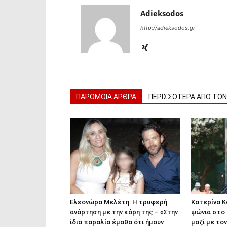
Adieksodos
http://adieksodos.gr
ΠΑΡΟΜΟΙΑ ΑΡΘΡΑ
ΠΕΡΙΣΣΟΤΕΡΑ ΑΠΟ ΤΟ
Ελεονώρα Μελέτη: Η τρυφερή
Κατερίνα Κ
ανάρτηση με την κόρη της – «Στην
ψώνια στο
ίδια παραλία έμαθα ότι ήμουν
μαζί με το