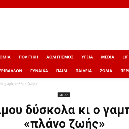
ΟΜΙΑ
ΠΟΛΙΤΙΚΗ
ΑΘΛΗΤΙΣΜΟΣ
ΥΓΕΙΑ
MEDIA
LIF
ΕΡΙΒΑΛΛΟΝ
ΓΥΝΑΙΚΑ
ΠΑΙΔΙ
ΠΑΙΔΕΙΑ
ΖΩΔΙΑ
ΠΕΡ
ρός χωρίς «πλάνο ζωής»
MEDIA
άμου δύσκολα κι ο γαμ
«πλάνο ζωής»