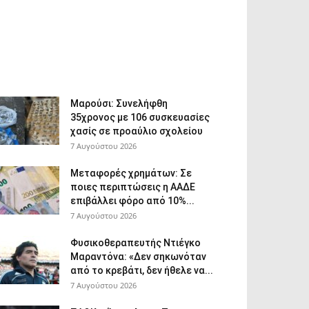
Μαρούσι: Συνελήφθη
35χρονος με 106 συσκευασίες
χασίς σε προαύλιο σχολείου
7 Αυγούστου 2026
Μεταφορές χρημάτων: Σε
ποιες περιπτώσεις η ΑΑΔΕ
επιβάλλει φόρο από 10%...
7 Αυγούστου 2026
Φυσικοθεραπευτής Ντιέγκο
Μαραντόνα: «Δεν σηκωνόταν
από το κρεβάτι, δεν ήθελε να...
7 Αυγούστου 2026