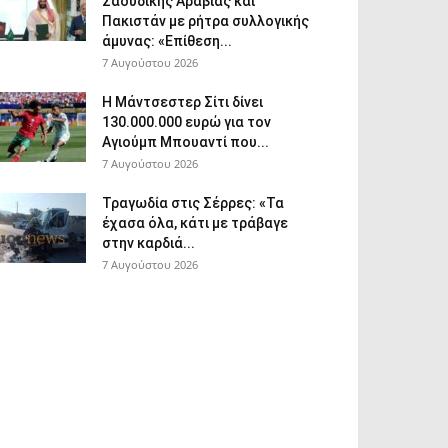
Σαουδικής Αραβίας και
Πακιστάν με ρήτρα συλλογικής
άμυνας: «Επίθεση...
7 Αυγούστου 2026
Η Μάντσεστερ Σίτι δίνει
130.000.000 ευρώ για τον
Αγιούμπ Μπουαντί που...
7 Αυγούστου 2026
Τραγωδία στις Σέρρες: «Τα
έχασα όλα, κάτι με τράβαγε
στην καρδιά...
7 Αυγούστου 2026