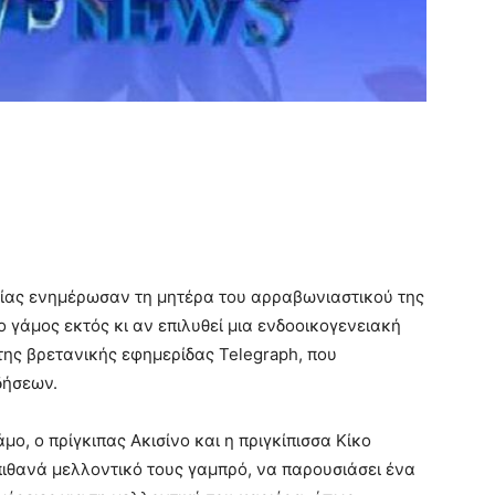
ωνίας ενημέρωσαν τη μητέρα του αρραβωνιαστικού της
 ο γάμος εκτός κι αν επιλυθεί μια ενδοοικογενειακή
της βρετανικής εφημερίδας Telegraph, που
δήσεων.
μο, ο πρίγκιπας Ακισίνο και η πριγκίπισσα Κίκο
πιθανά μελλοντικό τους γαμπρό, να παρουσιάσει ένα