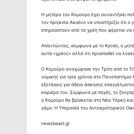
Η μητέρα του Κομούρο έχει συναντήσει πολλ
τον πρίγκιπα Ακισίνο να υποστηρίζει ότι ο
επηρεαστούν από τα χρέη που φέρεται να έ
Απαντώντας, σύμφωνα με το Kyodo, η μητέ
αυτά «χρέος» αλλά ότι προσπαθεί να λύσει
Ο Κομούρο αναχώρησε την Τρίτη από το Τ
νομικής για τρία χρόνια στο Πανεπιστήμιο
εξετάσεις για άδεια άσκησης επαγγέλματος 
καριέρα του. Σύμφωνα με πηγές, το ζευγάρ
ο Κομούρο θα βρίσκεται στη Νέα Υόρκη κα
γάμο. Η Υπηρεσία του Αυτοκρατορικού Οίκ
newsbeast.gr