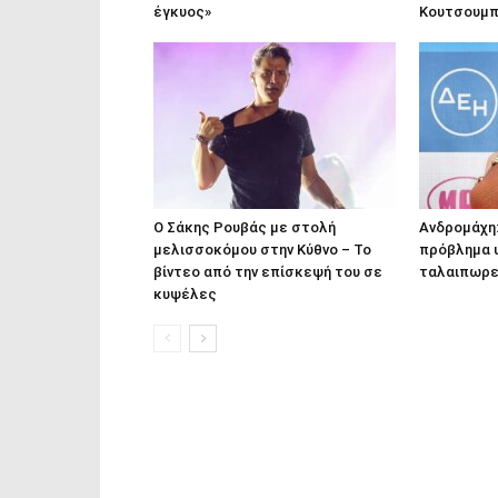
έγκυος»
Κουτσουμ
Ο Σάκης Ρουβάς με στολή
Ανδρομάχη:
μελισσοκόμου στην Κύθνο – Το
πρόβλημα υ
βίντεο από την επίσκεψή του σε
ταλαιπωρε
κυψέλες