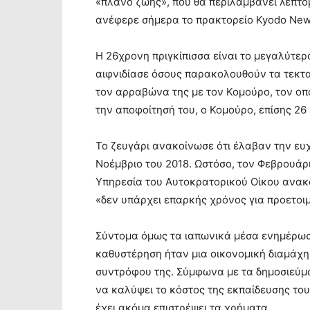
«πλάνο ζωής», που θα περιλαμβάνει λεπτομ
ανέφερε σήμερα το πρακτορείο Kyodo New
Η 26χρονη πριγκίπισσα είναι το μεγαλύτερ
αιφνιδίασε όσους παρακολουθούν τα τεκτ
τον αρραβώνα της με τον Κομούρο, τον οπο
την αποφοίτησή του, ο Κομούρο, επίσης 26 
Το ζευγάρι ανακοίνωσε ότι έλαβαν την ευ
Νοέμβριο του 2018. Ωστόσο, τον Φεβρουάρι
Υπηρεσία του Αυτοκρατορικού Οίκου ανακο
«δεν υπάρχει επαρκής χρόνος για προετοι
Σύντομα όμως τα ιαπωνικά μέσα ενημέρωση
καθυστέρηση ήταν μια οικονομική διαμάχη
συντρόφου της. Σύμφωνα με τα δημοσιεύμα
να καλύψει το κόστος της εκπαίδευσης του
έχει ακόμα επιστρέψει τα χρήματα.