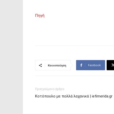
Πηγή
Facebook
Κοινοποίηση
Προηγούμενο άρθρο
Κοτόπουλο με πολλά λαχανικά | iefimerida.gr