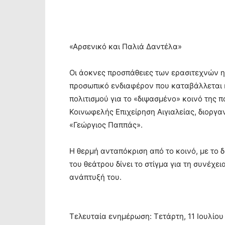
«Αρσενικό και Παλιά Δαντέλα»
Οι άοκνες προσπάθειες των ερασιτεχνών ηθ
προσωπικό ενδιαφέρον που καταβάλλεται κ
πολιτισμού για το «διψασμένο» κοινό της 
Κοινωφελής Επιχείρηση Αιγιαλείας, διοργ
«Γεώργιος Παππάς».
Η θερμή ανταπόκριση από το κοινό, με το 
του θεάτρου δίνει το στίγμα για τη συνέχε
ανάπτυξή του.
Τελευταία ενημέρωση: Τετάρτη, 11 Ιουλίου 