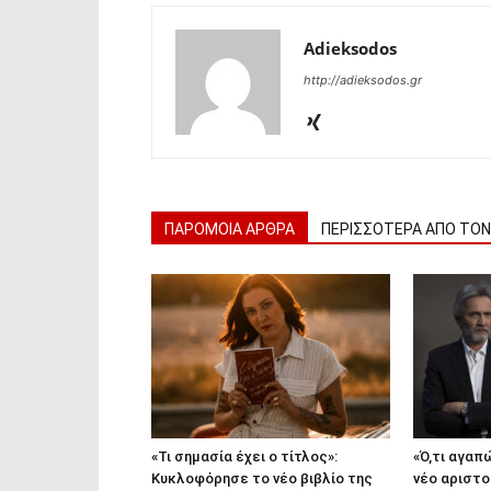
Adieksodos
http://adieksodos.gr
ΠΑΡΟΜΟΙΑ ΑΡΘΡΑ
ΠΕΡΙΣΣΟΤΕΡΑ ΑΠΟ ΤΟ
«Τι σημασία έχει ο τίτλος»:
«Ό,τι αγαπώ
Κυκλοφόρησε το νέο βιβλίο της
νέο αριστ