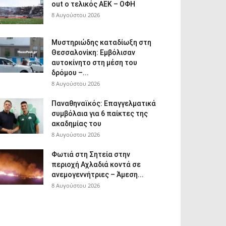
out ο τελικός ΑΕΚ – ΟΦΗ
8 Αυγούστου 2026
Μυστηριώδης καταδίωξη στη
Θεσσαλονίκη: Εμβόλισαν
αυτοκίνητο στη μέση του
δρόμου –...
8 Αυγούστου 2026
Παναθηναϊκός: Επαγγελματικά
συμβόλαια για 6 παίκτες της
ακαδημίας του
8 Αυγούστου 2026
Φωτιά στη Σητεία στην
περιοχή Αχλαδιά κοντά σε
ανεμογεννήτριες – Άμεση...
8 Αυγούστου 2026