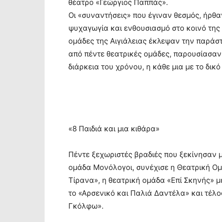
θέατρο «Γεώργιος Παππάς».
Οι «συναντήσεις» που έγιναν θεσμός, ήρθ
ψυχαγωγία και ενθουσιασμό στο κοινό της 
ομάδες της Αιγιάλειας έκλεψαν την παράστ
από πέντε θεατρικές ομάδες, παρουσίασαν
διάρκεια του χρόνου, η κάθε μια με το δικ
«8 Παιδιά και μια κιθάρα»
Πέντε ξεχωριστές βραδιές που ξεκίνησαν με
ομάδα Μονόλογοι, συνέχισε η Θεατρική Ο
Τίρανα», η θεατρική ομάδα «Επί Σκηνής» μ
το «Αρσενικό και Παλιά Δαντέλα» και τέλ
Γκόλφω».