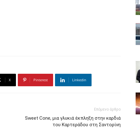
X
Pinterest
Linkedin
Επόμενο άρθρο
Sweet Cone, μια γλυκιά έκπληξη στην καρδιά
του Καρτεράδου στη Σαντορίνη