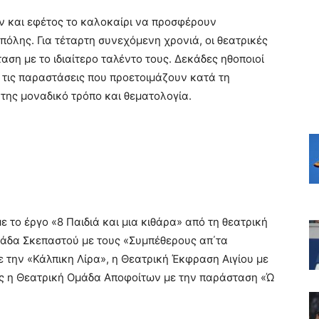
αν και εφέτος το καλοκαίρι να προσφέρουν
πόλης. Για τέταρτη συνεχόμενη χρονιά, οι θεατρικές
αση με το ιδιαίτερο ταλέντο τους. Δεκάδες ηθοποιοί
 τις παραστάσεις που προετοιμάζουν κατά τη
ό της μοναδικό τρόπο και θεματολογία.
 το έργο «8 Παιδιά και μια κιθάρα» από τη θεατρική
μάδα Σκεπαστού με τους «Συμπέθερους απ΄τα
ε την «Κάλπικη Λίρα», η Θεατρική Έκφραση Αιγίου με
ος η Θεατρική Ομάδα Αποφοίτων με την παράσταση «Ώ