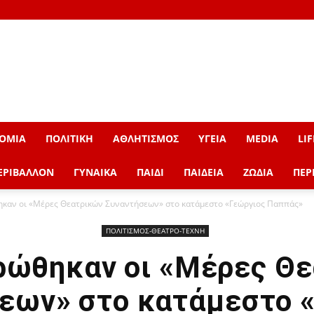
ΟΜΙΑ
ΠΟΛΙΤΙΚΗ
ΑΘΛΗΤΙΣΜΟΣ
ΥΓΕΙΑ
MEDIA
LIF
ΕΡΙΒΑΛΛΟΝ
ΓΥΝΑΙΚΑ
ΠΑΙΔΙ
ΠΑΙΔΕΙΑ
ΖΩΔΙΑ
ΠΕΡ
καν οι «Μέρες Θεατρικών Συναντήσεων» στο κατάμεστο «Γεώργιος Παππάς»
ΠΟΛΙΤΙΣΜΟΣ-ΘΕΑΤΡΟ-ΤΕΧΝΗ
ώθηκαν οι «Μέρες Θ
εων» στο κατάμεστο 