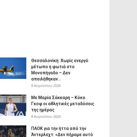
Θεσσαλονίκη: Χωρίς ενεργό
μέτωπο η φωτιά στο
Μονοπήγαδο – Δεν
απειλήθηκαν...
8 Αυγούστου 2026
Με Μαρία Σάκκαρη – Κόκο
Γκοφ οι αθλητικές μεταδόσεις
της ημέρας
8 Αυγούστου 2026
ΠΑΟΚ για την ήττα από την
Άντερλεχτ: «Δεν πήραμε αυτό