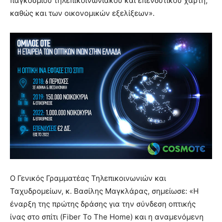
παγκόσμιου τηλεπικοινωνιακού και επενδυτικού χάρτη,
καθώς και των οικονομικών εξελίξεων».
Ο Γενικός Γραμματέας Τηλεπικοινωνιών και
Ταχυδρομείων, κ. Βασίλης Μαγκλάρας, σημείωσε: «Η
έναρξη της πρώτης δράσης για την σύνδεση οπτικής
ίνας στο σπίτι (Fiber To The Home) και η αναμενόμενη