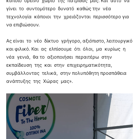
κάποιο ορεινό χωριό της πατρίδας μας. Και αυτό να
γίνει το συντομότερο δυνατό καθώς την νέα
τεχνολογία κάποιοι την χρειάζονται περισσότερο για
να επιβιώσουν.
Ας είναι το νέο δίκτυο γρήγορο, αξιόπιστο, λειτουργικό
και φιλικό. Και ας ελπίσουμε ότι όλοι, μα κυρίως η
νέα γενιά, θα το αξιοποιήσει περαιτέρω στην
εκπαίδευση της και στην επιχειρηματικότητα,
συμβάλλοντας τελικά, στην πολυπόθητη προσπάθεια
ανάπτυξης της Χώρας μας».