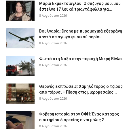
Μαρία Εκμεκτσίογλου: O σύζυγος μου, μου
έστελνε 17 λευκά τριαντάφυλλα για...
8 Αυγούστου 2026
Βουλγαρία: Drone με πυρομαχικά εξερράγη
κοντά σε αγωγό φυσικού αερίου
8 Αυγούστου 2026
Φωτιά στη Νάξο στην περιοχή Μικρή Βίγλα
8 Αυγούστου 2026
Θερινές εκπτώσεις: Χαμηλότερος ο τζίρος
από πέρυσι – Πίεση στις μικρομεσαίες...
8 Αυγούστου 2026
Φοβερή ιστορία στον ΟΦΗ: Ένας κάτοχος
εισιτηρίου διαρκείας είναι μόλις 2...
8 Αυγούστου 2026