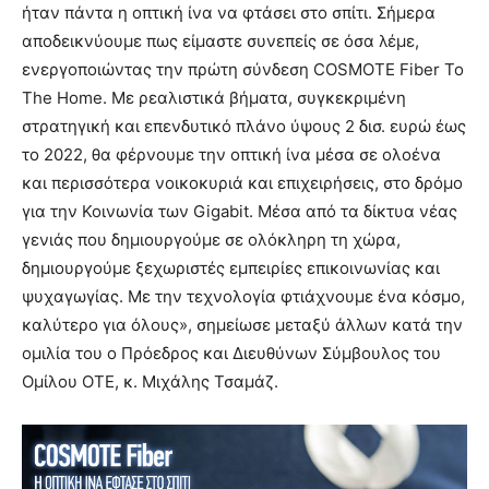
ήταν πάντα η οπτική ίνα να φτάσει στο σπίτι. Σήμερα
αποδεικνύουμε πως είμαστε συνεπείς σε όσα λέμε,
ενεργοποιώντας την πρώτη σύνδεση COSMOTE Fiber To
The Home. Με ρεαλιστικά βήματα, συγκεκριμένη
στρατηγική και επενδυτικό πλάνο ύψους 2 δισ. ευρώ έως
το 2022, θα φέρνουμε την οπτική ίνα μέσα σε ολοένα
και περισσότερα νοικοκυριά και επιχειρήσεις, στο δρόμο
για την Κοινωνία των Gigabit. Μέσα από τα δίκτυα νέας
γενιάς που δημιουργούμε σε ολόκληρη τη χώρα,
δημιουργούμε ξεχωριστές εμπειρίες επικοινωνίας και
ψυχαγωγίας. Με την τεχνολογία φτιάχνουμε ένα κόσμο,
καλύτερο για όλους», σημείωσε μεταξύ άλλων κατά την
ομιλία του ο Πρόεδρος και Διευθύνων Σύμβουλος του
Ομίλου ΟΤΕ, κ. Μιχάλης Τσαμάζ.