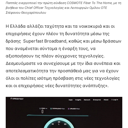
Παππάς ενεργοποιεί την πρώτη σύνδεση COSMOTE Fiber To The Home, με τη
βοήθεια του Chief Officer Τεχνολογίας και Λειτουργιών Ομίλου ΟΤΕ
Στέφανου Θεοχαρόπουλου
Η Ελλάδα αλλάζει ταχύτητα και τα νοικοκυριά και οι
επιχειρήσεις έχουν πλέον τη δυνατότητα μέσω της
δράσης Superfast Broadband, καθώς και μέσω δράσεων
που αναμένεται σύντομα η έναρξη τους, να
αξιοποιήσουν τις πλέον σύγχρονες τεχνολογίες.
Δεσμευόμαστε να συνεχίσουμε με την ίδια συνέπεια και
αποτελεσματικότητα την προσπάθειά μας για να έχουν
όλοι οι πολίτες ισότιμη πρόσβαση στις νέες τεχνολογίες
και οι επιχειρήσεις νέες δυνατότητες ανάπτυξης».