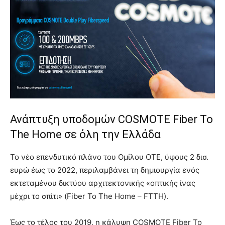
Ανάπτυξη υποδομών COSMOTE Fiber To
The Home σε όλη την Ελλάδα
Το νέο επενδυτικό πλάνο του Ομίλου ΟΤΕ, ύψους 2 δισ.
ευρώ έως το 2022, περιλαμβάνει τη δημιουργία ενός
εκτεταμένου δικτύου αρχιτεκτονικής «οπτικής ίνας
μέχρι το σπίτι» (Fiber To The Home – FTTH).
Έως το τέλος του 2019, η κάλυψη COSMOTE Fiber To