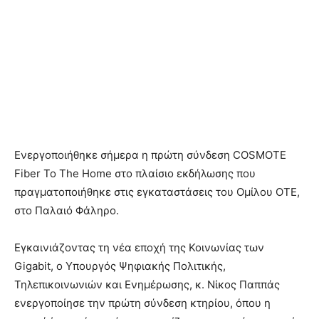
Ενεργοποιήθηκε σήμερα η πρώτη σύνδεση COSMOTE
Fiber To The Home στο πλαίσιο εκδήλωσης που
πραγματοποιήθηκε στις εγκαταστάσεις του Ομίλου ΟΤΕ,
στο Παλαιό Φάληρο.
Εγκαινιάζοντας τη νέα εποχή της Κοινωνίας των
Gigabit, ο Υπουργός Ψηφιακής Πολιτικής,
Τηλεπικοινωνιών και Ενημέρωσης, κ. Νίκος Παππάς
ενεργοποίησε την πρώτη σύνδεση κτηρίου, όπου η