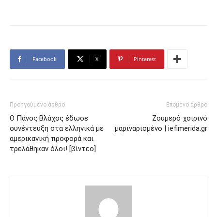
Facebook
X
Pinterest
Προηγούμενο άρθρο
Επόμενο άρθρο
Ο Πάνος Βλάχος έδωσε
Ζουμερό χοιρινό
συνέντευξη στα ελληνικά με
μαριναρισμένο | iefimerida.gr
αμερικανική προφορά και
τρελάθηκαν όλοι! [βίντεο]