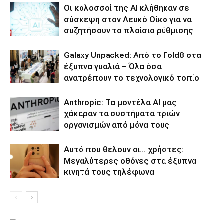
Οι κολοσσοί της ΑΙ κλήθηκαν σε
σύσκεψη στον Λευκό Οίκο για να
συζητήσουν το πλαίσιο ρύθμισης
Galaxy Unpacked: Από το Fold8 στα
έξυπνα γυαλιά – Όλα όσα
ανατρέπουν το τεχνολογικό τοπίο
Anthropic: Τα μοντέλα AI μας
χάκαραν τα συστήματα τριών
οργανισμών από μόνα τους
Αυτό που θέλουν οι… χρήστες:
Μεγαλύτερες οθόνες στα έξυπνα
κινητά τους τηλέφωνα