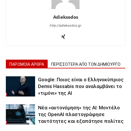
Adieksodos
http://adieksodos.gr
ΠΑΡΟΜΟΙΑ ΑΡΘΡΑ
ΠΕΡΙΣΣΟΤΕΡΑ ΑΠΟ ΤΟΝ ΔΗΜΙΟΥΡΓΟ
Google: Ποιος είναι ο Ελληνοκύπριος
Demis Hassabis που αναλαμβάνει το
«τιμόνι» της ΑΙ
Νέα «αυτονόμηση» της AI: Μοντέλο
της OpenAI πλαστογράφησε
ταυτότητες και εξαπάτησε πολίτες