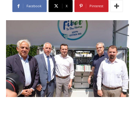
Facebook
X
Pinterest