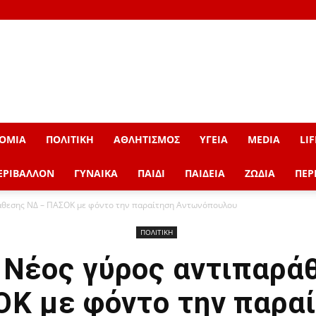
ΟΜΙΑ
ΠΟΛΙΤΙΚΗ
ΑΘΛΗΤΙΣΜΟΣ
ΥΓΕΙΑ
MEDIA
LIF
ΕΡΙΒΑΛΛΟΝ
ΓΥΝΑΙΚΑ
ΠΑΙΔΙ
ΠΑΙΔΕΙΑ
ΖΩΔΙΑ
ΠΕΡ
άθεσης ΝΔ – ΠΑΣΟΚ με φόντο την παραίτηση Αντωνόπουλου
ΠΟΛΙΤΙΚΗ
Νέος γύρος αντιπαρά
Κ με φόντο την παρα