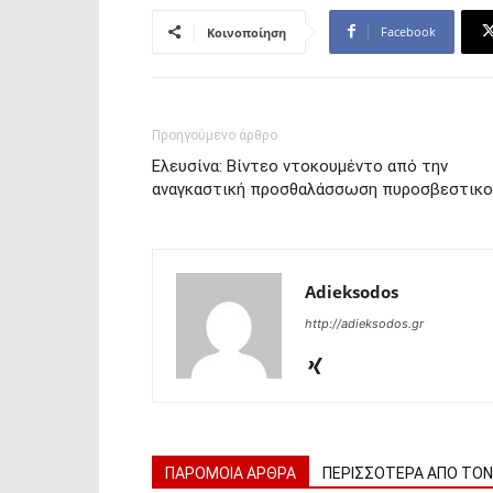
Facebook
Κοινοποίηση
Προηγούμενο άρθρο
Ελευσίνα: Βίντεο ντοκουμέντο από την
αναγκαστική προσθαλάσσωση πυροσβεστικο
Adieksodos
http://adieksodos.gr
ΠΑΡΟΜΟΙΑ ΑΡΘΡΑ
ΠΕΡΙΣΣΟΤΕΡΑ ΑΠΟ ΤΟ