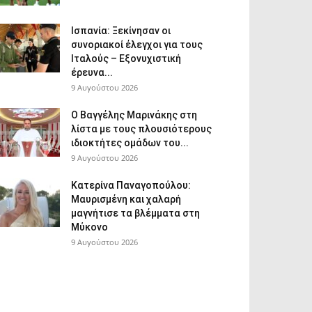
Ισπανία: Ξεκίνησαν οι
συνοριακοί έλεγχοι για τους
Ιταλούς – Εξονυχιστική
έρευνα...
9 Αυγούστου 2026
Ο Βαγγέλης Μαρινάκης στη
λίστα με τους πλουσιότερους
ιδιοκτήτες ομάδων του...
9 Αυγούστου 2026
Κατερίνα Παναγοπούλου:
Μαυρισμένη και χαλαρή
μαγνήτισε τα βλέμματα στη
Μύκονο
9 Αυγούστου 2026