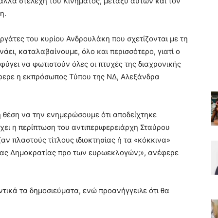
άλλα στελέχη του Κινήματος, μεταξύ αυτών και τον
η.
εργάτες του κυρίου Ανδρουλάκη που σχετίζονται με τη
άει, καταλαβαίνουμε, όλο και περισσότερο, γιατί ο
ύγει να φωτιστούν όλες οι πτυχές της διαχρονικής
φερε η εκπρόσωπος Τύπου της ΝΔ, Αλεξάνδρα
 θέση να την ενημερώσουμε ότι αποδείχτηκε
χει η περίπτωση του αντιπεριφερειάρχη Σταύρου
αν πλαστούς τίτλους ιδιοκτησίας ή τα «κόκκινα»
ας Δημοκρατίας προ των ευρωεκλογών;», ανέφερε
ικά τα δημοσιεύματα, ενώ προανήγγειλε ότι θα