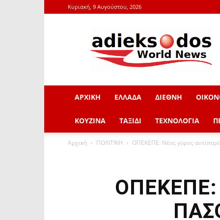
Κυριακή, 9 Αυγούστου, 2026
adieksodos.gr
ΑΡΧΙΚΗ
ΕΛΛΑΔΑ
ΔΙΕΘΝΗ
ΟΙΚΟΝ
ΚΟΥΖΙΝΑ
ΤΑΞΙΔΙ
ΤΕΧΝΟΛΟΓΙΑ
Π
Αρχική
ΠΟΛΙΤΙΚΗ
ΟΠΕΚΕΠΕ: Νέος γύρος αντιπαρ
ΟΠΕΚΕΠΕ: 
ΠΑΣΟ