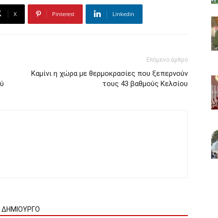
X
Pinterest
Linkedin
Επόμενο άρθρο
Καμίνι η χώρα με θερμοκρασίες που ξεπερνούν
ύ
τους 43 βαθμούς Κελσίου
Ν ΔΗΜΙΟΥΡΓΟ