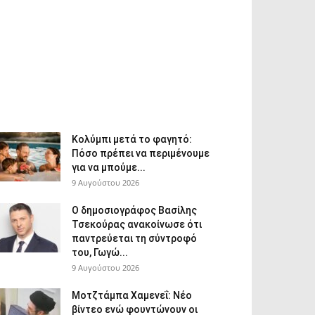
Κολύμπι μετά το φαγητό:
Πόσο πρέπει να περιμένουμε
για να μπούμε...
9 Αυγούστου 2026
Ο δημοσιογράφος Βασίλης
Τσεκούρας ανακοίνωσε ότι
παντρεύεται τη σύντροφό
του, Γωγώ...
9 Αυγούστου 2026
Μοτζτάμπα Χαμενεΐ: Νέο
βίντεο ενώ φουντώνουν οι