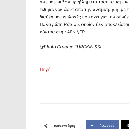
αντιμετώπιζαν προβλήματα τραυματισμών. Μ
τέθηκε νοκ άουτ από την αναμέτρηση, με τ
διαθέσιμες επιλογές που έχει για την σύνθε
Παναγιώτη Ρέτσου, οποίος δεν αποκλείεται 
κόντρα στην ΑΕΚ.//ΓΡ
@Photo Credits: EUROKINISSI
Πηγή
Facebook
Κοινοποίηση