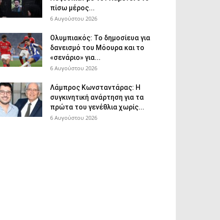
πίσω μέρος...
6 Αυγούστου 2026
Ολυμπιακός: Το δημοσίευα για
δανεισμό του Μόουρα και το
«σενάριο» για...
6 Αυγούστου 2026
Λάμπρος Κωνσταντάρας: Η
συγκινητική ανάρτηση για τα
πρώτα του γενέθλια χωρίς...
6 Αυγούστου 2026