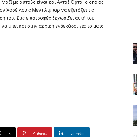
αζί με αυτούς είναι και Αντρέ Όρτα, ο οποίος
ον Χοσέ Λουίς Μεντιλίμπαρ να εξετάζει τις
ση του. Στις επιστροφές ξεχωρίζει αυτή του
να μπει και στην αρχική ενδεκάδα, για το ματς
X
Pinterest
Linkedin