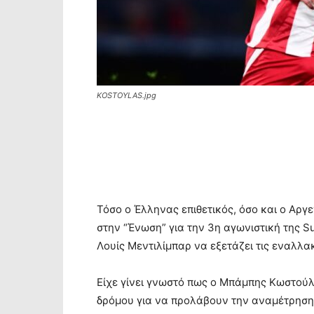
KOSTOYLAS.jpg
Τόσο ο Έλληνας επιθετικός, όσο και ο Αργε
στην “Ένωση” για την 3η αγωνιστική της Su
Λουίς Μεντιλίμπαρ να εξετάζει τις εναλλακ
Είχε γίνει γνωστό πως ο Μπάμπης Κωστού
δρόμου για να προλάβουν την αναμέτρηση 