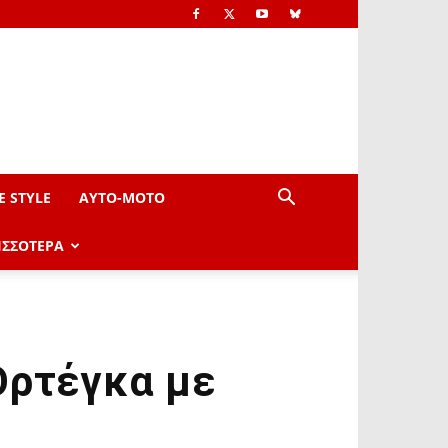
E STYLE
AYTO-ΜOTO
ΙΣΣΟΤΕΡΑ
Ορτέγκα με