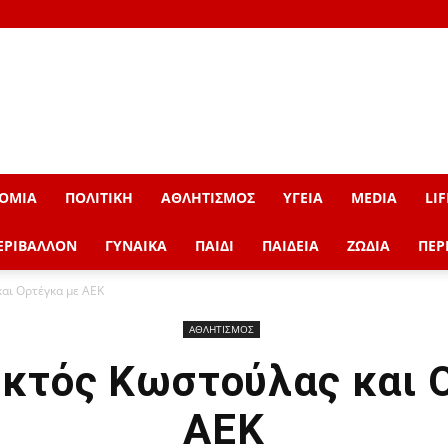
ΟΜΙΑ
ΠΟΛΙΤΙΚΗ
ΑΘΛΗΤΙΣΜΟΣ
ΥΓΕΙΑ
MEDIA
LIF
ΕΡΙΒΑΛΛΟΝ
ΓΥΝΑΙΚΑ
ΠΑΙΔΙ
ΠΑΙΔΕΙΑ
ΖΩΔΙΑ
ΠΕΡ
και Ορτέγκα με ΑΕΚ
ΑΘΛΗΤΙΣΜΟΣ
εκτός Κωστούλας και 
ΑΕΚ