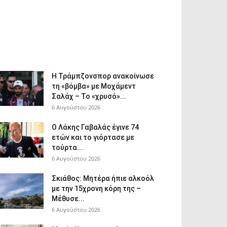
Η Τράμπζονσπορ ανακοίνωσε
τη «βόμβα» με Μοχάμεντ
Σαλάχ – Το «χρυσό»...
6 Αυγούστου 2026
Ο Λάκης Γαβαλάς έγινε 74
ετών και το γιόρτασε με
τούρτα...
6 Αυγούστου 2026
Σκιάθος: Μητέρα ήπιε αλκοόλ
με την 15χρονη κόρη της –
Μέθυσε...
6 Αυγούστου 2026