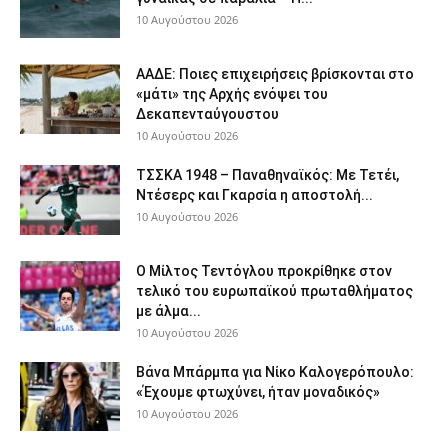
10 Αυγούστου 2026
ΑΑΔΕ: Ποιες επιχειρήσεις βρίσκονται στο
«μάτι» της Αρχής ενόψει του
Δεκαπενταύγουστου
10 Αυγούστου 2026
ΤΣΣΚΑ 1948 – Παναθηναϊκός: Με Τετέι,
Ντέσερς και Γκαρσία η αποστολή...
10 Αυγούστου 2026
Ο Μίλτος Τεντόγλου προκρίθηκε στον
τελικό του ευρωπαϊκού πρωταθλήματος
με άλμα...
10 Αυγούστου 2026
Βάνα Μπάρμπα για Νίκο Καλογερόπουλο:
«Έχουμε φτωχύνει, ήταν μοναδικός»
10 Αυγούστου 2026