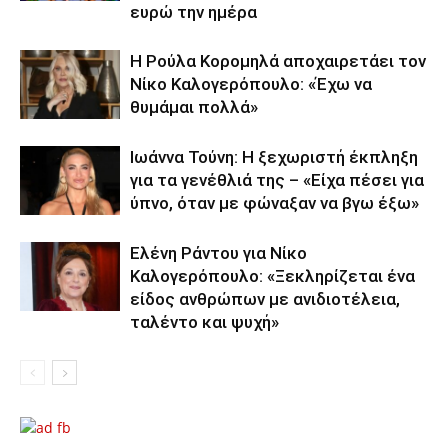
ευρώ την ημέρα
Η Ρούλα Κορομηλά αποχαιρετάει τον
Νίκο Καλογερόπουλο: «Έχω να
θυμάμαι πολλά»
Ιωάννα Τούνη: Η ξεχωριστή έκπληξη
για τα γενέθλιά της – «Είχα πέσει για
ύπνο, όταν με φώναξαν να βγω έξω»
Ελένη Ράντου για Νίκο
Καλογερόπουλο: «Ξεκληρίζεται ένα
είδος ανθρώπων με ανιδιοτέλεια,
ταλέντο και ψυχή»