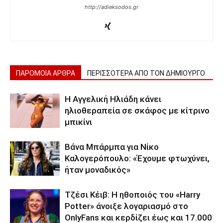
http://adieksodos.gr
ΠΑΡΟΜΟΙΑ ΑΡΘΡΑ
ΠΕΡΙΣΣΟΤΕΡΑ ΑΠΟ ΤΟΝ ΔΗΜΙΟΥΡΓΟ
H Αγγελική Ηλιάδη κάνει
ηλιοθεραπεία σε σκάφος με κίτρινο
μπικίνι
Βάνα Μπάρμπα για Νίκο
Καλογερόπουλο: «Έχουμε φτωχύνει,
ήταν μοναδικός»
Τζέσι Κέιβ: Η ηθοποιός του «Harry
Potter» άνοιξε λογαριασμό στο
OnlyFans και κερδίζει έως και 17.000