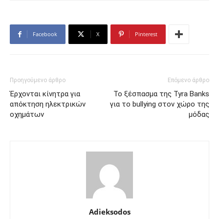
Facebook
X
Pinterest
Προηγούμενο άρθρο
Επόμενο άρθρο
Έρχονται κίνητρα για
Το ξέσπασμα της Tyra Banks
απόκτηση ηλεκτρικών
για το bullying στον χώρο της
οχημάτων
μόδας
Adieksodos