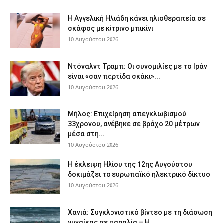
H Αγγελική Ηλιάδη κάνει ηλιοθεραπεία σε
σκάφος με κίτρινο μπικίνι
10 Αυγούστου 2026
Ντόναλντ Τραμπ: Οι συνομιλίες με το Ιράν
είναι «σαν παρτίδα σκάκι»...
10 Αυγούστου 2026
Μήλος: Επιχείρηση απεγκλωβισμού
33χρονου, ανέβηκε σε βράχο 20 μέτρων
μέσα στη...
10 Αυγούστου 2026
Η έκλειψη Ηλίου της 12ης Αυγούστου
δοκιμάζει το ευρωπαϊκό ηλεκτρικό δίκτυο
10 Αυγούστου 2026
Χανιά: Συγκλονιστικό βίντεο με τη διάσωση
γυναίκας σε παραλία – Η...