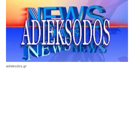
adiekodos.gr