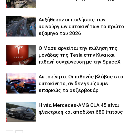
Αυξήθηκαν οι πωλήσεις των
καινούργιων αυτοκινήτων το πρώτο
εξάμηνο του 2026
Ο Μασκ αρνείται την πώληση της
μονάδας της Tesla στην Κίνα και
πιθανή συγχώνευση με την SpaceX
Αυτοκίνητο: Οι πιθανές βλάβες στο
αυτοκίνητο, αν δεν γεμίζουμε
επαρκώς το ρεζερβουάρ
Η νέα Mercedes-AMG CLA 45 είναι
ηλεκτρική και αποδίδει 680 ίππους