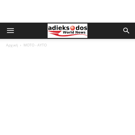
Αρχική
ΜOTO - AYTO