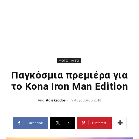
ΜOTO - AYTO
Παγκόσμια πρεμιέρα για
το Kona Iron Man Edition
Από
Adieksodos
-
9 Αυγούστου 2018
Facebook
X
Pinterest