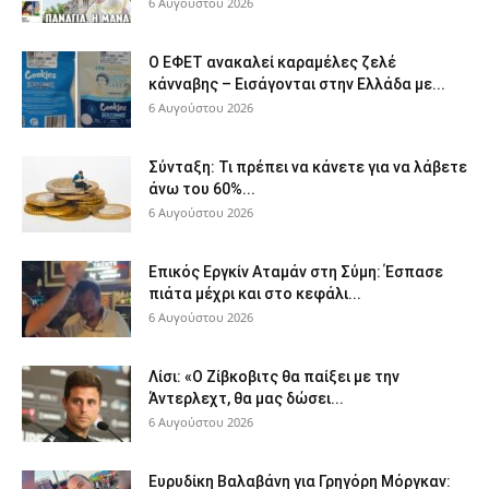
6 Αυγούστου 2026
Ο ΕΦΕΤ ανακαλεί καραμέλες ζελέ
κάνναβης – Εισάγονται στην Ελλάδα με...
6 Αυγούστου 2026
Σύνταξη: Τι πρέπει να κάνετε για να λάβετε
άνω του 60%...
6 Αυγούστου 2026
Επικός Εργκίν Αταμάν στη Σύμη: Έσπασε
πιάτα μέχρι και στο κεφάλι...
6 Αυγούστου 2026
Λίσι: «Ο Ζίβκοβιτς θα παίξει με την
Άντερλεχτ, θα μας δώσει...
6 Αυγούστου 2026
Ευρυδίκη Βαλαβάνη για Γρηγόρη Μόργκαν: