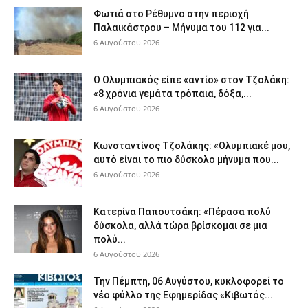
Φωτιά στο Ρέθυμνο στην περιοχή
Παλαικάστρου – Μήνυμα του 112 για...
6 Αυγούστου 2026
Ο Ολυμπιακός είπε «αντίο» στον Τζολάκη:
«8 χρόνια γεμάτα τρόπαια, δόξα,...
6 Αυγούστου 2026
Κωνσταντίνος Τζολάκης: «Ολυμπιακέ μου,
αυτό είναι το πιο δύσκολο μήνυμα που...
6 Αυγούστου 2026
Κατερίνα Παπουτσάκη: «Πέρασα πολύ
δύσκολα, αλλά τώρα βρίσκομαι σε μια
πολύ...
6 Αυγούστου 2026
Την Πέμπτη, 06 Αυγύστου, κυκλοφορεί το
νέο φύλλο της Εφημερίδας «Κιβωτός...