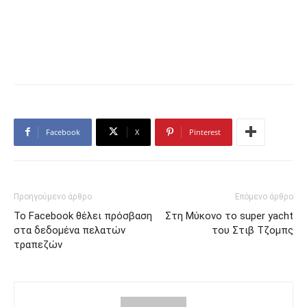
Facebook
X
Pinterest
Προηγούμενο άρθρο
Επόμενο άρθρο
Το Facebook θέλει πρόσβαση
Στη Μύκονο το super yacht
στα δεδομένα πελατών
του Στιβ Τζομπς
τραπεζών