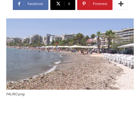
Facebook
X
Pinterest
FALIRO.png