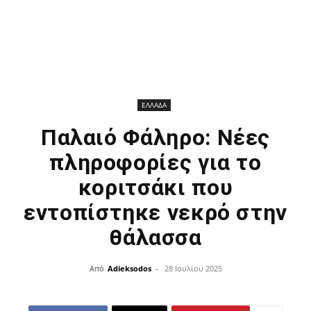
ΕΛΛΑΔΑ
Παλαιό Φάληρο: Νέες
πληροφορίες για το
κοριτσάκι που
εντοπίστηκε νεκρό στην
θάλασσα
Από
Adieksodos
-
28 Ιουλίου 2025