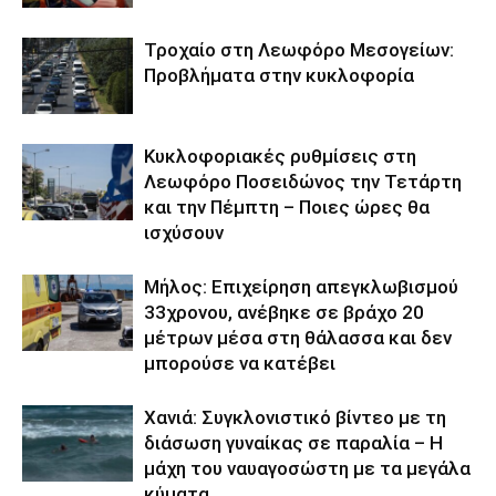
Τροχαίο στη Λεωφόρο Μεσογείων:
Προβλήματα στην κυκλοφορία
Κυκλοφοριακές ρυθμίσεις στη
Λεωφόρο Ποσειδώνος την Τετάρτη
και την Πέμπτη – Ποιες ώρες θα
ισχύσουν
Μήλος: Επιχείρηση απεγκλωβισμού
33χρονου, ανέβηκε σε βράχο 20
μέτρων μέσα στη θάλασσα και δεν
μπορούσε να κατέβει
Χανιά: Συγκλονιστικό βίντεο με τη
διάσωση γυναίκας σε παραλία – Η
μάχη του ναυαγοσώστη με τα μεγάλα
κύματα