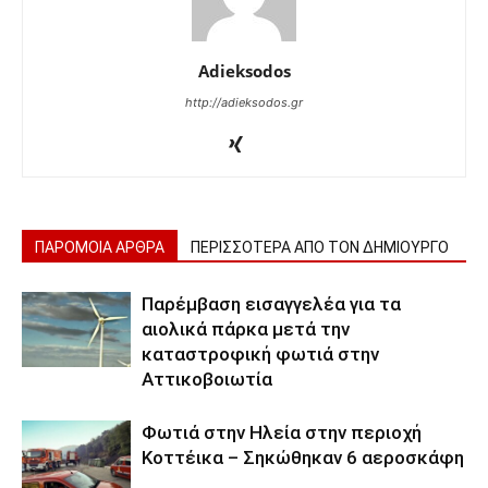
Adieksodos
http://adieksodos.gr
ΠΑΡΟΜΟΙΑ ΑΡΘΡΑ
ΠΕΡΙΣΣΟΤΕΡΑ ΑΠΟ ΤΟΝ ΔΗΜΙΟΥΡΓΟ
Παρέμβαση εισαγγελέα για τα
αιολικά πάρκα μετά την
καταστροφική φωτιά στην
Αττικοβοιωτία
Φωτιά στην Ηλεία στην περιοχή
Κοττέικα – Σηκώθηκαν 6 αεροσκάφη