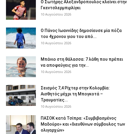
Ο Σωτήρης Αλεξανδρόπουλος κλείνει στην
Γκεντσλερμπιρλίγκι
10 Αυγούστου 2026
Ο Πάνος Ιωαννίδης δημοσίευσε μία πόζα
του 4χρονου γιου του από...
10 Αυγούστου 2026
Μπάνιο στη θάλασσα: 7 λάθη που πρέπει
να αποφεύγεις για την...
10 Αυγούστου 2026
Σεισμός 7,4 Ρίχτερ στην Κολομβία:
Αισθητός μέχρι τη Μπογκοτά –
Τραυματίες...
10 Αυγούστου 2026
ΠΑΣΟΚ κατά Τσίπρα: «Συμβιβασμένος
Μαδούρο» και «διευθύνων σύμβουλος των
ολιγαρχών»