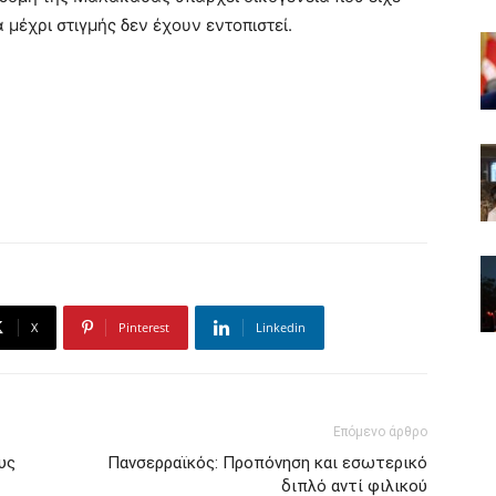
 μέχρι στιγμής δεν έχουν εντοπιστεί.
X
Pinterest
Linkedin
Επόμενο άρθρο
υς
Πανσερραϊκός: Προπόνηση και εσωτερικό
διπλό αντί φιλικού