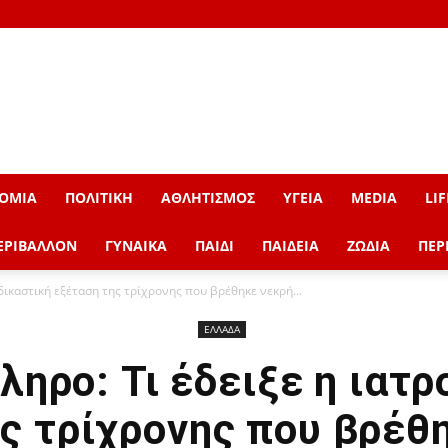
ΟΜΙΑ
ΠΟΛΙΤΙΚΗ
ΑΘΛΗΤΙΣΜΟΣ
ΥΓΕΙΑ
MEDIA
LIF
ΕΡΙΒΑΛΛΟΝ
ΓΥΝΑΙΚΑ
ΠΑΙΔΙ
ΠΑΙΔΕΙΑ
ΖΩΔΙΑ
ΠΕΡ
δικαστική εξέταση της τρίχρονης που βρέθηκε νεκρή...
ΕΛΛΑΔΑ
ηρο: Τι έδειξε η ιατ
ς τρίχρονης που βρέθ