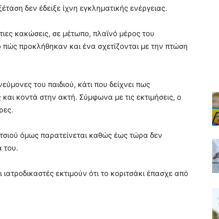
έταση δεν έδειξε ίχνη εγκληματικής ενέργειας.
τιες κακώσεις, σε μέτωπο, πλαϊνό μέρος του
ο πώς προκλήθηκαν και ένα σχετίζονται με την πτώση
εύμονες του παιδιού, κάτι που δείχνει πως
και κοντά στην ακτή. Σύμφωνα με τις εκτιμήσεις, ο
ρες.
ιτσιού όμως παρατείνεται καθώς έως τώρα δεν
 του.
 ιατροδικαστές εκτιμούν ότι το κοριτσάκι έπασχε από