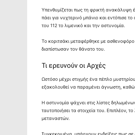
Υπενθυμίζεται πως τη φρικτή ανακάλυψη έ
πάει για νυχτερινό μπάνιο και εντόπισε τ
του 112 το λιμενικό και την αστυνομία.
Το κοριτσάκι μεταφέρθηκε με ασθενοφόρο 
διαπίστωσαν τον θάνατο του.
Τι ερευνούν οι Αρχές
Ωστόσο μέχρι στιγμής ένα πέπλο μυστηρίου
εξακολουθεί να παραμένει άγνωστη, καθώς 
Η αστυνομία ψάχνει στις λίστες δηλωμένω
ταυτοποιήσει τα στοιχεία του. Επιπλέον, το
μεταναστών.
Συγκεκριμένα, υπάρχουν ενδείξεις πως σε