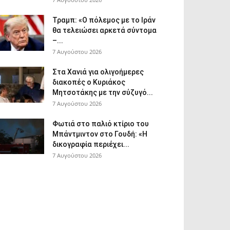
Τραμπ: «Ο πόλεμος με το Ιράν
θα τελειώσει αρκετά σύντομα
–...
7 Αυγούστου 2026
Στα Χανιά για ολιγοήμερες
διακοπές ο Κυριάκος
Μητσοτάκης με την σύζυγό...
7 Αυγούστου 2026
Φωτιά στο παλιό κτίριο του
Μπάντμιντον στο Γουδή: «Η
δικογραφία περιέχει...
7 Αυγούστου 2026