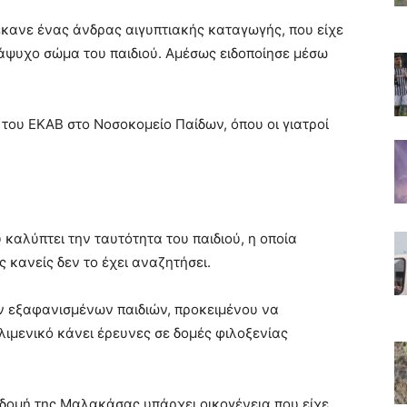
κανε ένας άνδρας αιγυπτιακής καταγωγής, που είχε
ο άψυχο σώμα του παιδιού. Αμέσως ειδοποίησε μέσω
του ΕΚΑΒ στο Νοσοκομείο Παίδων, όπου οι γιατροί
 καλύπτει την ταυτότητα του παιδιού, η οποία
κανείς δεν το έχει αναζητήσει.
ν εξαφανισμένων παιδιών, προκειμένου να
 λιμενικό κάνει έρευνες σε δομές φιλοξενίας
 δομή της Μαλακάσας υπάρχει οικογένεια που είχε