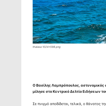
thalasa 1024x598.png
Ο Βασίλης Λαμπρόπουλος, αστυνομικός 
μίλησε στο Κεντρικό Δελτίο Ειδήσεων του
Σε πνιγμό αποδίδεται, τελικά, ο θάνατος τ