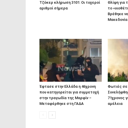
Τζόκερ κλήρωση 3101: Οι τυχεροί
Θλίψη για 
αριθμοί σήμερα
το «υιοθέτ
Βρέθηκε νε
Μακεδονία
Έφτασε στην Ελλάδα η 46χρονη
Φωτιές σε 
που κατηγορείται για συμμετοχή
Συνελήφθησ
στην τραγωδία της Μαρφίν –
71χρονος γ
Μεταφέρθηκε στη ΓΑΔΑ
αμέλεια