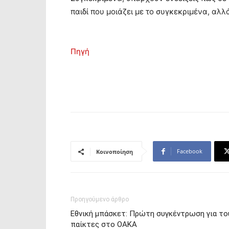
παιδί που μοιάζει με το συγκεκριμένα, αλλά
Πηγή
Facebook
Κοινοποίηση
Προηγούμενο άρθρο
Εθνική μπάσκετ: Πρώτη συγκέντρωση για το
παίκτες στο ΟΑΚΑ