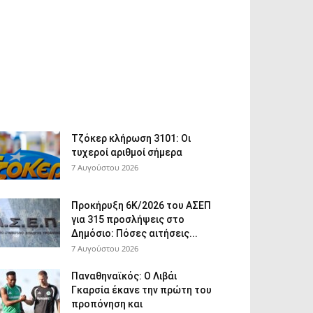
Τζόκερ κλήρωση 3101: Οι
τυχεροί αριθμοί σήμερα
7 Αυγούστου 2026
Προκήρυξη 6Κ/2026 του ΑΣΕΠ
για 315 προσλήψεις στο
Δημόσιο: Πόσες αιτήσεις...
7 Αυγούστου 2026
Παναθηναϊκός: Ο Λιβάι
Γκαρσία έκανε την πρώτη του
προπόνηση και