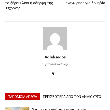
το ξέρει» λέει η αδερφή της
αναχώρησε για Σουηδία
39χρονης
Adieksodos
http://adieksodos.gr
ΠΑΡΟΜΟΙΑ ΑΡΘΡΑ
ΠΕΡΙΣΣΟΤΕΡΑ ΑΠΟ ΤΟΝ ΔΗΜΙΟΥΡΓΟ
Σπιτικός γαύρος μαρινάτος