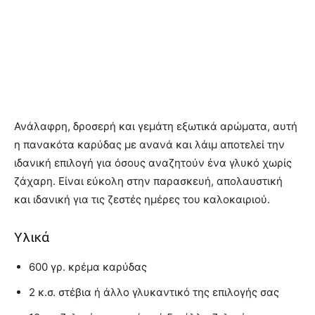
Ανάλαφρη, δροσερή και γεμάτη εξωτικά αρώματα, αυτή
η πανακότα καρύδας με ανανά και λάιμ αποτελεί την
ιδανική επιλογή για όσους αναζητούν ένα γλυκό χωρίς
ζάχαρη. Είναι εύκολη στην παρασκευή, απολαυστική
και ιδανική για τις ζεστές ημέρες του καλοκαιριού.
Υλικά
600 γρ. κρέμα καρύδας
2 κ.σ. στέβια ή άλλο γλυκαντικό της επιλογής σας