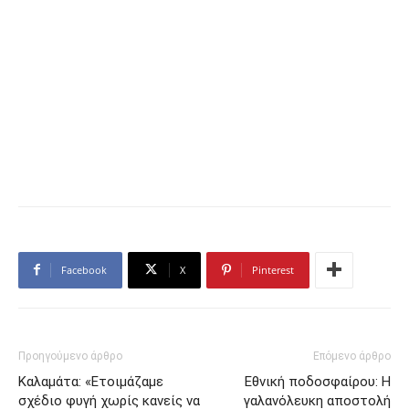
Facebook
X
Pinterest
Προηγούμενο άρθρο
Επόμενο άρθρο
Καλαμάτα: «Ετοιμάζαμε
Εθνική ποδοσφαίρου: Η
σχέδιο φυγή χωρίς κανείς να
γαλανόλευκη αποστολή