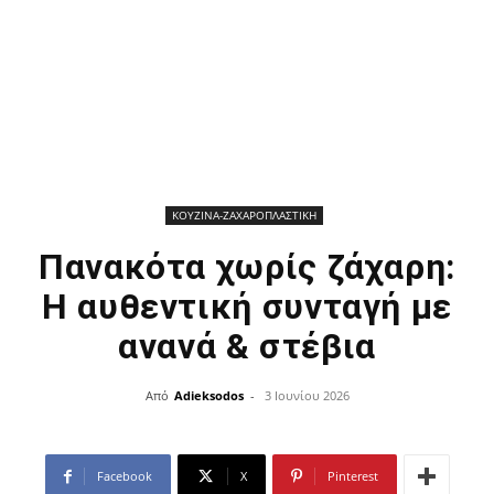
ΚΟΥΖΙΝΑ-ΖΑΧΑΡΟΠΛΑΣΤΙΚΗ
Πανακότα χωρίς ζάχαρη:
Η αυθεντική συνταγή με
ανανά & στέβια
Από
Adieksodos
-
3 Ιουνίου 2026
Facebook
X
Pinterest