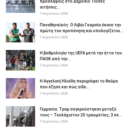
προσλήψεις στο Δημόσιο: Πόσες
αιτήσεις...
7 Αυγούστου 2026
Παναθηναϊκός: Ο Λιβάι Γκαρσία έκανε την
πρώτη του προπόνηση και υπολογίζεται...
7 Αυγούστου 2026
Η βαθμολογία της UEFA μετά την ήττα του
ΠΑΟΚ από την...
7 Αυγούστου 2026
Η Αγγελική Ηλιάδη περιγράφει το θαύμα
που έζησε και πώς είδε...
7 Αυγούστου 2026
Γερμανία: Tραμ συγκρούστηκαν μεταξύ
τους – Τουλάχιστον 25 τραυματίες, 3 σε...
7 Αυγούστου 2026