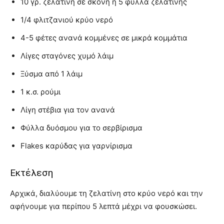
10 γρ. ζελατίνη σε σκόνη ή 5 φύλλα ζελατίνης
1/4 φλιτζανιού κρύο νερό
4-5 φέτες ανανά κομμένες σε μικρά κομμάτια
Λίγες σταγόνες χυμό λάιμ
Ξύσμα από 1 λάιμ
1 κ.σ. ρούμι
Λίγη στέβια για τον ανανά
Φύλλα δυόσμου για το σερβίρισμα
Flakes καρύδας για γαρνίρισμα
Εκτέλεση
Αρχικά, διαλύουμε τη ζελατίνη στο κρύο νερό και την
αφήνουμε για περίπου 5 λεπτά μέχρι να φουσκώσει.