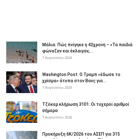
Μάλια: Πώς πνίγηκε η 42χρονη – «Τα παιδιά
φώναζαν και έκλαιγαν,...
7 Αυγούστου 2026
Washington Post: Ο Τραμπ «έδωσε το
χρίσμα» άτυπα στον Βανς για...
7 Αυγούστου 2026
Τζόκερ κλήρωση 3101: Οι τυχεροί αριθμοί
σήμερα
7 Αυγούστου 2026
Προκήρυξη 6Κ/2026 του ΑΣΕΠ για 315