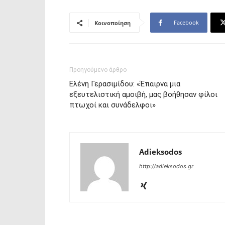
Facebook
Κοινοποίηση
Προηγούμενο άρθρο
Ελένη Γερασιμίδου: «Έπαιρνα μια
εξευτελιστική αμοιβή, μας βοήθησαν φίλοι
πτωχοί και συνάδελφοι»
Adieksodos
http://adieksodos.gr