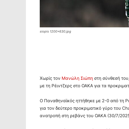
siopis 1200x630.jpg
Χωρίς τον
Μανώλη Σιώπη
στη σύνθεσή του
με τη Ρέιντζερς στο ΟΑΚΑ για τα προκριμα
Ο Παναθηναϊκός ηττήθηκε με 2-0 από τη Ρέ
για τον δεύτερο προκριματικό γύρο του Ch
ανατροπή στη ρεβάνς του ΟΑΚΑ (30/7/2025