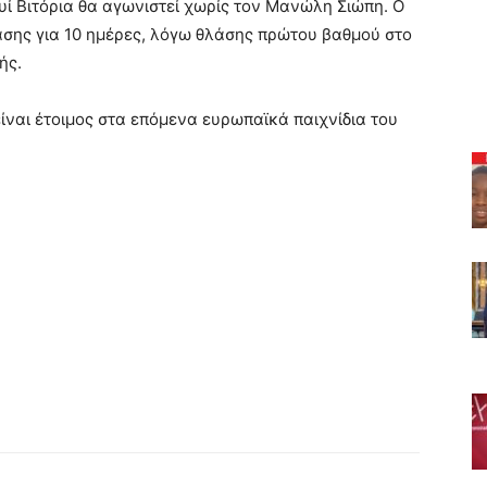
υί Βιτόρια θα αγωνιστεί χωρίς τον Μανώλη Σιώπη. Ο
άσης για 10 ημέρες, λόγω θλάσης πρώτου βαθμού στο
ής.
ίναι έτοιμος στα επόμενα ευρωπαϊκά παιχνίδια του