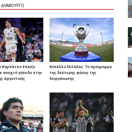
Ν ΔΗΜΙΟΥΡΓΟ
ο Καμπάτσο έπαιξε
Κύπελλο Ελλάδας: Το πρόγραμμα
 ανοιχτό γήπεδο στην
της δεύτερης φάσης της
ς Αργεντινής
διοργάνωσης