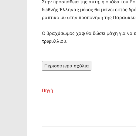
Στην προσπάθεια της αυτή, η ομάδα του Ρο
διεθνής Έλληνας μέσος θα μείνει εκτός δρ
ραπτικό μυ στην προπόνηση της Παρασκευ
Ο βραχύσωμος χαφ θα δώσει μάχη για να ε
τριφυλλιού.
Περισσότερα σχόλια
Πηγή