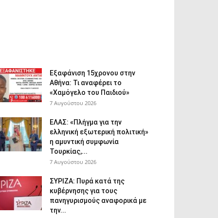
Εξαφάνιση 15χρονου στην
Αθήνα: Τι αναφέρει το
«Χαμόγελο του Παιδιού»
7 Αυγούστου 2026
ΕΛΑΣ: «Πλήγμα για την
ελληνική εξωτερική πολιτική»
η αμυντική συμφωνία
Τουρκίας,...
7 Αυγούστου 2026
ΣΥΡΙΖΑ: Πυρά κατά της
κυβέρνησης για τους
πανηγυρισμούς αναφορικά με
την...