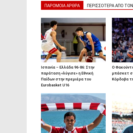
ΠΑΡΟΜΟΙΑ ΑΡΘΡΑ
ΠΕΡΙΣΣΟΤΕΡΑ ΑΠΟ ΤΟ
Ισπανία – Ελλάδα 96-86: Στην
Ο Φακούντ
παράταση «λύγισε» η Εθνική
μπάσκετ σε
Παίδων στην πρεμιέρα του
Κόρδοβα τη
Eurobasket U16