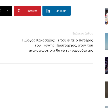
X
Pinterest
Linkedin
Επόμενο άρθρο
Γιώργος Κακοσαίος: Τι του είπε ο πατέρας
του, Γιάννης Πλούταρχος, όταν του
ανακοίνωσε ότι θα γίνει τραγουδιστής