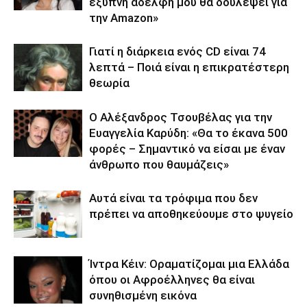
έξυπνη αδελφή μου θα δουλέψει για
την Amazon»
Γιατί η διάρκεια ενός CD είναι 74
λεπτά – Ποιά είναι η επικρατέστερη
θεωρία
Ο Αλέξανδρος Τσουβέλας για την
Ευαγγελία Καρύδη: «Θα το έκανα 500
φορές – Σημαντικό να είσαι με έναν
άνθρωπο που θαυμάζεις»
Αυτά είναι τα τρόφιμα που δεν
πρέπει να αποθηκεύουμε στο ψυγείο
Ίντρα Κέιν: Οραματίζομαι μια Ελλάδα
όπου οι Αφροέλληνες θα είναι
συνηθισμένη εικόνα