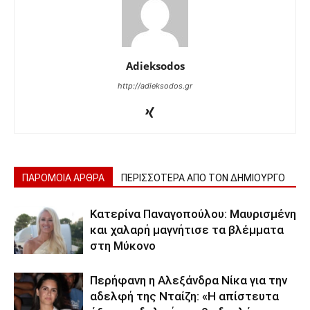
Adieksodos
http://adieksodos.gr
ΠΑΡΟΜΟΙΑ ΑΡΘΡΑ
ΠΕΡΙΣΣΟΤΕΡΑ ΑΠΟ ΤΟΝ ΔΗΜΙΟΥΡΓΟ
Κατερίνα Παναγοπούλου: Μαυρισμένη
και χαλαρή μαγνήτισε τα βλέμματα
στη Μύκονο
Περήφανη η Αλεξάνδρα Νίκα για την
αδελφή της Νταίζη: «Η απίστευτα