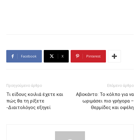
Facebook
X
Pinterest
Προηγούμενο άρθρο
Επόμενο άρθρο
Τι είδους κοιλιά έχετε και
Αβοκάντο: Το κόλπο για να
πώς θα τη ρίξετε
ωριμάσει πιο γρήγορα –
-Διαιτολόγος εξηγεί
Θερμίδες και οφέλη