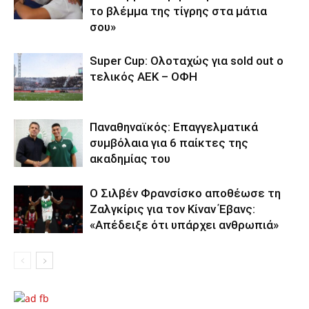
το βλέμμα της τίγρης στα μάτια
σου»
Super Cup: Ολοταχώς για sold out ο
τελικός ΑΕΚ – ΟΦΗ
Παναθηναϊκός: Επαγγελματικά
συμβόλαια για 6 παίκτες της
ακαδημίας του
Ο Σιλβέν Φρανσίσκο αποθέωσε τη
Ζαλγκίρις για τον Κίναν Έβανς:
«Απέδειξε ότι υπάρχει ανθρωπιά»