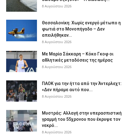
8 Αυγούστου 2026
Θεσσαλονίκη: Χωρίς ενεργό μέτωπο η
φωτιά στο Μονοπήγαδο – Δεν
απειλήθηκαν...
8 Αυγούστου 2026
Με Μαρία Σάκκαρη – Κόκο Γκοφ οι
αθλητικές μεταδόσεις της ημέρας
8 Αυγούστου 2026
ΠΑΟΚ για την ήττα από την Άντερλεχτ:
«Δεν πήραμε αυτό που...
8 Αυγούστου 2026
Μυστράς: Αλλαγή στην υπερασπιστική
γραμμή του 55χρονου που έκρυψε τον
νεκρό...
8 Αυγούστου 2026