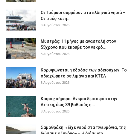
Οι Τούρκοι συρρέουν στα ελληνικά νησιά –
Οι τιμές και η...
8 Αυγούστου 2026
Μυστράς: 11 μήνες με αναστολή στον
55χρονο που έκρυβε τον νεκρό...
8 Αυγούστου 2026
Κορυφώνεται η έξοδος των αδειούχων: Το
αδιαχώρητο σε λιμάνια και ΚΤΕΛ
8 Αυγούστου 2026
Καιρός σήμερα: Άνεμοι 5 μποφόρ στην
Αττική, έως 39 βαθμούς η...
8 Αυγούστου 2026
Σαμοθράκη: «Είχε νερό στα πνευμόνια, της
δώσαμε οξυγόνο» – Η διάσωση...