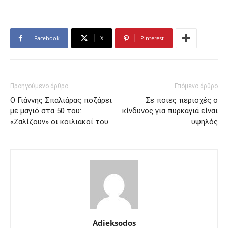
Facebook
X
Pinterest
Προηγούμενο άρθρο
Επόμενο άρθρο
Ο Γιάννης Σπαλιάρας ποζάρει
Σε ποιες περιοχές ο
με μαγιό στα 50 του:
κίνδυνος για πυρκαγιά είναι
«Ζαλίζουν» οι κοιλιακοί του
υψηλός
Adieksodos