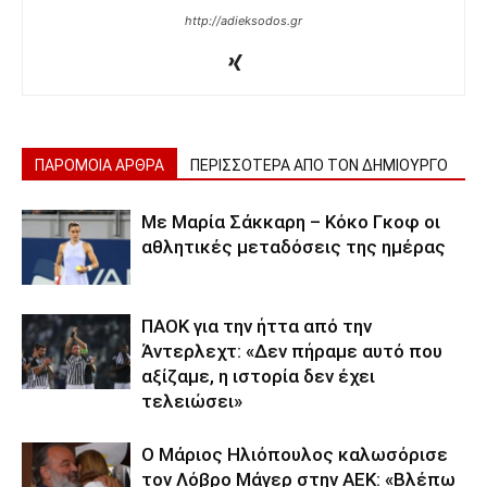
http://adieksodos.gr
ΠΑΡΟΜΟΙΑ ΑΡΘΡΑ
ΠΕΡΙΣΣΟΤΕΡΑ ΑΠΟ ΤΟΝ ΔΗΜΙΟΥΡΓΟ
Με Μαρία Σάκκαρη – Κόκο Γκοφ οι
αθλητικές μεταδόσεις της ημέρας
ΠΑΟΚ για την ήττα από την
Άντερλεχτ: «Δεν πήραμε αυτό που
αξίζαμε, η ιστορία δεν έχει
τελειώσει»
Ο Μάριος Ηλιόπουλος καλωσόρισε
τον Λόβρο Μάγερ στην ΑΕΚ: «Βλέπω