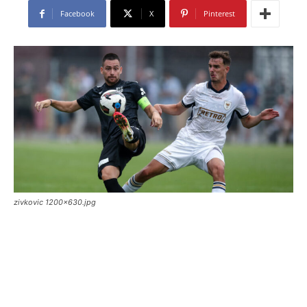
Facebook
X
Pinterest
zivkovic 1200x630.jpg