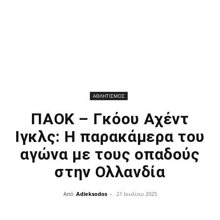
ΑΘΛΗΤΙΣΜΟΣ
ΠΑΟΚ – Γκόου Αχέντ
Ιγκλς: Η παρακάμερα του
αγώνα με τους οπαδούς
στην Ολλανδία
Από
Adieksodos
-
21 Ιουλίου 2025