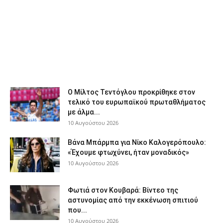
Ο Μίλτος Τεντόγλου προκρίθηκε στον
τελικό του ευρωπαϊκού πρωταθλήματος
με άλμα...
10 Αυγούστου 2026
Βάνα Μπάρμπα για Νίκο Καλογερόπουλο:
«Έχουμε φτωχύνει, ήταν μοναδικός»
10 Αυγούστου 2026
Φωτιά στον Κουβαρά: Βίντεο της
αστυνομίας από την εκκένωση σπιτιού
που...
10 Αυγούστου 2026