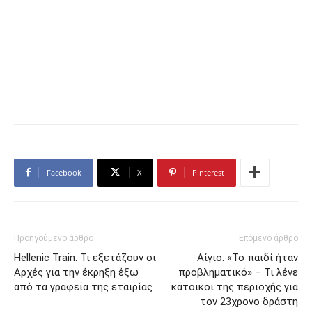
Facebook
X
Pinterest
Προηγούμενο άρθρο
Επόμενο άρθρο
Hellenic Train: Τι εξετάζουν οι
Αίγιο: «Το παιδί ήταν
Αρχές για την έκρηξη έξω
προβληματικό» – Τι λένε
από τα γραφεία της εταιρίας
κάτοικοι της περιοχής για
τον 23χρονο δράστη