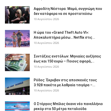
Αφροδίτη Νέστορα: Μαμά, συγγνώμη που
δεν κατάφερα να σε προστατεύσω
10 Αυγούστου 2026
Η ώρα του «Grand Theft Auto VI»:
Αποκαλυπτήρια μέσω… Netflix στις...
10 Αυγούστου 2026
Συντάξεις ενστόλων: Mηνιαίες αυξήσεις
έως και 150 ευρώ – Ποιους αφορά,...
10 Αυγούστου 2026
Ρόδος: Έκρυβαν στις αποσκευές τους
3.928 πακέτα με λαθραία τσιγάρα –...
10 Αυγούστου 2026
Ο Στέργιος Μπίλας έκανε νέο πανελλήνιο
ρεκόρ στα 50 μέτρα πεταλούδα