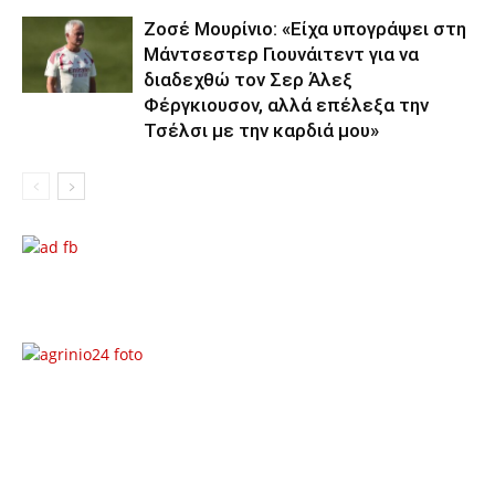
Ζοσέ Μουρίνιο: «Είχα υπογράψει στη
Μάντσεστερ Γιουνάιτεντ για να
διαδεχθώ τον Σερ Άλεξ
Φέργκιουσον, αλλά επέλεξα την
Τσέλσι με την καρδιά μου»