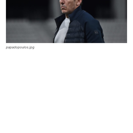
papadopoulos.jpg