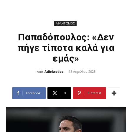
ΑΘΛΗΤΙΣΜΟΣ
Παπαδόπουλος: «Δεν
πήγε τίποτα καλά για
εμάς»
Από
Adieksodos
-
13 Απριλίου 2025
Facebook
X
Pinterest