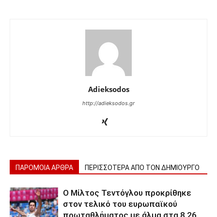
Adieksodos
http://adieksodos.gr
ΠΑΡΟΜΟΙΑ ΑΡΘΡΑ
ΠΕΡΙΣΣΟΤΕΡΑ ΑΠΟ ΤΟΝ ΔΗΜΙΟΥΡΓΟ
Ο Μίλτος Τεντόγλου προκρίθηκε
στον τελικό του ευρωπαϊκού
πρωταθλήματος με άλμα στα 8,26