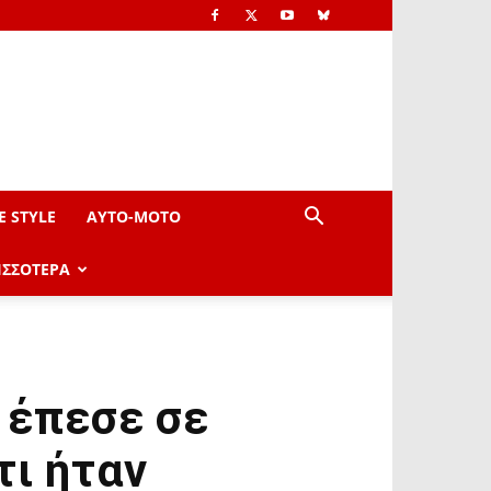
E STYLE
AYTO-ΜOTO
ΙΣΣΟΤΕΡΑ
 έπεσε σε
τι ήταν