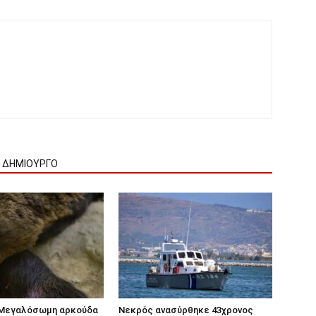
Ν ΔΗΜΙΟΥΡΓΟ
 Μεγαλόσωμη αρκούδα
Νεκρός ανασύρθηκε 43χρονος