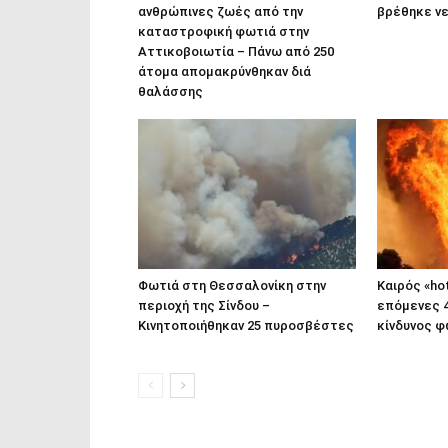
ανθρώπινες ζωές από την
βρέθηκε ν
καταστροφική φωτιά στην
Αττικοβοιωτία – Πάνω από 250
άτομα απομακρύνθηκαν διά
θαλάσσης
Φωτιά στη Θεσσαλονίκη στην
Καιρός «hot
περιοχή της Σίνδου –
επόμενες 4
Κινητοποιήθηκαν 25 πυροσβέστες
κίνδυνος 