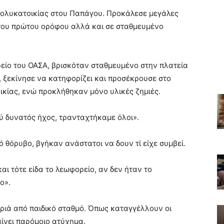
πολυκατοικίας στου Παπάγου. Προκάλεσε μεγάλες
ι του πρώτου ορόφου αλλά και σε σταθμευμένο
είο του ΟΑΣΑ, βρισκόταν σταθμευμένο στην πλατεία
, ξεκίνησε να κατηφορίζει και προσέκρουσε στο
ικίας, ενώ προκλήθηκαν μόνο υλικές ζημιές.
ύ δυνατός ήχος, τρανταχτήκαμε όλοι».
ό θόρυβο, βγήκαν ανάστατοι να δουν τί είχε συμβεί.
και τότε είδα το λεωφορείο, αν δεν ήταν το
ο».
κριά από παιδικό σταθμό. Όπως καταγγέλλουν οι
αίνει παρόμοιο ατύχημα.