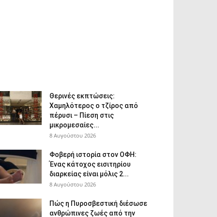
Θερινές εκπτώσεις:
Χαμηλότερος ο τζίρος από
πέρυσι – Πίεση στις
μικρομεσαίες...
8 Αυγούστου 2026
Φοβερή ιστορία στον ΟΦΗ:
Ένας κάτοχος εισιτηρίου
διαρκείας είναι μόλις 2...
8 Αυγούστου 2026
Πώς η Πυροσβεστική διέσωσε
ανθρώπινες ζωές από την