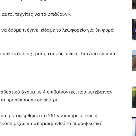
ε αυτοί τεχνίτες να το φτιάξουν».
να δούμε τι έγινε, είδαμε το λεωφορείο για 3η φορά
 υπήρξε κάποιος τραυματισμός, ενώ η Τροχαία ερευνά
σβεστικό όχημα με 4 επιβαίνοντες, που μετέβαιναν
 και προσέκρουσε σε δέντρο.
και μεταφέρθηκε στο 251 νοσοκομείο, ενώ η
εκόπη μέχρι να απομακρυνθεί το πυροσβεστικό