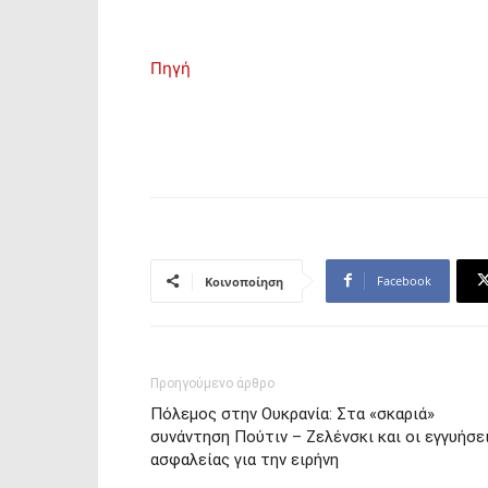
Πηγή
Facebook
Κοινοποίηση
Προηγούμενο άρθρο
Πόλεμος στην Ουκρανία: Στα «σκαριά»
συνάντηση Πούτιν – Ζελένσκι και οι εγγυήσε
ασφαλείας για την ειρήνη