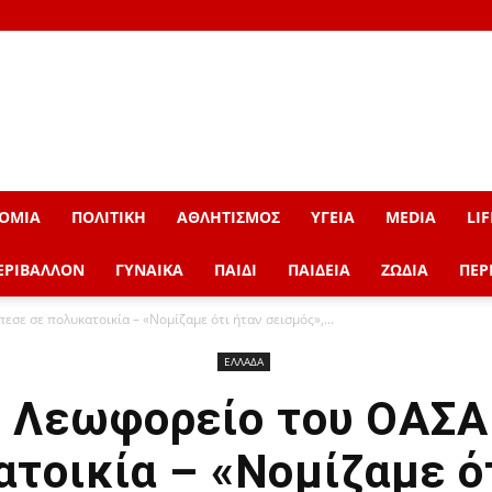
ΟΜΙΑ
ΠΟΛΙΤΙΚΗ
ΑΘΛΗΤΙΣΜΟΣ
ΥΓΕΙΑ
MEDIA
LIF
ΕΡΙΒΑΛΛΟΝ
ΓΥΝΑΙΚΑ
ΠΑΙΔΙ
ΠΑΙΔΕΙΑ
ΖΩΔΙΑ
ΠΕΡ
σε σε πολυκατοικία – «Νομίζαμε ότι ήταν σεισμός»,...
ΕΛΛΑΔΑ
 Λεωφορείο του ΟΑΣΑ
τοικία – «Νομίζαμε ό