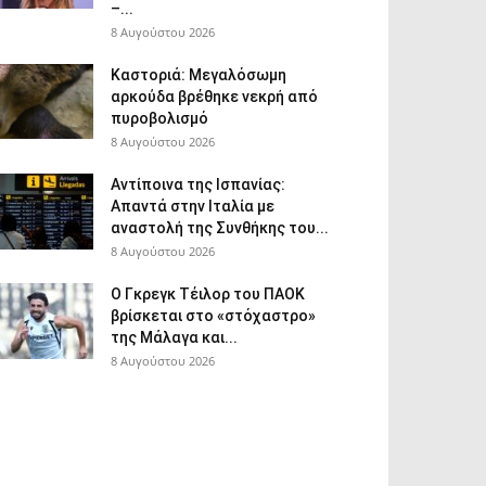
–...
8 Αυγούστου 2026
Καστοριά: Μεγαλόσωμη
αρκούδα βρέθηκε νεκρή από
πυροβολισμό
8 Αυγούστου 2026
Αντίποινα της Ισπανίας:
Απαντά στην Ιταλία με
αναστολή της Συνθήκης του...
8 Αυγούστου 2026
Ο Γκρεγκ Τέιλορ του ΠΑΟΚ
βρίσκεται στο «στόχαστρο»
της Μάλαγα και...
8 Αυγούστου 2026