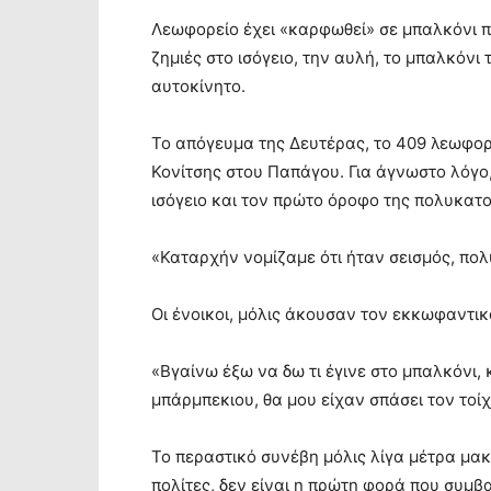
Λεωφορείο έχει «καρφωθεί» σε μπαλκόνι 
ζημιές στο ισόγειο, την αυλή, το μπαλκόν
αυτοκίνητο.
Το απόγευμα της Δευτέρας, το 409 λεωφορ
Κονίτσης στου Παπάγου. Για άγνωστο λόγο
ισόγειο και τον πρώτο όροφο της πολυκατο
«Καταρχήν νομίζαμε ότι ήταν σεισμός, πολ
Οι ένοικοι, μόλις άκουσαν τον εκκωφαντικ
«Βγαίνω έξω να δω τι έγινε στο μπαλκόνι, 
μπάρμπεκιου, θα μου είχαν σπάσει τον τοίχ
Το περαστικό συνέβη μόλις λίγα μέτρα μα
πολίτες, δεν είναι η πρώτη φορά που συμβ