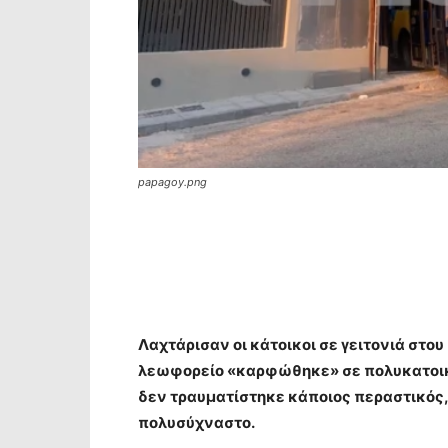
papagoy.png
Λαχτάρισαν οι κάτοικοι σε γειτονιά στου
λεωφορείο «καρφώθηκε» σε πολυκατοικί
δεν τραυματίστηκε κάποιος περαστικός,
πολυσύχναστο.